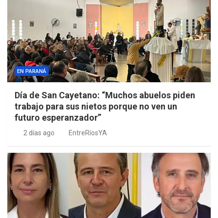
EN PARANÁ
Día de San Cayetano: “Muchos abuelos piden
trabajo para sus nietos porque no ven un
futuro esperanzador”
2 días ago
EntreRíosYA