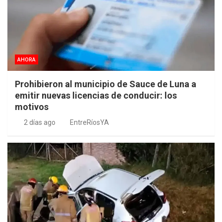
AHORA
Prohibieron al municipio de Sauce de Luna a
emitir nuevas licencias de conducir: los
motivos
2 días ago
EntreRíosYA