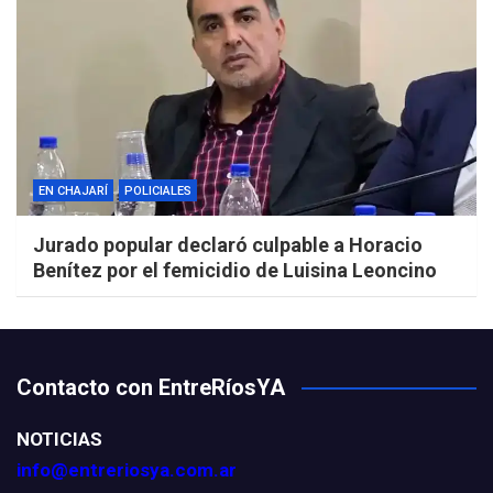
EN CHAJARÍ
POLICIALES
Jurado popular declaró culpable a Horacio
Benítez por el femicidio de Luisina Leoncino
Contacto con EntreRíosYA
NOTICIAS
info@entreriosya.com.ar