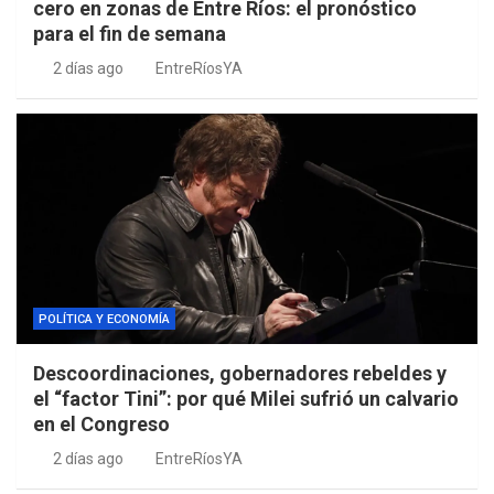
cero en zonas de Entre Ríos: el pronóstico
para el fin de semana
2 días ago
EntreRíosYA
POLÍTICA Y ECONOMÍA
Descoordinaciones, gobernadores rebeldes y
el “factor Tini”: por qué Milei sufrió un calvario
en el Congreso
2 días ago
EntreRíosYA