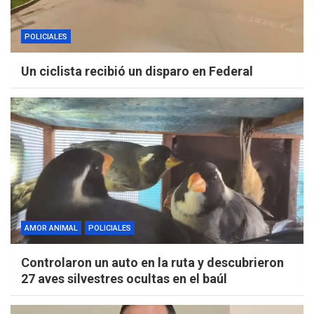
POLICIALES
Un ciclista recibió un disparo en Federal
AMOR ANIMAL
POLICIALES
Controlaron un auto en la ruta y descubrieron
27 aves silvestres ocultas en el baúl