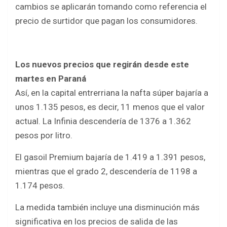
o
p
cambios se aplicarán tomando como referencia el
k
p
precio de surtidor que pagan los consumidores.
Los nuevos precios que regirán desde este
martes en Paraná
Así, en la capital entrerriana la nafta súper bajaría a
unos 1.135 pesos, es decir, 11 menos que el valor
actual. La Infinia descendería de 1376 a 1.362
pesos por litro.
El gasoil Premium bajaría de 1.419 a 1.391 pesos,
mientras que el grado 2, descendería de 1198 a
1.174 pesos.
La medida también incluye una disminución más
significativa en los precios de salida de las