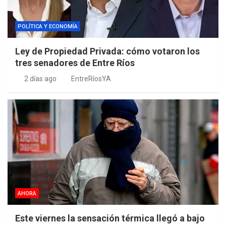
POLÍTICA Y ECONOMÍA
Ley de Propiedad Privada: cómo votaron los
tres senadores de Entre Ríos
2 días ago
EntreRíosYA
AHORA
Este viernes la sensación térmica llegó a bajo