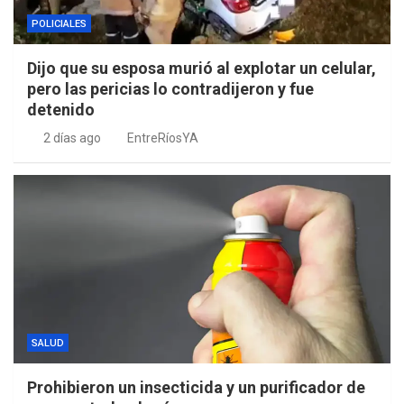
POLICIALES
Dijo que su esposa murió al explotar un celular,
pero las pericias lo contradijeron y fue
detenido
2 días ago
EntreRíosYA
SALUD
Prohibieron un insecticida y un purificador de