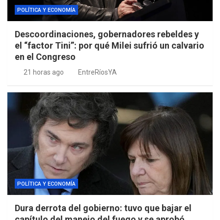
POLÍTICA Y ECONOMÍA
Descoordinaciones, gobernadores rebeldes y
el “factor Tini”: por qué Milei sufrió un calvario
en el Congreso
21 horas ago
EntreRíosYA
POLÍTICA Y ECONOMÍA
Dura derrota del gobierno: tuvo que bajar el
capítulo del manejo del fuego y se aprobó