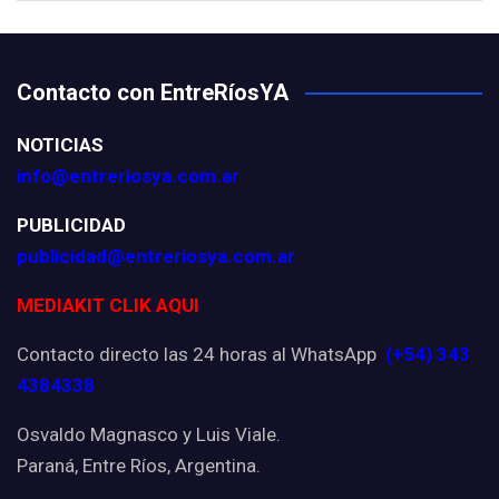
Contacto con EntreRíosYA
NOTICIAS
info@entreriosya.com.ar
PUBLICIDAD
publicidad@entreriosya.com.ar
MEDIAKIT CLIK AQUI
Contacto directo las 24 horas al WhatsApp
(+54) 343
4384338
Osvaldo Magnasco y Luis Viale.
Paraná, Entre Ríos, Argentina.