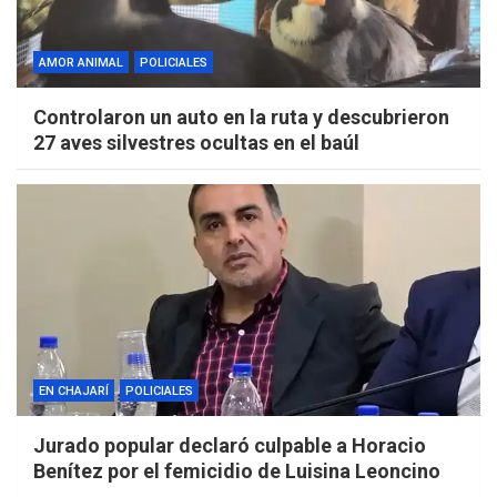
AMOR ANIMAL
POLICIALES
Controlaron un auto en la ruta y descubrieron
27 aves silvestres ocultas en el baúl
EN CHAJARÍ
POLICIALES
Jurado popular declaró culpable a Horacio
Benítez por el femicidio de Luisina Leoncino