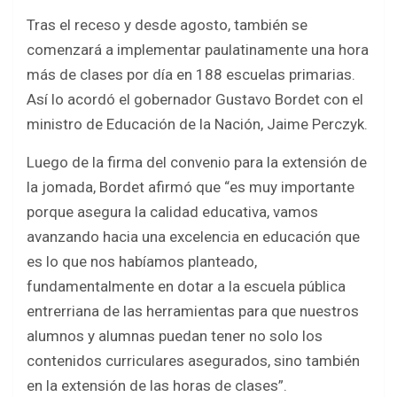
o
p
Tras el receso y desde agosto, también se
k
p
comenzará a implementar paulatinamente una hora
más de clases por día en 188 escuelas primarias.
Así lo acordó el gobernador Gustavo Bordet con el
ministro de Educación de la Nación, Jaime Perczyk.
Luego de la firma del convenio para la extensión de
la jomada, Bordet afirmó que “es muy importante
porque asegura la calidad educativa, vamos
avanzando hacia una excelencia en educación que
es lo que nos habíamos planteado,
fundamentalmente en dotar a la escuela pública
entrerriana de las herramientas para que nuestros
alumnos y alumnas puedan tener no solo los
contenidos curriculares asegurados, sino también
en la extensión de las horas de clases”.