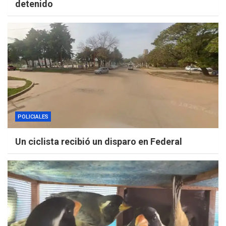
detenido
POLICIALES
Un ciclista recibió un disparo en Federal