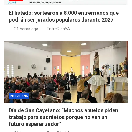
El listado: sortearon a 8.000 entrerrianos que
podrán ser jurados populares durante 2027
21 horas ago
EntreRíosYA
EN PARANÁ
Día de San Cayetano: “Muchos abuelos piden
trabajo para sus nietos porque no ven un
futuro esperanzador”