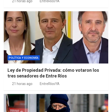
21 horas ago
EntreRíosYA
POLÍTICA Y ECONOMÍA
Ley de Propiedad Privada: cómo votaron los
tres senadores de Entre Ríos
21 horas ago
EntreRíosYA