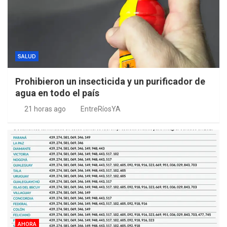
SALUD
Prohibieron un insecticida y un purificador de
agua en todo el país
21 horas ago
EntreRíosYA
AHORA