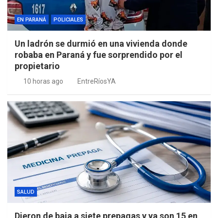
EN PARANÁ
POLICIALES
Un ladrón se durmió en una vivienda donde
robaba en Paraná y fue sorprendido por el
propietario
10 horas ago
EntreRíosYA
SALUD
Dieron de baja a siete prepagas y ya son 15 en