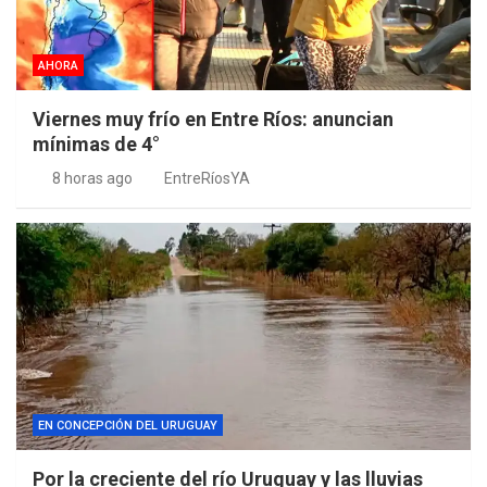
AHORA
Viernes muy frío en Entre Ríos: anuncian
mínimas de 4°
8 horas ago
EntreRíosYA
EN CONCEPCIÓN DEL URUGUAY
Por la creciente del río Uruguay y las lluvias