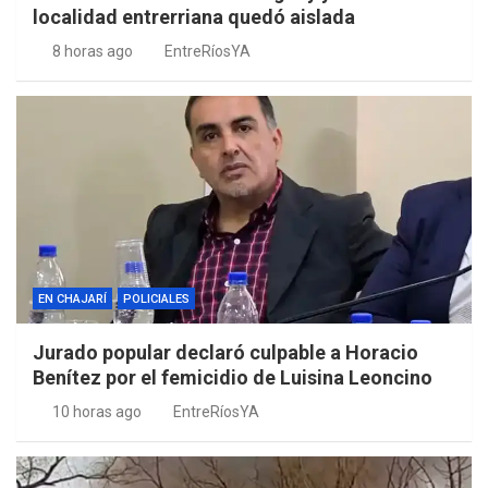
localidad entrerriana quedó aislada
8 horas ago
EntreRíosYA
EN CHAJARÍ
POLICIALES
Jurado popular declaró culpable a Horacio
Benítez por el femicidio de Luisina Leoncino
10 horas ago
EntreRíosYA