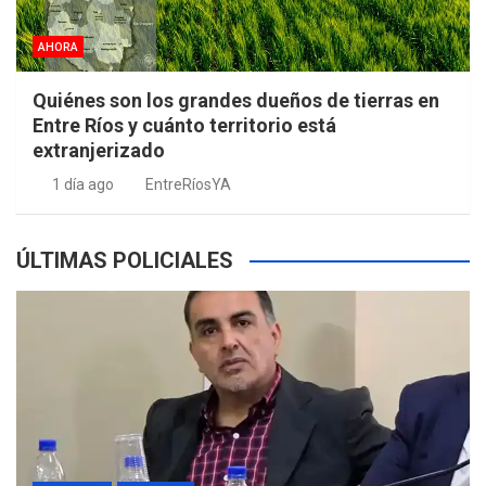
AHORA
Quiénes son los grandes dueños de tierras en
Entre Ríos y cuánto territorio está
extranjerizado
1 día ago
EntreRíosYA
ÚLTIMAS POLICIALES