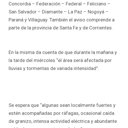
o
A
Concordia – Federación – Federal – Feliciano –
o
p
San Salvador – Diamante – La Paz – Nogoyá –
k
p
Paraná y Villaguay. También el aviso comprende a
parte de la provincia de Santa Fe y de Corrientes.
En la misma da cuenta de que durante la mañana y
la tarde del miércoles “el área será afectada por
lluvias y tormentas de variada intensidad”.
Se espera que “algunas sean localmente fuertes y
estén acompañadas por ráfagas, ocasional caída
de granizo, intensa actividad eléctrica y abundante