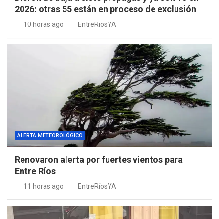
2026: otras 55 están en proceso de exclusión
10 horas ago
EntreRíosYA
ALERTA METEOROLÓGICO
Renovaron alerta por fuertes vientos para
Entre Ríos
11 horas ago
EntreRíosYA