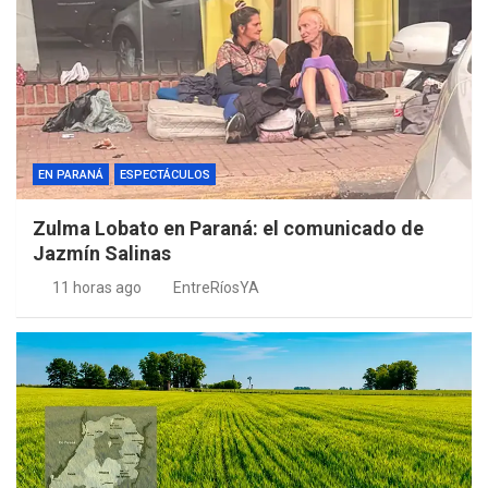
EN PARANÁ
ESPECTÁCULOS
Zulma Lobato en Paraná: el comunicado de
Jazmín Salinas
11 horas ago
EntreRíosYA