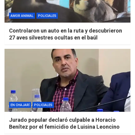
AMOR ANIMAL
POLICIALES
Controlaron un auto en la ruta y descubrieron
27 aves silvestres ocultas en el baúl
EN CHAJARÍ
POLICIALES
Jurado popular declaró culpable a Horacio
Benítez por el femicidio de Luisina Leoncino