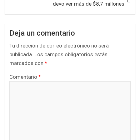
o
r
p
devolver más de $8,7 millones
k
p
Deja un comentario
Tu dirección de correo electrónico no será
publicada.
Los campos obligatorios están
marcados con
*
Comentario
*