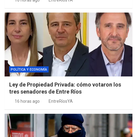
16 horas ago
EntreRíosYA
POLÍTICA Y ECONOMÍA
Ley de Propiedad Privada: cómo votaron los
tres senadores de Entre Ríos
16 horas ago
EntreRíosYA