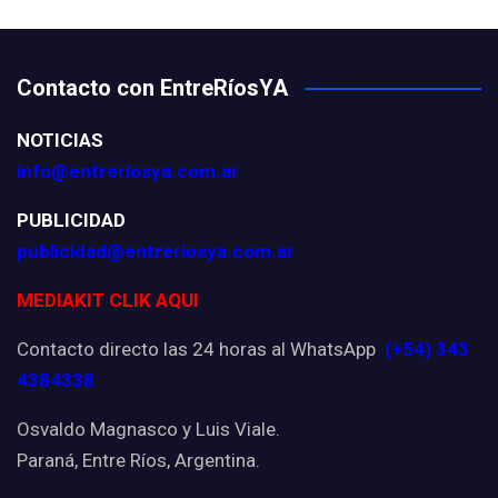
Contacto con EntreRíosYA
NOTICIAS
info@entreriosya.com.ar
PUBLICIDAD
publicidad@entreriosya.com.ar
MEDIAKIT CLIK AQUI
Contacto directo las 24 horas al WhatsApp
(+54) 343
4384338
Osvaldo Magnasco y Luis Viale.
Paraná, Entre Ríos, Argentina.