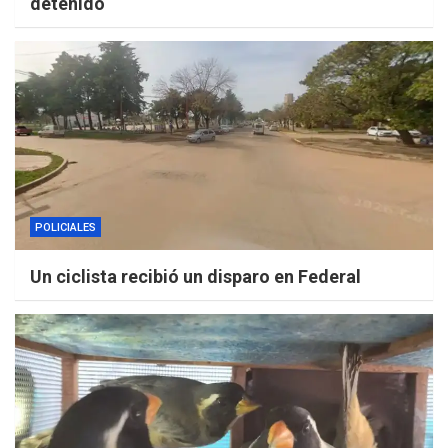
detenido
POLICIALES
Un ciclista recibió un disparo en Federal