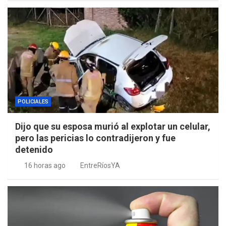
POLICIALES
Dijo que su esposa murió al explotar un celular,
pero las pericias lo contradijeron y fue
detenido
16 horas ago
EntreRíosYA