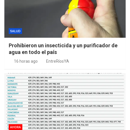
SALUD
Prohibieron un insecticida y un purificador de
agua en todo el país
16 horas ago
EntreRíosYA
AHORA