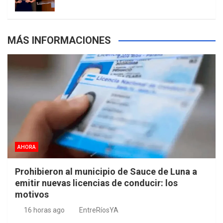
m
t
p
MÁS INFORMACIONES
s
AHORA
Prohibieron al municipio de Sauce de Luna a
emitir nuevas licencias de conducir: los
motivos
16 horas ago
EntreRíosYA