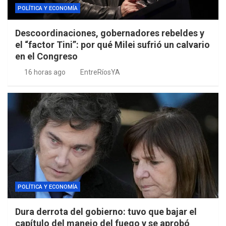
POLÍTICA Y ECONOMÍA
Descoordinaciones, gobernadores rebeldes y
el “factor Tini”: por qué Milei sufrió un calvario
en el Congreso
16 horas ago
EntreRíosYA
POLÍTICA Y ECONOMÍA
Dura derrota del gobierno: tuvo que bajar el
capítulo del manejo del fuego y se aprobó