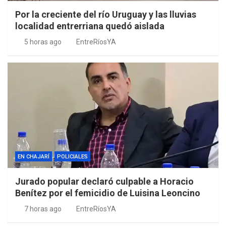
Por la creciente del río Uruguay y las lluvias
localidad entrerriana quedó aislada
5 horas ago
EntreRíosYA
EN CHAJARÍ
POLICIALES
Jurado popular declaró culpable a Horacio
Benítez por el femicidio de Luisina Leoncino
7 horas ago
EntreRíosYA