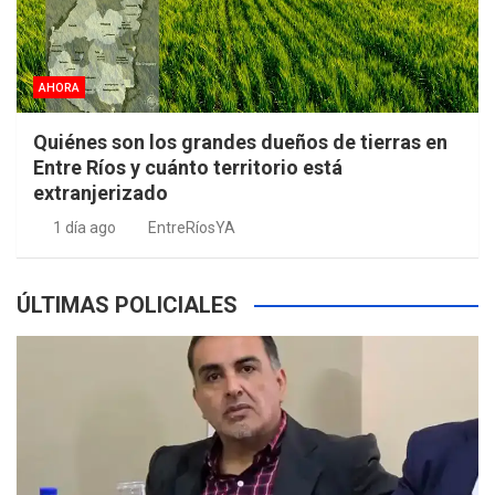
AHORA
Quiénes son los grandes dueños de tierras en
Entre Ríos y cuánto territorio está
extranjerizado
1 día ago
EntreRíosYA
ÚLTIMAS POLICIALES