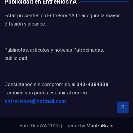
Publicidad en EntreRíosYA
Estar presentes en EntreRíosYA te asegura la mayor
difusión y alcance.
Publinotas, artículos y noticias Patrocinadas,
publicidad.
Consúltanos sin compromiso al
343-4384338.
También nos podes escribir al correo
entreriosya@hotmail.com
EntreRiosYA 2025 | Theme by
MantraBrain