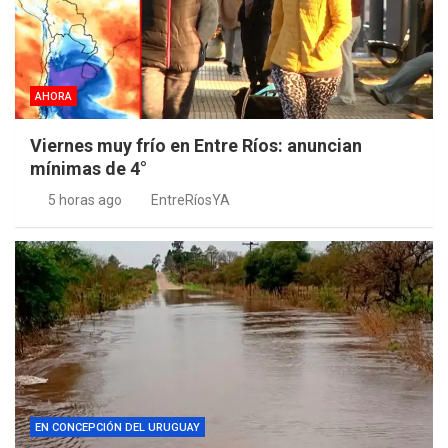
AHORA
Viernes muy frío en Entre Ríos: anuncian
mínimas de 4°
5 horas ago
EntreRíosYA
EN CONCEPCIÓN DEL URUGUAY