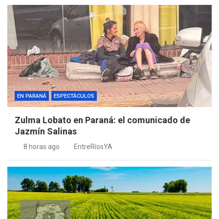
EN PARANÁ
ESPECTÁCULOS
Zulma Lobato en Paraná: el comunicado de
Jazmín Salinas
8 horas ago
EntreRíosYA