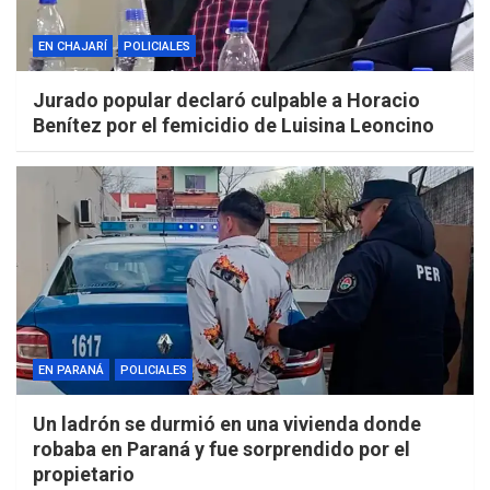
EN CHAJARÍ
POLICIALES
Jurado popular declaró culpable a Horacio
Benítez por el femicidio de Luisina Leoncino
EN PARANÁ
POLICIALES
Un ladrón se durmió en una vivienda donde
robaba en Paraná y fue sorprendido por el
propietario