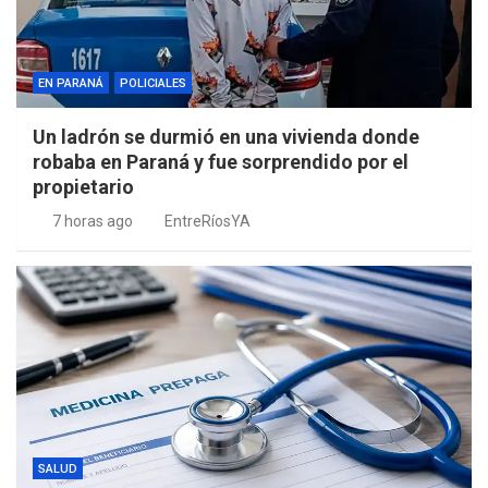
EN PARANÁ
POLICIALES
Un ladrón se durmió en una vivienda donde
robaba en Paraná y fue sorprendido por el
propietario
7 horas ago
EntreRíosYA
SALUD