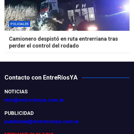
POLICIALES
Camionero despistó en ruta entrerriana tras
perder el control del rodado
Contacto con EntreRíosYA
NOTICIAS
info@entreriosya.com.ar
PUBLICIDAD
publicidad@entreriosya.com.ar