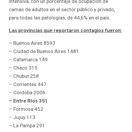
intensiva, con un porcentaje de ocupación de
camas de adultos en el sector público y privado,
para todas las patologías, de 44,6% en el país.
Las provincias que reportaron contagios fueron:
– Buenos Aires 8593
– Ciudad de Buenos Aires 1481
– Catamarca 149
– Chaco 315
– Chubut 258
– Corrientes 447
– Córdoba 2006
– Entre Ríos 351
– Formosa 452
– Jujuy 113
– La Pampa 291