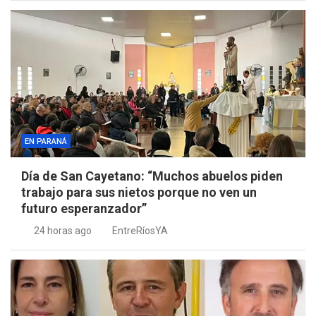
EN PARANÁ
Día de San Cayetano: “Muchos abuelos piden
trabajo para sus nietos porque no ven un
futuro esperanzador”
24 horas ago
EntreRíosYA