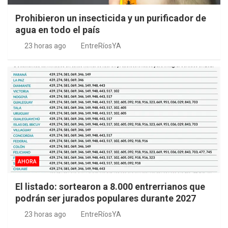
Prohibieron un insecticida y un purificador de
agua en todo el país
23 horas ago
EntreRíosYA
AHORA
El listado: sortearon a 8.000 entrerrianos que
podrán ser jurados populares durante 2027
23 horas ago
EntreRíosYA