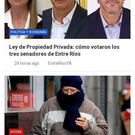
POLÍTICA Y ECONOMÍA
Ley de Propiedad Privada: cómo votaron los
tres senadores de Entre Ríos
24 horas ago
EntreRíosYA
AHORA