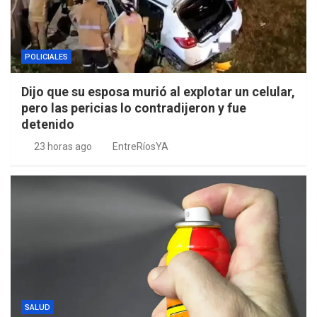
POLICIALES
Dijo que su esposa murió al explotar un celular,
pero las pericias lo contradijeron y fue
detenido
23 horas ago
EntreRíosYA
SALUD