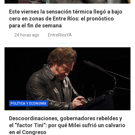
Este viernes la sensación térmica llegó a bajo
cero en zonas de Entre Ríos: el pronóstico
para el fin de semana
24 horas ago
EntreRíosYA
POLÍTICA Y ECONOMÍA
Descoordinaciones, gobernadores rebeldes y
el “factor Tini”: por qué Milei sufrió un calvario
en el Congreso