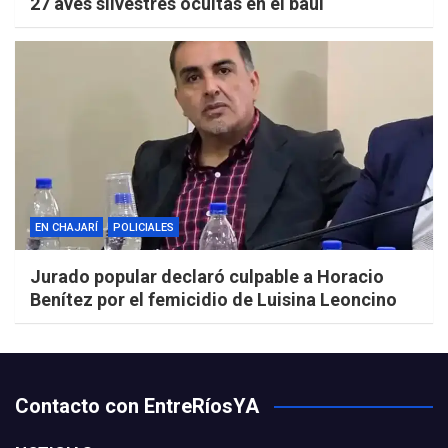
27 aves silvestres ocultas en el baúl
EN CHAJARÍ
POLICIALES
Jurado popular declaró culpable a Horacio
Benítez por el femicidio de Luisina Leoncino
Contacto con EntreRíosYA