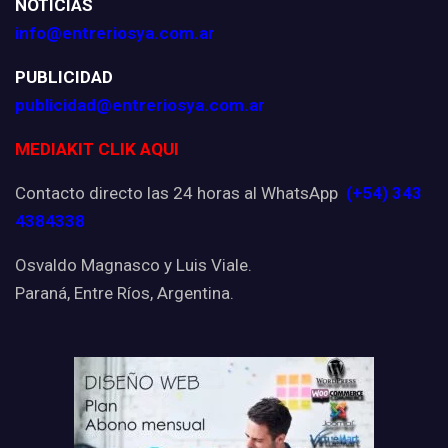
NOTICIAS
info@entreriosya.com.ar
PUBLICIDAD
publicidad@entreriosya.com.ar
MEDIAKIT CLIK AQUI
Contacto directo las 24 horas al WhatsApp
(+54) 343
4384338
Osvaldo Magnasco y Luis Viale.
Paraná, Entre Ríos, Argentina.