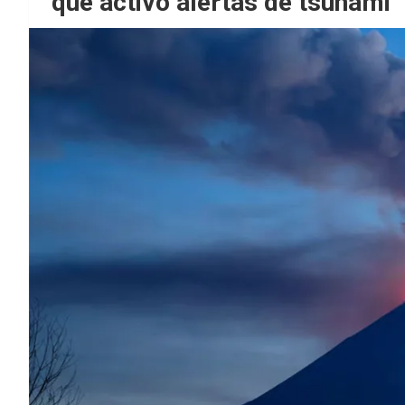
que activó alertas de tsunami