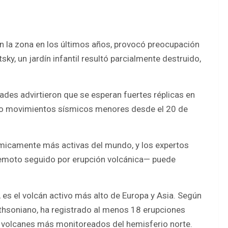
en la zona en los últimos años, provocó preocupación
ky, un jardín infantil resultó parcialmente destruido,
dades advirtieron que se esperan fuertes réplicas en
ado movimientos sísmicos menores desde el 20 de
ísmicamente más activas del mundo, y los expertos
emoto seguido por erupción volcánica— puede
 es el volcán activo más alto de Europa y Asia. Según
thsoniano, ha registrado al menos 18 erupciones
os volcanes más monitoreados del hemisferio norte.