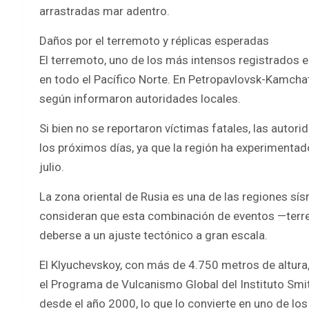
arrastradas mar adentro.
Daños por el terremoto y réplicas esperadas
El terremoto, uno de los más intensos registrados 
en todo el Pacífico Norte. En Petropavlovsk-Kamchats
según informaron autoridades locales.
Si bien no se reportaron víctimas fatales, las autori
los próximos días, ya que la región ha experiment
julio.
La zona oriental de Rusia es una de las regiones s
consideran que esta combinación de eventos —terr
deberse a un ajuste tectónico a gran escala.
El Klyuchevskoy, con más de 4.750 metros de altura,
el Programa de Vulcanismo Global del Instituto Smi
desde el año 2000, lo que lo convierte en uno de l