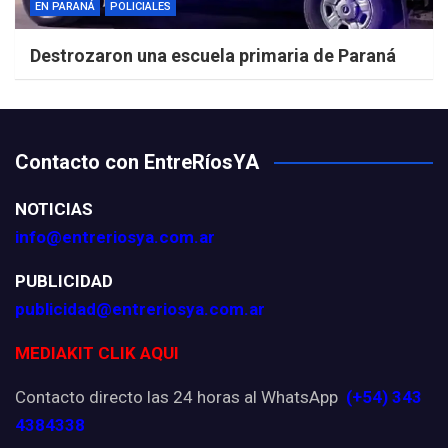
EN PARANÁ
POLICIALES
Destrozaron una escuela primaria de Paraná
Contacto con EntreRíosYA
NOTICIAS
info@entreriosya.com.ar
PUBLICIDAD
publicidad@entreriosya.com.ar
MEDIAKIT CLIK AQUI
Contacto directo las 24 horas al WhatsApp
(+54) 343
4384338