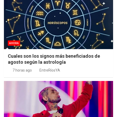
AHORA
Cuales son los signos más beneficiados de
agosto según la astrología
7 horas ago
EntreRíosYA