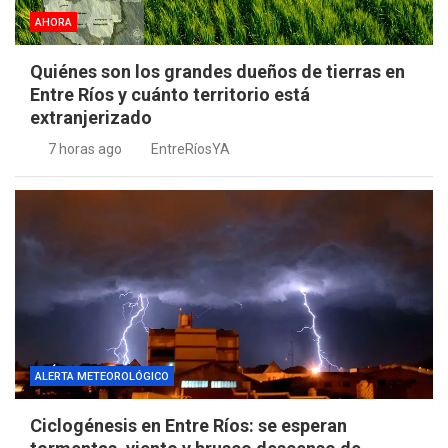
AHORA
Quiénes son los grandes dueños de tierras en
Entre Ríos y cuánto territorio está
extranjerizado
7 horas ago
EntreRíosYA
ALERTA METEOROLÓGICO
Ciclogénesis en Entre Ríos: se esperan