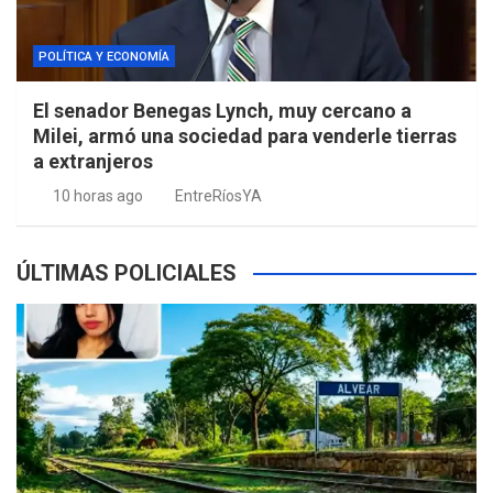
POLÍTICA Y ECONOMÍA
El senador Benegas Lynch, muy cercano a
Milei, armó una sociedad para venderle tierras
a extranjeros
10 horas ago
EntreRíosYA
ÚLTIMAS POLICIALES