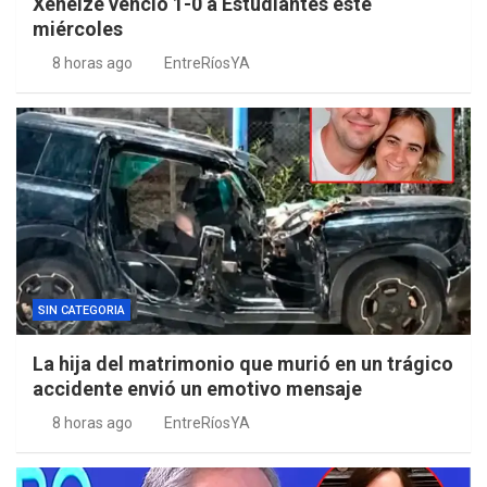
Xeneize venció 1-0 a Estudiantes este
miércoles
8 horas ago
EntreRíosYA
SIN CATEGORIA
La hija del matrimonio que murió en un trágico
accidente envió un emotivo mensaje
8 horas ago
EntreRíosYA