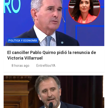
POLÍTICA Y ECONOMÍA
El canciller Pablo Quirno pidió la renuncia de
Victoria Villarruel
8 horas ago
EntreRíosYA