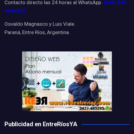
Contacto directo las 24 horas al WhatsApp
(+54) 343
4384338
Osvaldo Magnasco y Luis Viale.
Paraná, Entre Ríos, Argentina.
Publicidad en EntreRíosYA