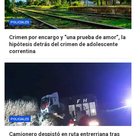
POLICIALES
Crimen por encargo y “una prueba de amor”, la
hipótesis detrás del crimen de adolescente
correntina
POLICIALES
Camionero despistó en ruta entrerriana tras