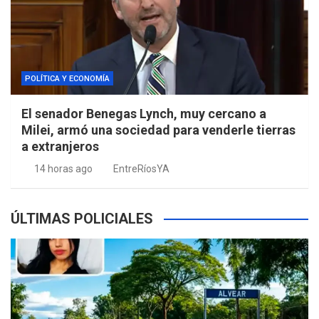
POLÍTICA Y ECONOMÍA
El senador Benegas Lynch, muy cercano a
Milei, armó una sociedad para venderle tierras
a extranjeros
14 horas ago
EntreRíosYA
ÚLTIMAS POLICIALES