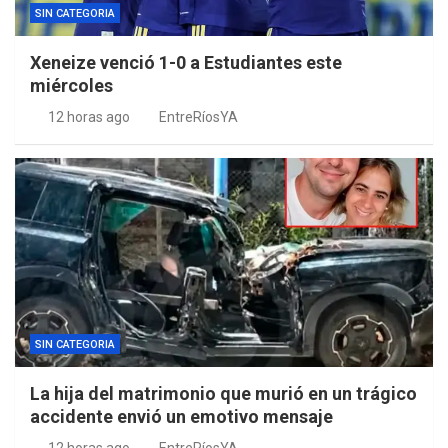
SIN CATEGORIA
Xeneize venció 1-0 a Estudiantes este
miércoles
12 horas ago
EntreRíosYA
SIN CATEGORIA
La hija del matrimonio que murió en un trágico
accidente envió un emotivo mensaje