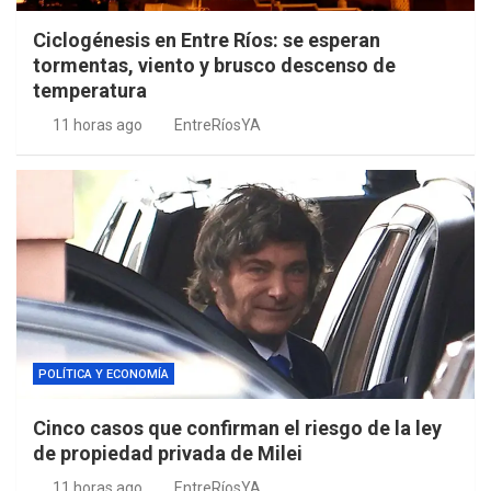
Ciclogénesis en Entre Ríos: se esperan
tormentas, viento y brusco descenso de
temperatura
11 horas ago
EntreRíosYA
POLÍTICA Y ECONOMÍA
Cinco casos que confirman el riesgo de la ley
de propiedad privada de Milei
11 horas ago
EntreRíosYA