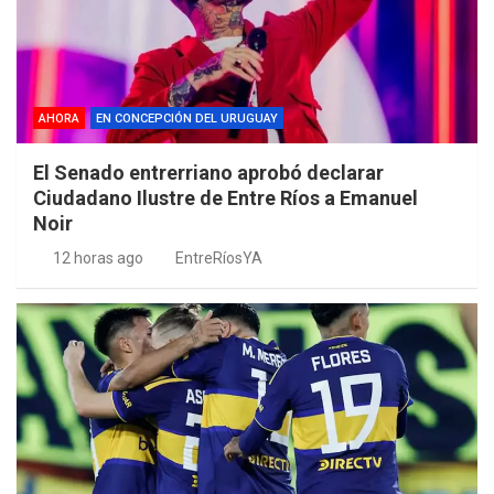
AHORA
EN CONCEPCIÓN DEL URUGUAY
El Senado entrerriano aprobó declarar
Ciudadano Ilustre de Entre Ríos a Emanuel
Noir
12 horas ago
EntreRíosYA