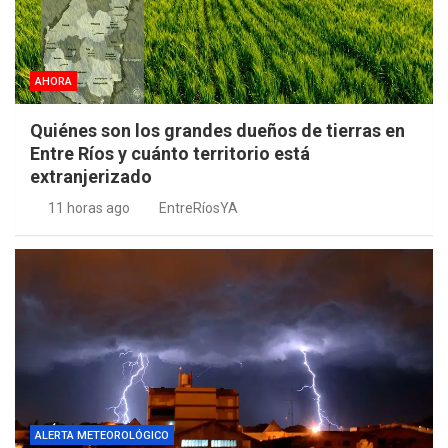
AHORA
Quiénes son los grandes dueños de tierras en
Entre Ríos y cuánto territorio está
extranjerizado
11 horas ago
EntreRíosYA
ALERTA METEOROLÓGICO