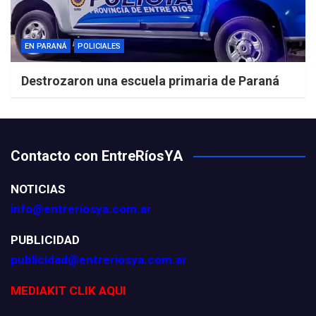
EN PARANÁ
POLICIALES
Destrozaron una escuela primaria de Paraná
Contacto con EntreRíosYA
NOTICIAS
info@entreriosya.com.ar
PUBLICIDAD
publicidad@entreriosya.com.ar
MEDIAKIT CLIK AQUI