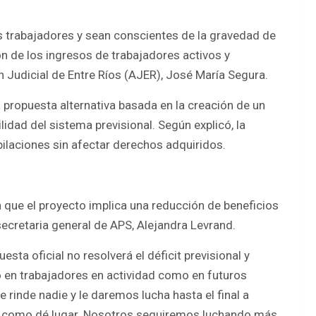
s trabajadores y sean conscientes de la gravedad de
n de los ingresos de trabajadores activos y
n Judicial de Entre Ríos (AJER), José María Segura.
 propuesta alternativa basada en la creación de un
lidad del sistema previsional. Según explicó, la
bilaciones sin afectar derechos adquiridos.
n que el proyecto implica una reducción de beneficios
 secretaria general de APS, Alejandra Levrand.
ta oficial no resolverá el déficit previsional y
o en trabajadores en actividad como en futuros
rinde nadie y le daremos lucha hasta el final a
tar como dé lugar. Nosotros seguiremos luchando más