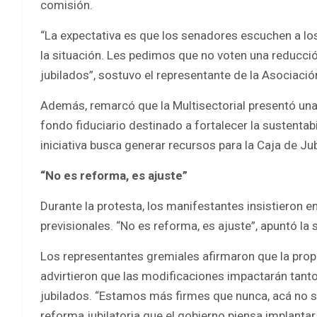
comisión.
“La expectativa es que los senadores escuchen a lo
la situación. Les pedimos que no voten una reducció
jubilados”, sostuvo el representante de la Asociació
Además, remarcó que la Multisectorial presentó una
fondo fiduciario destinado a fortalecer la sustentabi
iniciativa busca generar recursos para la Caja de Ju
“No es reforma, es ajuste”
Durante la protesta, los manifestantes insistieron e
previsionales. “No es reforma, es ajuste”, apuntó la
Los representantes gremiales afirmaron que la propues
advirtieron que las modificaciones impactarán tant
jubilados. “Estamos más firmes que nunca, acá no se 
reforma jubilatoria que el gobierno piensa implan