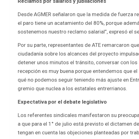
Reclamos por salarios y jubilaciones
Desde AGMER señalaron que la medida de fuerza reg
el paro tiene un acatamiento del 80%, porque ademá
sostenemos nuestro reclamo salarial”, expresó el se
Por su parte, representantes de ATE remarcaron que 
ciudadanía sobre los alcances del proyecto impulsad
detener unos minutos el tránsito, conversar con lo
recepción es muy buena porque entendemos que el c
qué no podemos seguir teniendo más ajuste en Entre
gremio que nuclea a los estatales entrerrianos.
Expectativa por el debate legislativo
Los referentes sindicales manifestaron su preocupa
a que para el 1° de julio está previsto el dictamen 
tengan en cuenta las objeciones planteadas por trab