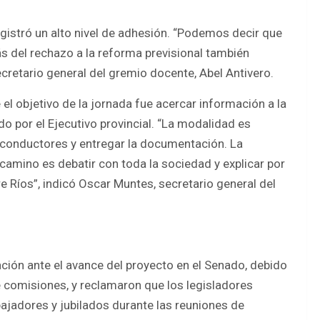
istró un alto nivel de adhesión. “Podemos decir que
s del rechazo a la reforma previsional también
cretario general del gremio docente, Abel Antivero.
el objetivo de la jornada fue acercar información a la
o por el Ejecutivo provincial. “La modalidad es
s conductores y entregar la documentación. La
amino es debatir con toda la sociedad y explicar por
 Ríos”, indicó Oscar Muntes, secretario general del
ción ante el avance del proyecto en el Senado, debido
de comisiones, y reclamaron que los legisladores
ajadores y jubilados durante las reuniones de