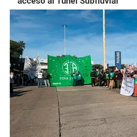
acceso al Túnel Subfluvial