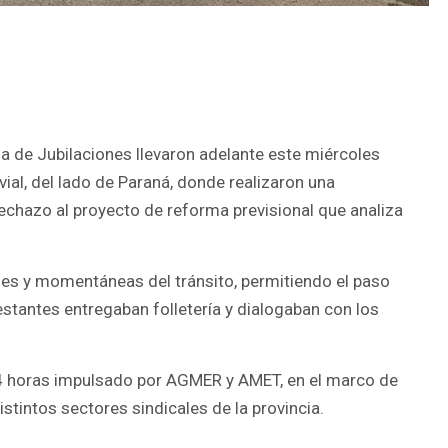
ja de Jubilaciones llevaron adelante este miércoles
vial, del lado de Paraná, donde realizaron una
echazo al proyecto de reforma previsional que analiza
ales y momentáneas del tránsito, permitiendo el paso
stantes entregaban folletería y dialogaban con los
24 horas impulsado por AGMER y AMET, en el marco de
stintos sectores sindicales de la provincia.