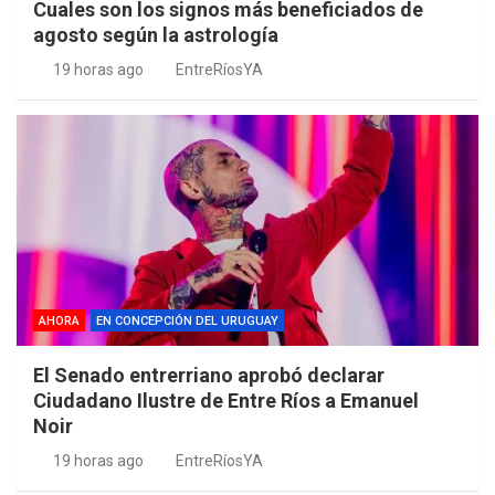
Cuales son los signos más beneficiados de
agosto según la astrología
19 horas ago
EntreRíosYA
AHORA
EN CONCEPCIÓN DEL URUGUAY
El Senado entrerriano aprobó declarar
Ciudadano Ilustre de Entre Ríos a Emanuel
Noir
19 horas ago
EntreRíosYA