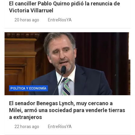
El canciller Pablo Quirno pidió la renuncia de
Victoria Villarruel
20 horas ago
EntreRíosYA
POLÍTICA Y ECONOMÍA
El senador Benegas Lynch, muy cercano a
Milei, armó una sociedad para venderle tierras
a extranjeros
22 horas ago
EntreRíosYA