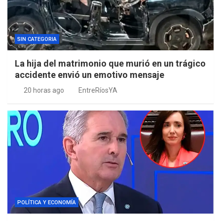
SIN CATEGORIA
La hija del matrimonio que murió en un trágico
accidente envió un emotivo mensaje
20 horas ago
EntreRíosYA
POLÍTICA Y ECONOMÍA