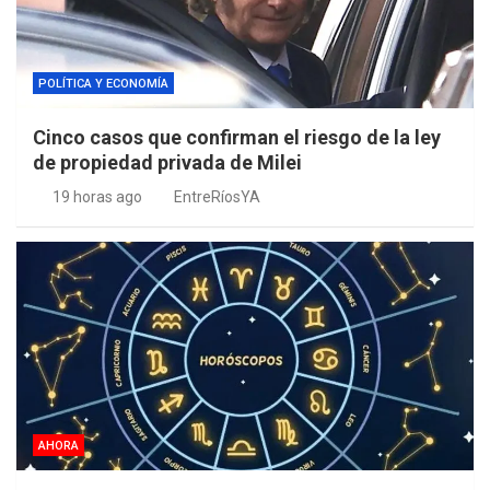
POLÍTICA Y ECONOMÍA
Cinco casos que confirman el riesgo de la ley
de propiedad privada de Milei
19 horas ago
EntreRíosYA
AHORA