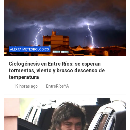
ALERTA METEOROLÓGICO
Ciclogénesis en Entre Ríos: se esperan
tormentas, viento y brusco descenso de
temperatura
19 horas ago
EntreRíosYA