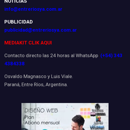
NOTICIAS
info@entreriosya.com.ar
PUBLICIDAD
publicidad@entreriosya.com.ar
MEDIAKIT CLIK AQUI
Contacto directo las 24 horas al WhatsApp
(+54) 343
4384338
Osvaldo Magnasco y Luis Viale.
Paraná, Entre Ríos, Argentina.