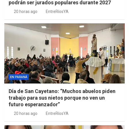
podrán ser jurados populares durante 2027
20 horas ago
EntreRíosYA
EN PARANÁ
Día de San Cayetano: “Muchos abuelos piden
trabajo para sus nietos porque no ven un
futuro esperanzador”
20 horas ago
EntreRíosYA