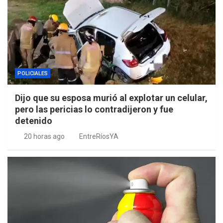
POLICIALES
Dijo que su esposa murió al explotar un celular,
pero las pericias lo contradijeron y fue
detenido
20 horas ago
EntreRíosYA