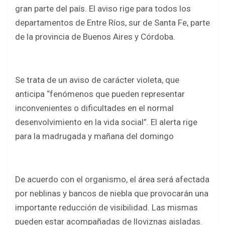
b
er
s
e
gran parte del país. El aviso rige para todos los
o
A
departamentos de Entre Ríos, sur de Santa Fe, parte
o
p
de la provincia de Buenos Aires y Córdoba.
k
p
Se trata de un aviso de carácter violeta, que
anticipa “fenómenos que pueden representar
inconvenientes o dificultades en el normal
desenvolvimiento en la vida social”. El alerta rige
para la madrugada y mañana del domingo
De acuerdo con el organismo, el área será afectada
por neblinas y bancos de niebla que provocarán una
importante reducción de visibilidad. Las mismas
pueden estar acompañadas de lloviznas aisladas.