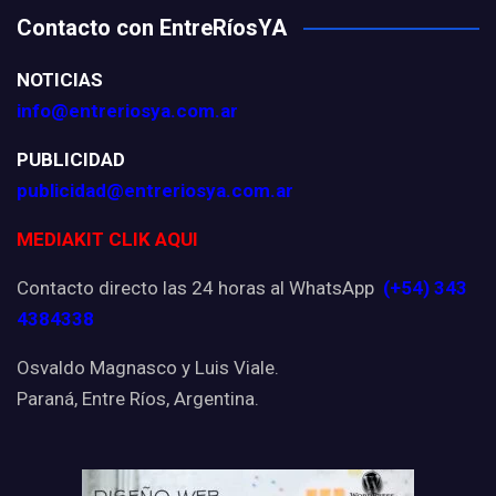
Contacto con EntreRíosYA
NOTICIAS
info@entreriosya.com.ar
PUBLICIDAD
publicidad@entreriosya.com.ar
MEDIAKIT CLIK AQUI
Contacto directo las 24 horas al WhatsApp
(+54) 343
4384338
Osvaldo Magnasco y Luis Viale.
Paraná, Entre Ríos, Argentina.