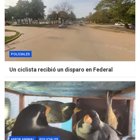
POLICIALES
Un ciclista recibió un disparo en Federal
AMOR ANIMAL
POLICIALES