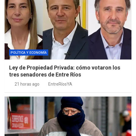
POLÍTICA Y ECONOMÍA
Ley de Propiedad Privada: cómo votaron los
tres senadores de Entre Ríos
21 horas ago
EntreRíosYA