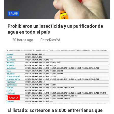
SALUD
Prohibieron un insecticida y un purificador de
agua en todo el país
20 horas ago
EntreRíosYA
AHORA
El listado: sortearon a 8.000 entrerrianos que