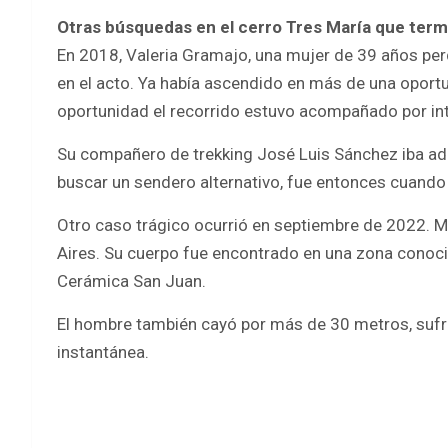
Otras búsquedas en el cerro Tres María que term
En 2018, Valeria Gramajo, una mujer de 39 años perd
en el acto. Ya había ascendido en más de una oportu
oportunidad el recorrido estuvo acompañado por in
Su compañero de trekking José Luis Sánchez iba ad
buscar un sendero alternativo, fue entonces cuando pe
Otro caso trágico ocurrió en septiembre de 2022. 
Aires. Su cuerpo fue encontrado en una zona conocid
Cerámica San Juan.
El hombre también cayó por más de 30 metros, sufri
instantánea.