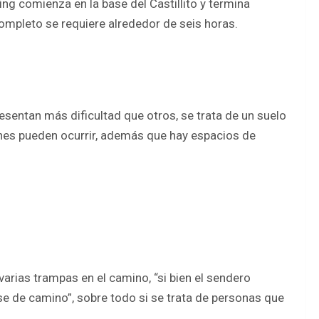
king comienza en la base del Castillito y termina
completo se requiere alrededor de seis horas.
sentan más dificultad que otros, se trata de un suelo
ones pueden ocurrir, además que hay espacios de
rias trampas en el camino, “si bien el sendero
se de camino”, sobre todo si se trata de personas que