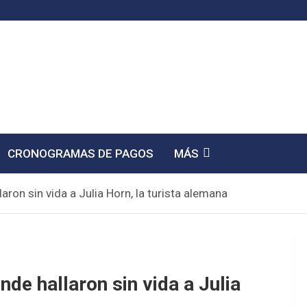
CRONOGRAMAS DE PAGOS
MÁS
aron sin vida a Julia Horn, la turista alemana
de hallaron sin vida a Julia