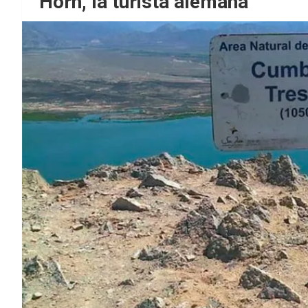
Horn, la turista alemana