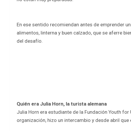
En ese sentido recomiendan antes de emprender una c
alimentos, linterna y buen calzado, que se aferre bi
del desafío.
Quién era Julia Horn, la turista alemana
Julia Horn era estudiante de la Fundación Youth for
organización, hizo un intercambio y desde abril que