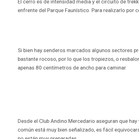
El cerro es de intensidad media y el circuito de trek
enfrente del Parque Faunístico. Para realizarlo por 
Si bien hay senderos marcados algunos sectores pre
bastante rocoso, por lo que los tropiezos, o resbal
apenas 80 centímetros de ancho para caminar.
Desde el Club Andino Mercedario aseguran que hay va
común está muy bien señalizado, es fácil equivocar
no están muy preparadas.