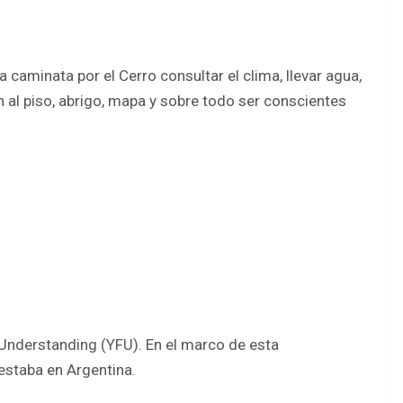
aminata por el Cerro consultar el clima, llevar agua,
en al piso, abrigo, mapa y sobre todo ser conscientes
 Understanding (YFU). En el marco de esta
 estaba en Argentina.