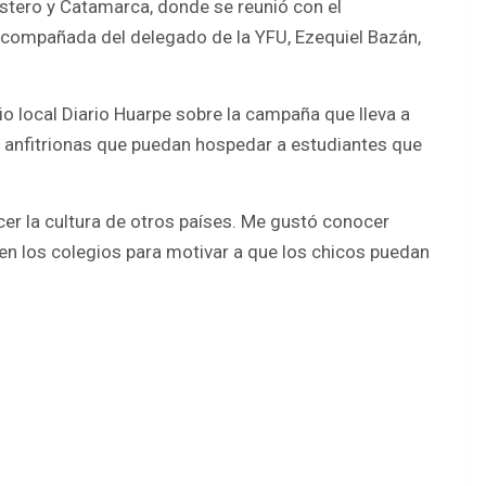
Estero y Catamarca, donde se reunió con el
o acompañada del delegado de la YFU, Ezequiel Bazán,
io local Diario Huarpe sobre la campaña que lleva a
 anfitrionas que puedan hospedar a estudiantes que
cer la cultura de otros países. Me gustó conocer
 en los colegios para motivar a que los chicos puedan