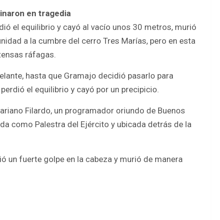
inaron en tragedia
ió el equilibrio y cayó al vacío unos 30 metros, murió
nidad a la cumbre del cerro Tres Marías, pero en esta
tensas ráfagas.
elante, hasta que Gramajo decidió pasarlo para
rdió el equilibrio y cayó por un precipicio.
Mariano Filardo, un programador oriundo de Buenos
a como Palestra del Ejército y ubicada detrás de la
ó un fuerte golpe en la cabeza y murió de manera