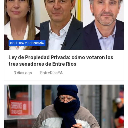
POLÍTICA Y ECONOMÍA
Ley de Propiedad Privada: cómo votaron los
tres senadores de Entre Ríos
3 días ago
EntreRíosYA