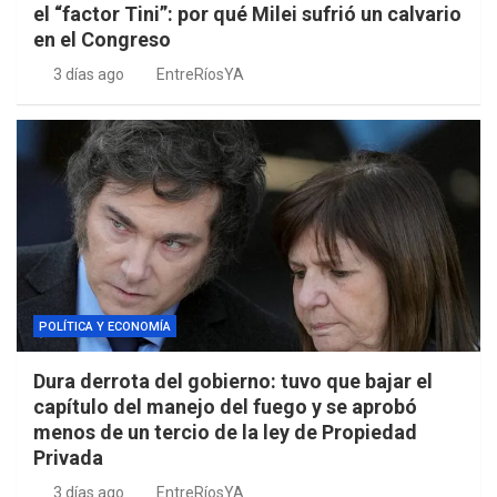
el “factor Tini”: por qué Milei sufrió un calvario
en el Congreso
3 días ago
EntreRíosYA
POLÍTICA Y ECONOMÍA
Dura derrota del gobierno: tuvo que bajar el
capítulo del manejo del fuego y se aprobó
menos de un tercio de la ley de Propiedad
Privada
3 días ago
EntreRíosYA