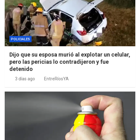
POLICIALES
Dijo que su esposa murió al explotar un celular,
pero las pericias lo contradijeron y fue
detenido
3 días ago
EntreRíosYA