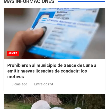
MÁS INFORMACIONES
AHORA
Prohibieron al municipio de Sauce de Luna a
emitir nuevas licencias de conducir: los
motivos
3 días ago
EntreRíosYA