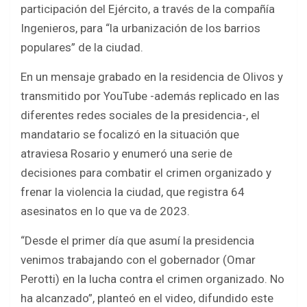
o
A
participación del Ejército, a través de la compañía
o
p
Ingenieros, para “la urbanización de los barrios
k
p
populares” de la ciudad.
En un mensaje grabado en la residencia de Olivos y
transmitido por YouTube -además replicado en las
diferentes redes sociales de la presidencia-, el
mandatario se focalizó en la situación que
atraviesa Rosario y enumeró una serie de
decisiones para combatir el crimen organizado y
frenar la violencia la ciudad, que registra 64
asesinatos en lo que va de 2023.
“Desde el primer día que asumí la presidencia
venimos trabajando con el gobernador (Omar
Perotti) en la lucha contra el crimen organizado. No
ha alcanzado”, planteó en el video, difundido este