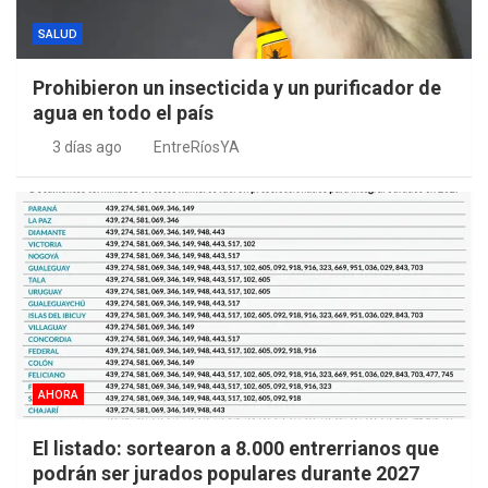
SALUD
Prohibieron un insecticida y un purificador de
agua en todo el país
3 días ago
EntreRíosYA
AHORA
El listado: sortearon a 8.000 entrerrianos que
podrán ser jurados populares durante 2027