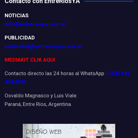
Contacto con EntreRíosYA
NOTICIAS
info@entreriosya.com.ar
PUBLICIDAD
publicidad@entreriosya.com.ar
MEDIAKIT CLIK AQUI
Contacto directo las 24 horas al WhatsApp
(+54) 343
4384338
Osvaldo Magnasco y Luis Viale.
Paraná, Entre Ríos, Argentina.