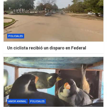
POLICIALES
Un ciclista recibió un disparo en Federal
AMOR ANIMAL
POLICIALES