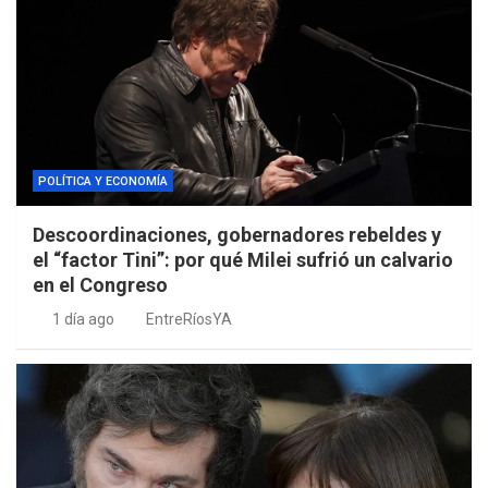
POLÍTICA Y ECONOMÍA
Descoordinaciones, gobernadores rebeldes y
el “factor Tini”: por qué Milei sufrió un calvario
en el Congreso
1 día ago
EntreRíosYA