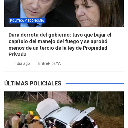
POLÍTICA Y ECONOMÍA
Dura derrota del gobierno: tuvo que bajar el
capítulo del manejo del fuego y se aprobó
menos de un tercio de la ley de Propiedad
Privada
1 día ago
EntreRíosYA
ÚLTIMAS POLICIALES