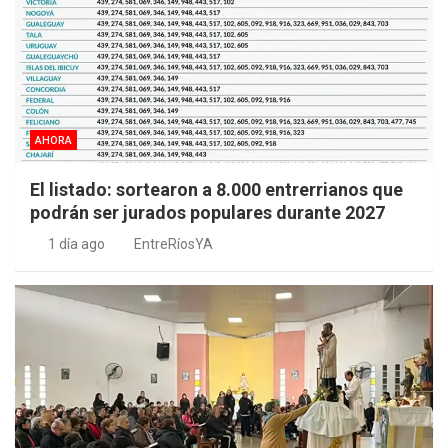
AHORA
El listado: sortearon a 8.000 entrerrianos que
podrán ser jurados populares durante 2027
1 día ago
EntreRíosYA