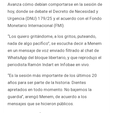
b
er
s
e
Avanza cómo debían comportarse en la sesión de
o
A
hoy, donde se debate el Decreto de Necesidad y
o
p
Urgencia (DNU) 179/25 y el acuerdo con el Fondo
k
p
Monetario Internacional (FMI).
“Los quiero gritándome, a los gritos, puteando,
nada de algo pacífico”, se escucha decir a Menem
en un mensaje de voz enviado filtrado al chat de
WhatsApp del bloque libertario, y que reprodujo el
periodista Ramón Indart en Infobae en vivo.
“Es la sesión más importante de los últimos 20
años para ser parte de la historia. Dientes
apretados en todo momento. No bajemos la
guardia”, arengó Menem, de acuerdo a los
mensajes que se hicieron públicos.