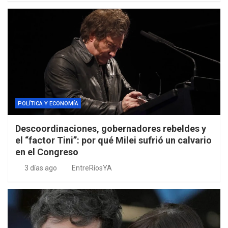
POLÍTICA Y ECONOMÍA
Descoordinaciones, gobernadores rebeldes y
el “factor Tini”: por qué Milei sufrió un calvario
en el Congreso
3 días ago
EntreRíosYA