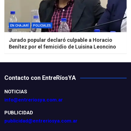
EN CHAJARÍ
POLICIALES
Jurado popular declaró culpable a Horacio
Benítez por el femicidio de Luisina Leoncino
Contacto con EntreRíosYA
NOTICIAS
info@entreriosya.com.ar
PUBLICIDAD
publicidad@entreriosya.com.ar