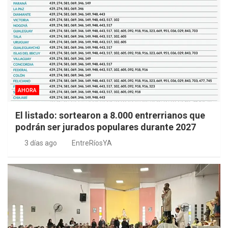
AHORA
El listado: sortearon a 8.000 entrerrianos que
podrán ser jurados populares durante 2027
3 días ago
EntreRíosYA