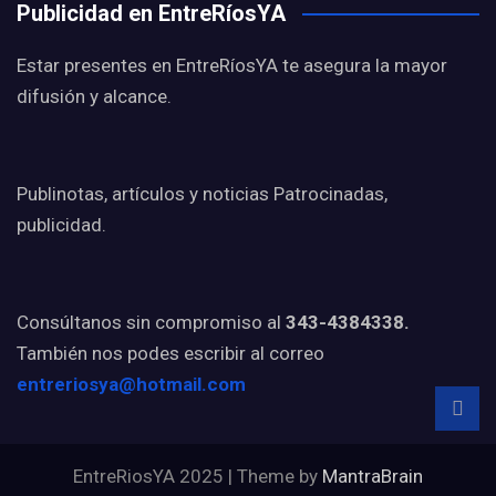
Publicidad en EntreRíosYA
Estar presentes en EntreRíosYA te asegura la mayor
difusión y alcance.
Publinotas, artículos y noticias Patrocinadas,
publicidad.
Consúltanos sin compromiso al
343-4384338.
También nos podes escribir al correo
entreriosya@hotmail.com
EntreRiosYA 2025 | Theme by
MantraBrain