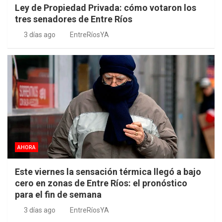
Ley de Propiedad Privada: cómo votaron los
tres senadores de Entre Ríos
3 días ago
EntreRíosYA
AHORA
Este viernes la sensación térmica llegó a bajo
cero en zonas de Entre Ríos: el pronóstico
para el fin de semana
3 días ago
EntreRíosYA