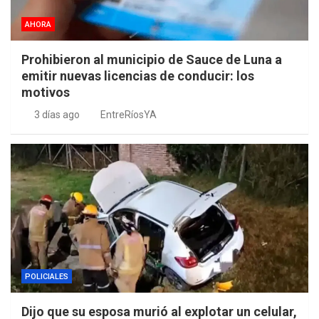
AHORA
Prohibieron al municipio de Sauce de Luna a
emitir nuevas licencias de conducir: los
motivos
3 días ago
EntreRíosYA
POLICIALES
Dijo que su esposa murió al explotar un celular,