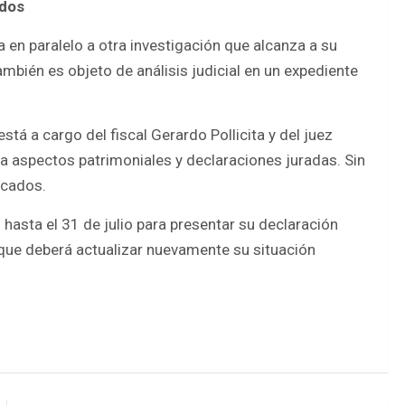
ados
 en paralelo a otra investigación que alcanza a su
mbién es objeto de análisis judicial en un expediente
está a cargo del fiscal Gerardo Pollicita y del juez
sa aspectos patrimoniales y declaraciones juradas. Sin
icados.
 hasta el 31 de julio para presentar su declaración
 que deberá actualizar nuevamente su situación