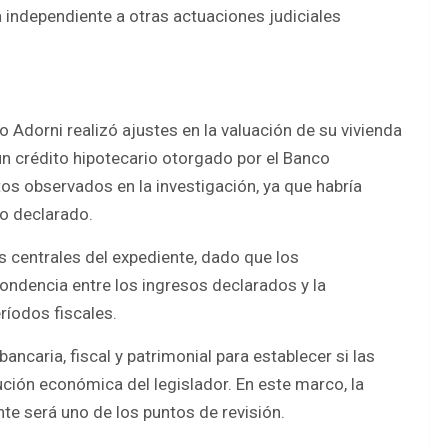
a independiente a otras actuaciones judiciales
 Adorni realizó ajustes en la valuación de su vivienda
 un crédito hipotecario otorgado por el Banco
tos observados en la investigación, ya que habría
o declarado.
s centrales del expediente, dado que los
ondencia entre los ingresos declarados y la
ríodos fiscales.
ncaria, fiscal y patrimonial para establecer si las
ución económica del legislador. En este marco, la
te será uno de los puntos de revisión.