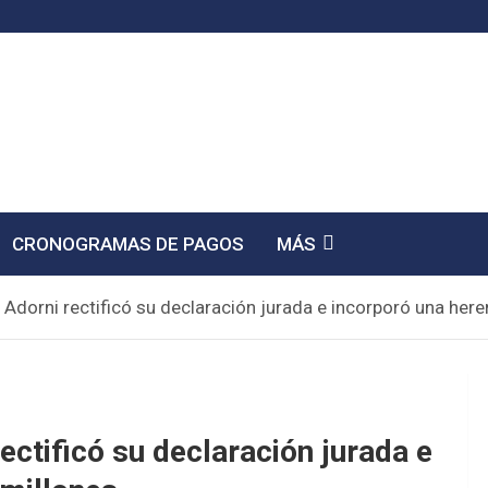
CRONOGRAMAS DE PAGOS
MÁS
Adorni rectificó su declaración jurada e incorporó una here
ctificó su declaración jurada e