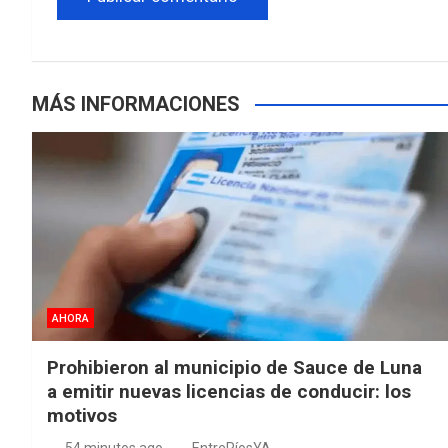
MÁS INFORMACIONES
AHORA
Prohibieron al municipio de Sauce de Luna
a emitir nuevas licencias de conducir: los
motivos
54 minutos ago
EntreRíosYA