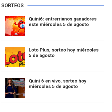
e
t
T
t
g
SORTEOS
i
u
e
b
a
o
e
l
Quini6: entrerrianos ganadores
t
T
d
este miércoles 5 de agosto
o
g
k
r
e
t
u
o
r
e
M
Loto Plus, sorteo hoy miércoles
e
b
5 de agosto
k
a
s
a
r
e
m
t
p
Quini 6 en vivo, sorteo hoy
miércoles 5 de agosto
s