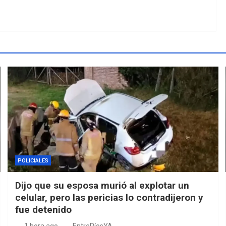
POLICIALES
Dijo que su esposa murió al explotar un
celular, pero las pericias lo contradijeron y
fue detenido
1 hora ago
EntreRíosYA