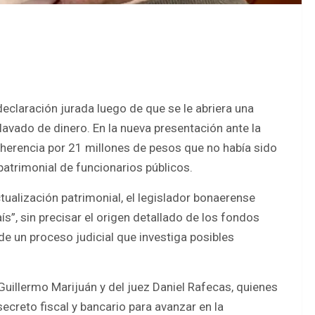
declaración jurada luego de que se le abriera una
 lavado de dinero. En la nueva presentación ante la
a herencia por 21 millones de pesos que no había sido
patrimonial de funcionarios públicos.
ualización patrimonial, el legislador bonaerense
s”, sin precisar el origen detallado de los fondos
e un proceso judicial que investiga posibles
 Guillermo Marijuán y del juez Daniel Rafecas, quienes
creto fiscal y bancario para avanzar en la