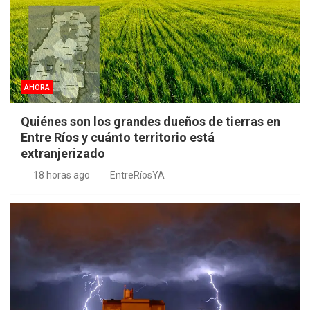
AHORA
Quiénes son los grandes dueños de tierras en
Entre Ríos y cuánto territorio está
extranjerizado
18 horas ago
EntreRíosYA