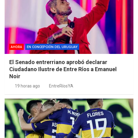
AHORA
EN CONCEPCIÓN DEL URUGUAY
El Senado entrerriano aprobó declarar
Ciudadano Ilustre de Entre Ríos a Emanuel
Noir
19 horas ago
EntreRíosYA