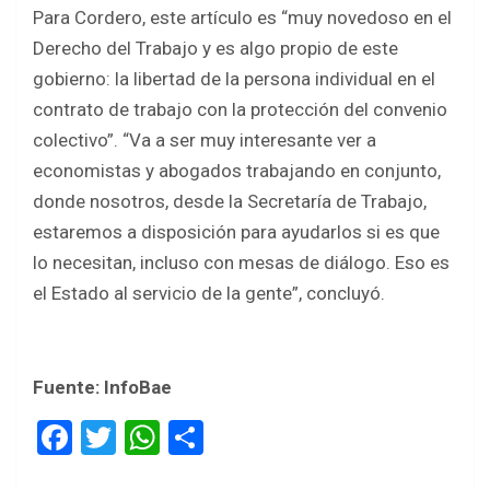
Para Cordero, este artículo es “muy novedoso en el
Derecho del Trabajo y es algo propio de este
gobierno: la libertad de la persona individual en el
contrato de trabajo con la protección del convenio
colectivo”. “Va a ser muy interesante ver a
economistas y abogados trabajando en conjunto,
donde nosotros, desde la Secretaría de Trabajo,
estaremos a disposición para ayudarlos si es que
lo necesitan, incluso con mesas de diálogo. Eso es
el Estado al servicio de la gente”, concluyó.
Fuente: InfoBae
F
T
W
S
a
wi
h
h