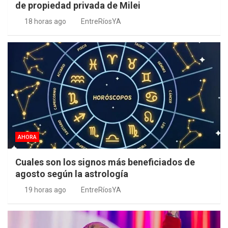
de propiedad privada de Milei
18 horas ago
EntreRíosYA
AHORA
Cuales son los signos más beneficiados de
agosto según la astrología
19 horas ago
EntreRíosYA