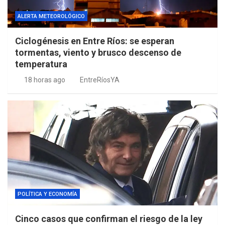
ALERTA METEOROLÓGICO
Ciclogénesis en Entre Ríos: se esperan
tormentas, viento y brusco descenso de
temperatura
18 horas ago
EntreRíosYA
POLÍTICA Y ECONOMÍA
Cinco casos que confirman el riesgo de la ley