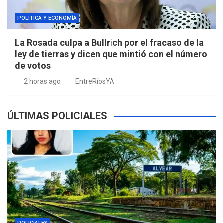
POLÍTICA Y ECONOMÍA
La Rosada culpa a Bullrich por el fracaso de la
ley de tierras y dicen que mintió con el número
de votos
2 horas ago
EntreRíosYA
ÚLTIMAS POLICIALES
POLICIALES