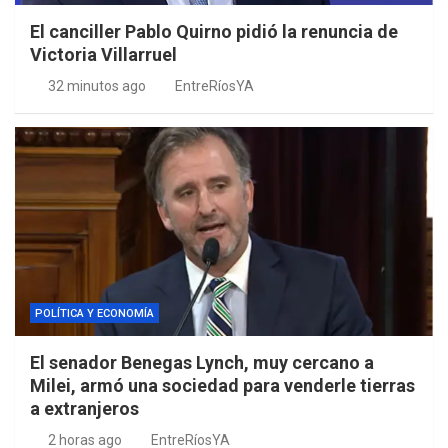
El canciller Pablo Quirno pidió la renuncia de
Victoria Villarruel
32 minutos ago
EntreRíosYA
POLÍTICA Y ECONOMÍA
El senador Benegas Lynch, muy cercano a
Milei, armó una sociedad para venderle tierras
a extranjeros
2 horas ago
EntreRíosYA