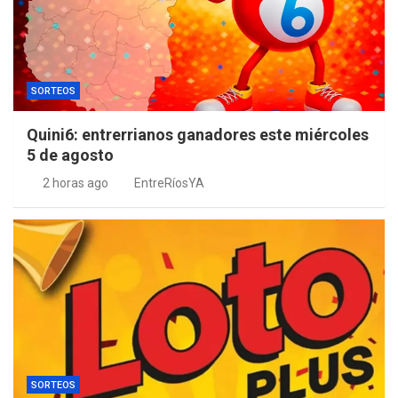
SORTEOS
Quini6: entrerrianos ganadores este miércoles
5 de agosto
2 horas ago
EntreRíosYA
SORTEOS