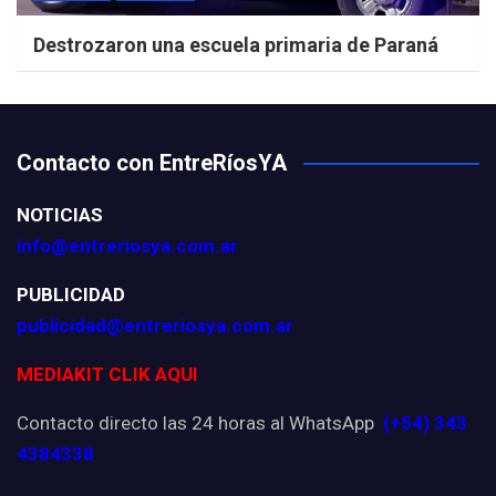
Destrozaron una escuela primaria de Paraná
Contacto con EntreRíosYA
NOTICIAS
info@entreriosya.com.ar
PUBLICIDAD
publicidad@entreriosya.com.ar
MEDIAKIT CLIK AQUI
Contacto directo las 24 horas al WhatsApp
(+54) 343
4384338