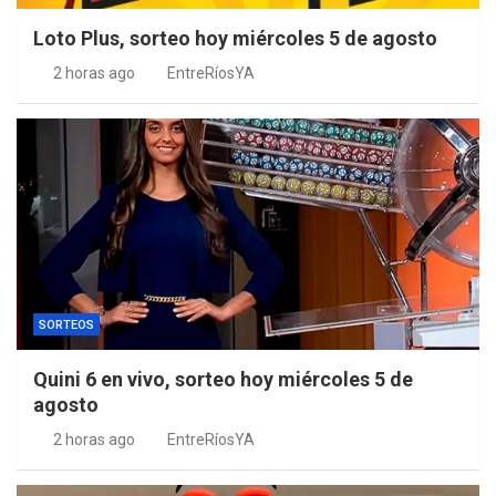
Loto Plus, sorteo hoy miércoles 5 de agosto
2 horas ago
EntreRíosYA
SORTEOS
Quini 6 en vivo, sorteo hoy miércoles 5 de
agosto
2 horas ago
EntreRíosYA