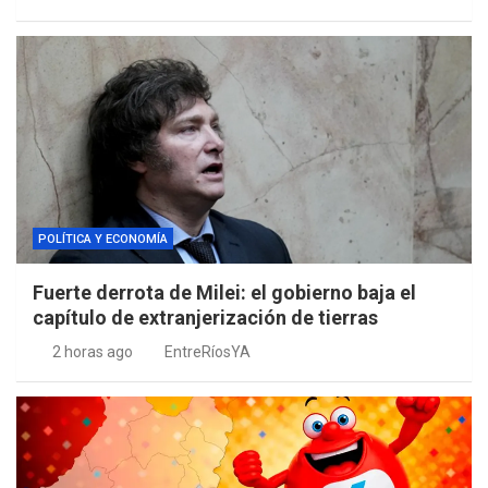
POLÍTICA Y ECONOMÍA
Fuerte derrota de Milei: el gobierno baja el
capítulo de extranjerización de tierras
2 horas ago
EntreRíosYA