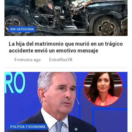
SIN CATEGORIA
La hija del matrimonio que murió en un trágico
accidente envió un emotivo mensaje
9 minutos ago
EntreRíosYA
POLÍTICA Y ECONOMÍA