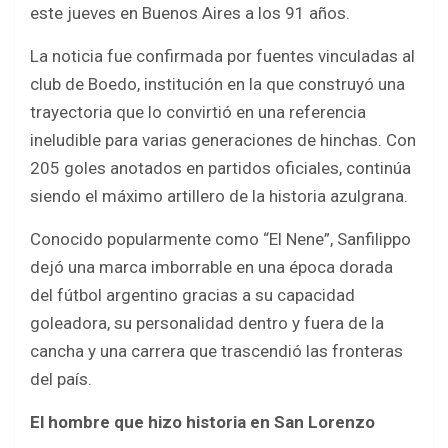
o
p
este jueves en Buenos Aires a los 91 años.
k
p
La noticia fue confirmada por fuentes vinculadas al
club de Boedo, institución en la que construyó una
trayectoria que lo convirtió en una referencia
ineludible para varias generaciones de hinchas. Con
205 goles anotados en partidos oficiales, continúa
siendo el máximo artillero de la historia azulgrana.
Conocido popularmente como “El Nene”, Sanfilippo
dejó una marca imborrable en una época dorada
del fútbol argentino gracias a su capacidad
goleadora, su personalidad dentro y fuera de la
cancha y una carrera que trascendió las fronteras
del país.
El hombre que hizo historia en San Lorenzo