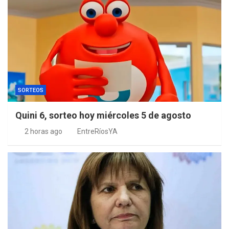
SORTEOS
Quini 6, sorteo hoy miércoles 5 de agosto
2 horas ago
EntreRíosYA