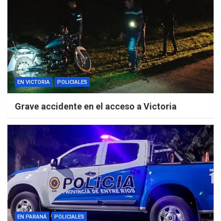
EN VICTORIA
POLICIALES
Grave accidente en el acceso a Victoria
EN PARANÁ
POLICIALES