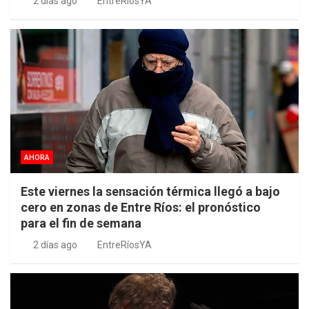
2 días ago
EntreRíosYA
AHORA
Este viernes la sensación térmica llegó a bajo
cero en zonas de Entre Ríos: el pronóstico
para el fin de semana
2 días ago
EntreRíosYA