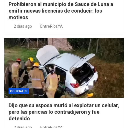
Prohibieron al municipio de Sauce de Luna a
emitir nuevas licencias de conducir: los
motivos
2 días ago
EntreRíosYA
POLICIALES
Dijo que su esposa murió al explotar un celular,
pero las pericias lo contradijeron y fue
detenido
2 días ago
EntreRíosYA