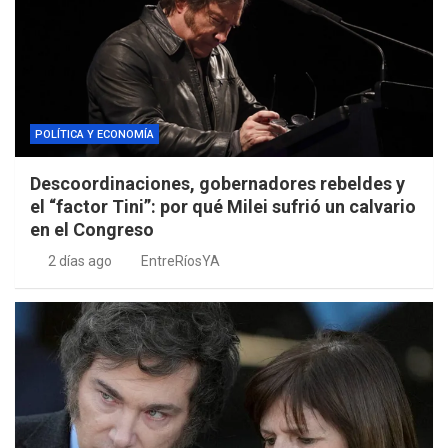
POLÍTICA Y ECONOMÍA
Descoordinaciones, gobernadores rebeldes y
el “factor Tini”: por qué Milei sufrió un calvario
en el Congreso
2 días ago
EntreRíosYA