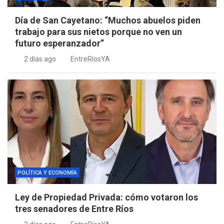
Día de San Cayetano: “Muchos abuelos piden
trabajo para sus nietos porque no ven un
futuro esperanzador”
2 días ago
EntreRíosYA
POLÍTICA Y ECONOMÍA
Ley de Propiedad Privada: cómo votaron los
tres senadores de Entre Ríos