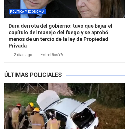
POLÍTICA Y ECONOMÍA
Dura derrota del gobierno: tuvo que bajar el
capítulo del manejo del fuego y se aprobó
menos de un tercio de la ley de Propiedad
Privada
2 días ago
EntreRíosYA
ÚLTIMAS POLICIALES