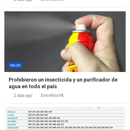
SALUD
Prohibieron un insecticida y un purificador de
agua en todo el país
2 días ago
EntreRíosYA