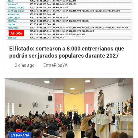
AHORA
El listado: sortearon a 8.000 entrerrianos que
podrán ser jurados populares durante 2027
2 días ago
EntreRíosYA
EN PARANÁ