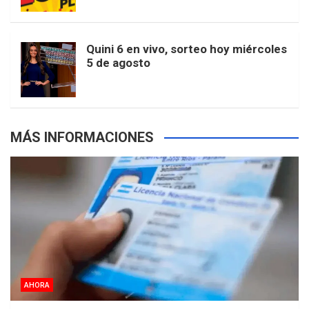
r
e
m
t
p
Quini 6 en vivo, sorteo hoy miércoles
5 de agosto
s
MÁS INFORMACIONES
AHORA