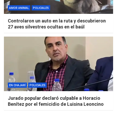
AMOR ANIMAL
POLICIALES
Controlaron un auto en la ruta y descubrieron
27 aves silvestres ocultas en el baúl
EN CHAJARÍ
POLICIALES
Jurado popular declaró culpable a Horacio
Benítez por el femicidio de Luisina Leoncino