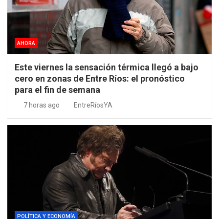
AHORA
Este viernes la sensación térmica llegó a bajo
cero en zonas de Entre Ríos: el pronóstico
para el fin de semana
7 horas ago
EntreRíosYA
POLÍTICA Y ECONOMÍA