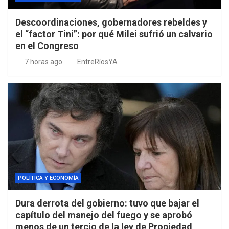
Descoordinaciones, gobernadores rebeldes y
el “factor Tini”: por qué Milei sufrió un calvario
en el Congreso
7 horas ago
EntreRíosYA
POLÍTICA Y ECONOMÍA
Dura derrota del gobierno: tuvo que bajar el
capítulo del manejo del fuego y se aprobó
menos de un tercio de la ley de Propiedad