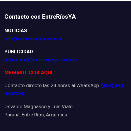
Contacto con EntreRíosYA
NOTICIAS
info@entreriosya.com.ar
PUBLICIDAD
publicidad@entreriosya.com.ar
MEDIAKIT CLIK AQUI
Contacto directo las 24 horas al WhatsApp
(+54) 343
4384338
Osvaldo Magnasco y Luis Viale.
Paraná, Entre Ríos, Argentina.