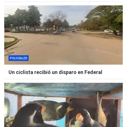
POLICIALES
Un ciclista recibió un disparo en Federal