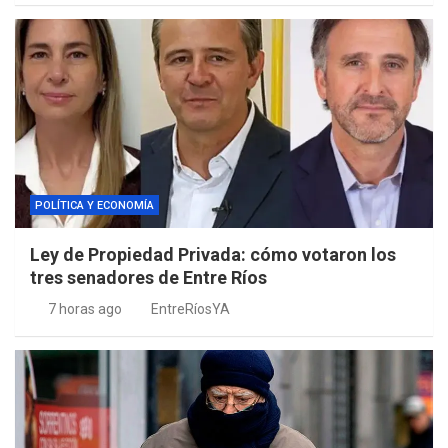
POLÍTICA Y ECONOMÍA
Ley de Propiedad Privada: cómo votaron los
tres senadores de Entre Ríos
7 horas ago
EntreRíosYA