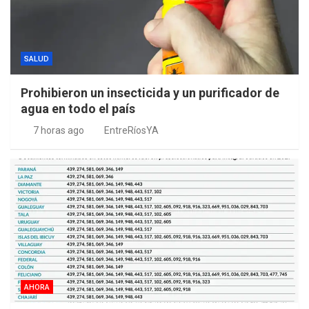
SALUD
Prohibieron un insecticida y un purificador de
agua en todo el país
7 horas ago
EntreRíosYA
AHORA