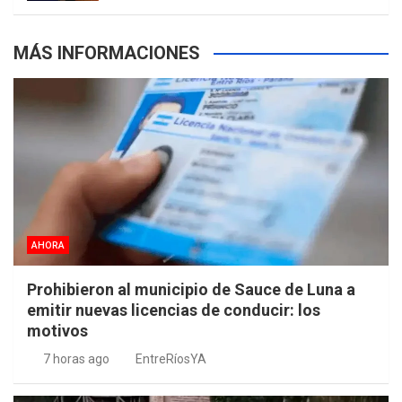
MÁS INFORMACIONES
AHORA
Prohibieron al municipio de Sauce de Luna a
emitir nuevas licencias de conducir: los
motivos
7 horas ago
EntreRíosYA