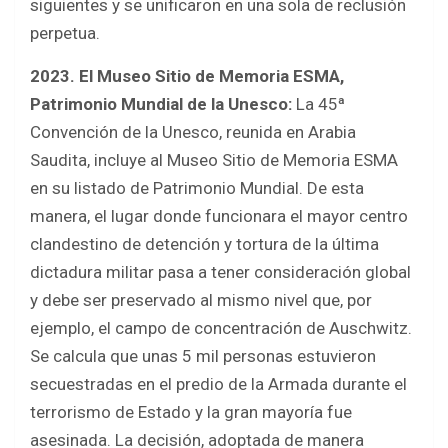
siguientes y se unificaron en una sola de reclusión
perpetua.
2023. El Museo Sitio de Memoria ESMA,
Patrimonio Mundial de la Unesco:
La 45ª
Convención de la Unesco, reunida en Arabia
Saudita, incluye al Museo Sitio de Memoria ESMA
en su listado de Patrimonio Mundial. De esta
manera, el lugar donde funcionara el mayor centro
clandestino de detención y tortura de la última
dictadura militar pasa a tener consideración global
y debe ser preservado al mismo nivel que, por
ejemplo, el campo de concentración de Auschwitz.
Se calcula que unas 5 mil personas estuvieron
secuestradas en el predio de la Armada durante el
terrorismo de Estado y la gran mayoría fue
asesinada. La decisión, adoptada de manera