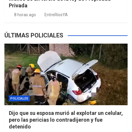
Privada
8 horas ago
EntreRíosYA
ÚLTIMAS POLICIALES
POLICIALES
Dijo que su esposa murió al explotar un celular,
pero las pericias lo contradijeron y fue
detenido