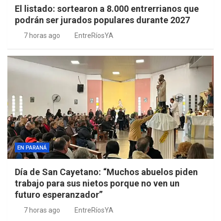
El listado: sortearon a 8.000 entrerrianos que
podrán ser jurados populares durante 2027
7 horas ago
EntreRíosYA
EN PARANÁ
Día de San Cayetano: “Muchos abuelos piden
trabajo para sus nietos porque no ven un
futuro esperanzador”
7 horas ago
EntreRíosYA