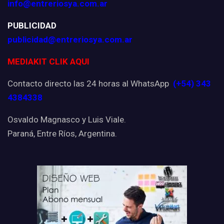
info@entreriosya.com.ar
PUBLICIDAD
publicidad@entreriosya.com.ar
MEDIAKIT CLIK AQUI
Contacto directo las 24 horas al WhatsApp
(+54) 343
4384338
Osvaldo Magnasco y Luis Viale.
Paraná, Entre Ríos, Argentina.