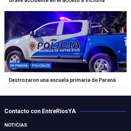
Grave accidente en el acceso a Victoria
EN PARANÁ
POLICIALES
Destrozaron una escuela primaria de Paraná
Contacto con EntreRíosYA
NOTICIAS