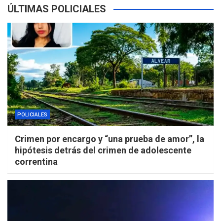
ÚLTIMAS POLICIALES
POLICIALES
Crimen por encargo y “una prueba de amor”, la
hipótesis detrás del crimen de adolescente
correntina