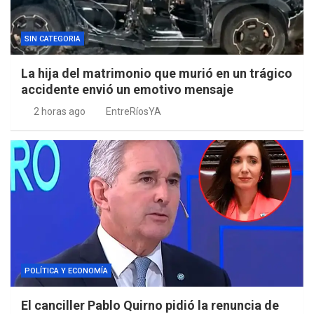
SIN CATEGORIA
La hija del matrimonio que murió en un trágico
accidente envió un emotivo mensaje
2 horas ago
EntreRíosYA
POLÍTICA Y ECONOMÍA
El canciller Pablo Quirno pidió la renuncia de