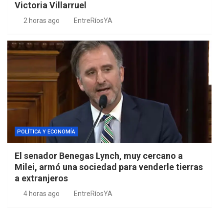
Victoria Villarruel
2 horas ago
EntreRíosYA
POLÍTICA Y ECONOMÍA
El senador Benegas Lynch, muy cercano a
Milei, armó una sociedad para venderle tierras
a extranjeros
4 horas ago
EntreRíosYA