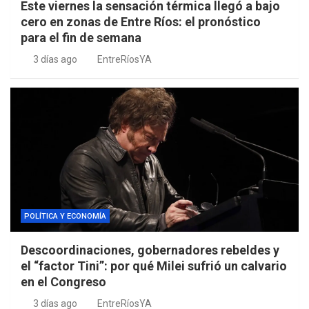
Este viernes la sensación térmica llegó a bajo
cero en zonas de Entre Ríos: el pronóstico
para el fin de semana
3 días ago
EntreRíosYA
POLÍTICA Y ECONOMÍA
Descoordinaciones, gobernadores rebeldes y
el “factor Tini”: por qué Milei sufrió un calvario
en el Congreso
3 días ago
EntreRíosYA