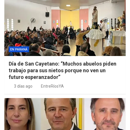
EN PARANÁ
Día de San Cayetano: “Muchos abuelos piden
trabajo para sus nietos porque no ven un
futuro esperanzador”
3 días ago
EntreRíosYA