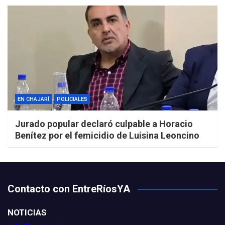
EN CHAJARÍ
POLICIALES
Jurado popular declaró culpable a Horacio
Benítez por el femicidio de Luisina Leoncino
Contacto con EntreRíosYA
NOTICIAS