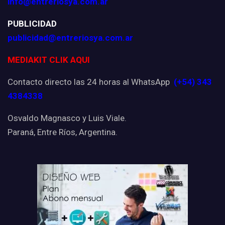
info@entreriosya.com.ar
PUBLICIDAD
publicidad@entreriosya.com.ar
MEDIAKIT CLIK AQUI
Contacto directo las 24 horas al WhatsApp
(+54) 343
4384338
Osvaldo Magnasco y Luis Viale.
Paraná, Entre Ríos, Argentina.