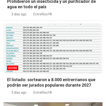
Prohibieron un insecticida y un purificador de
agua en todo el país
3 días ago
EntreRíosYA
AHORA
El listado: sortearon a 8.000 entrerrianos que
podrán ser jurados populares durante 2027
3 días ago
EntreRíosYA