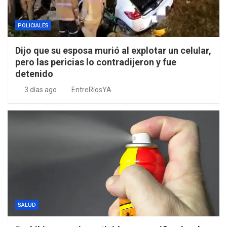
POLICIALES
Dijo que su esposa murió al explotar un celular,
pero las pericias lo contradijeron y fue
detenido
3 días ago
EntreRíosYA
SALUD