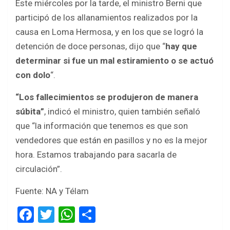
Este miércoles por la tarde, el ministro Berni que
participó de los allanamientos realizados por la
causa en Loma Hermosa, y en los que se logró la
detención de doce personas, dijo que “
hay que
determinar si fue un mal estiramiento o se actuó
con dolo
“.
“Los fallecimientos se produjeron de manera
súbita”
, indicó el ministro, quien también señaló
que “la información que tenemos es que son
vendedores que están en pasillos y no es la mejor
hora. Estamos trabajando para sacarla de
circulación”.
Fuente: NA y Télam
F
T
W
S