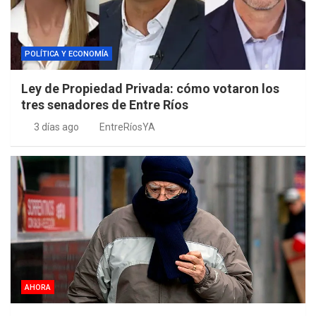
POLÍTICA Y ECONOMÍA
Ley de Propiedad Privada: cómo votaron los
tres senadores de Entre Ríos
3 días ago
EntreRíosYA
AHORA