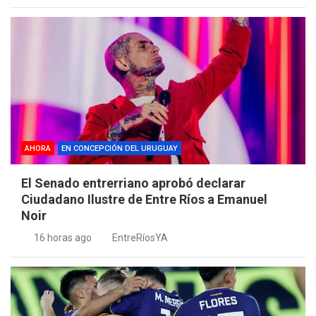
AHORA
EN CONCEPCIÓN DEL URUGUAY
El Senado entrerriano aprobó declarar
Ciudadano Ilustre de Entre Ríos a Emanuel
Noir
16 horas ago
EntreRíosYA