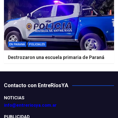
EN PARANÁ
POLICIALES
Destrozaron una escuela primaria de Paraná
Contacto con EntreRíosYA
NOTICIAS
info@entreriosya.com.ar
PUBLICIDAD