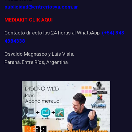
publicidad@entreriosya.com.ar
MEDIAKIT CLIK AQUI
Contacto directo las 24 horas al WhatsApp
(+54) 343
4384338
Osvaldo Magnasco y Luis Viale.
Paraná, Entre Ríos, Argentina.