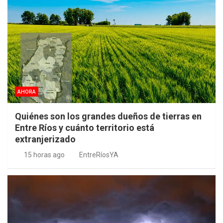
AHORA
Quiénes son los grandes dueños de tierras en
Entre Ríos y cuánto territorio está
extranjerizado
15 horas ago
EntreRíosYA