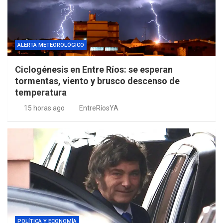
ALERTA METEOROLÓGICO
Ciclogénesis en Entre Ríos: se esperan
tormentas, viento y brusco descenso de
temperatura
15 horas ago
EntreRíosYA
POLÍTICA Y ECONOMÍA