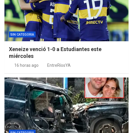
SIN CATEGORIA
Xeneize venció 1-0 a Estudiantes este
miércoles
16 horas ago
EntreRíosYA
SIN CATEGORIA