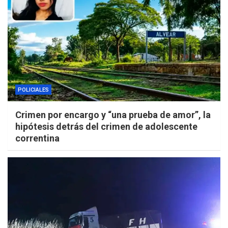
POLICIALES
Crimen por encargo y “una prueba de amor”, la
hipótesis detrás del crimen de adolescente
correntina