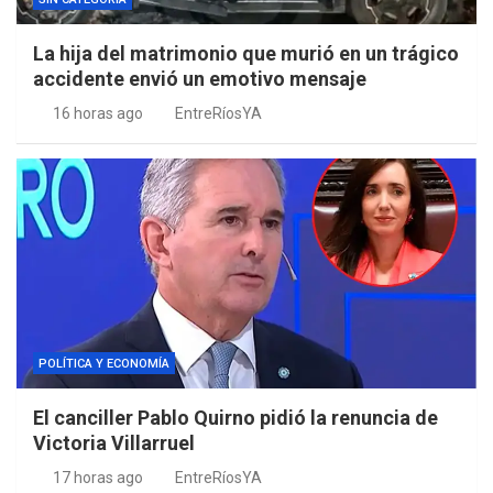
La hija del matrimonio que murió en un trágico
accidente envió un emotivo mensaje
16 horas ago
EntreRíosYA
POLÍTICA Y ECONOMÍA
El canciller Pablo Quirno pidió la renuncia de
Victoria Villarruel
17 horas ago
EntreRíosYA