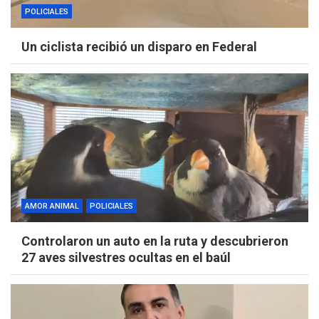
POLICIALES
Un ciclista recibió un disparo en Federal
AMOR ANIMAL
POLICIALES
Controlaron un auto en la ruta y descubrieron
27 aves silvestres ocultas en el baúl