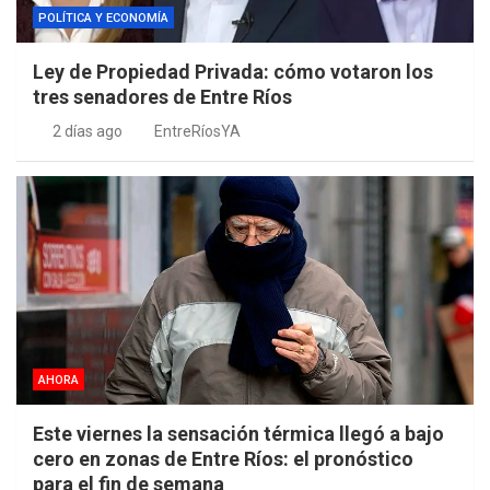
POLÍTICA Y ECONOMÍA
Ley de Propiedad Privada: cómo votaron los
tres senadores de Entre Ríos
2 días ago
EntreRíosYA
AHORA
Este viernes la sensación térmica llegó a bajo
cero en zonas de Entre Ríos: el pronóstico
para el fin de semana