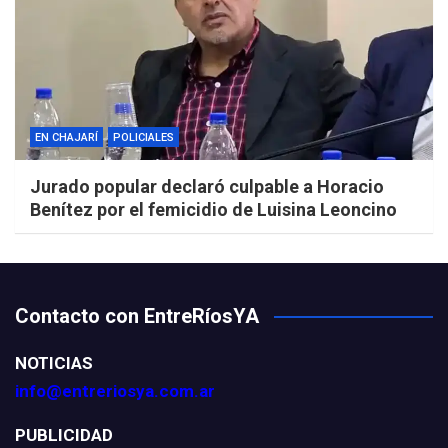
EN CHAJARÍ
POLICIALES
Jurado popular declaró culpable a Horacio
Benítez por el femicidio de Luisina Leoncino
Contacto con EntreRíosYA
NOTICIAS
info@entreriosya.com.ar
PUBLICIDAD