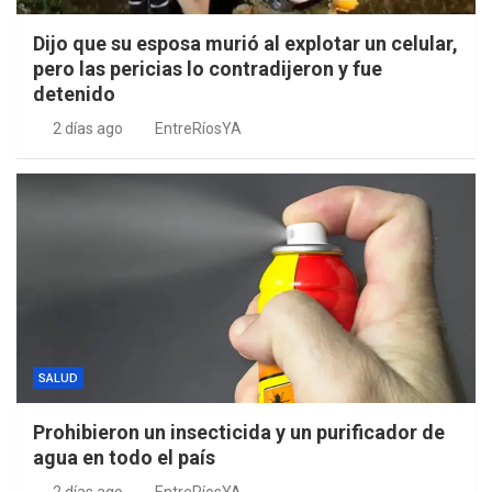
Dijo que su esposa murió al explotar un celular,
pero las pericias lo contradijeron y fue
detenido
2 días ago
EntreRíosYA
SALUD
Prohibieron un insecticida y un purificador de
agua en todo el país