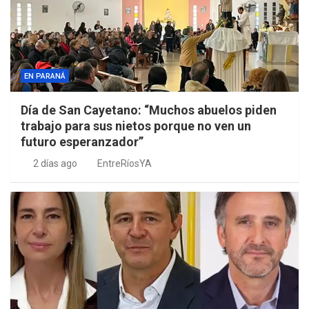
EN PARANÁ
Día de San Cayetano: “Muchos abuelos piden
trabajo para sus nietos porque no ven un
futuro esperanzador”
2 días ago
EntreRíosYA