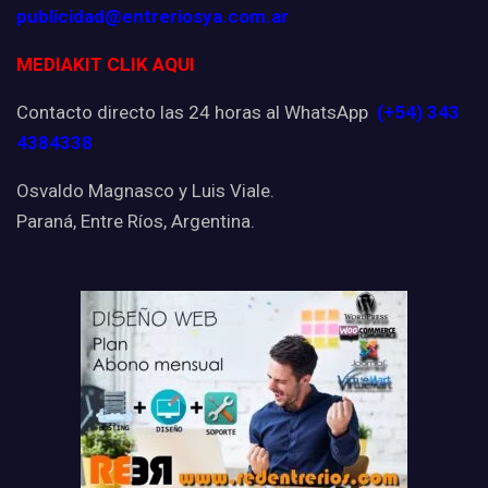
publicidad@entreriosya.com.ar
MEDIAKIT CLIK AQUI
Contacto directo las 24 horas al WhatsApp
(+54) 343
4384338
Osvaldo Magnasco y Luis Viale.
Paraná, Entre Ríos, Argentina.