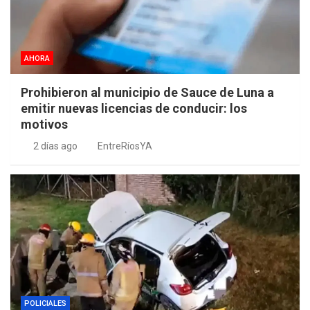
AHORA
Prohibieron al municipio de Sauce de Luna a
emitir nuevas licencias de conducir: los
motivos
2 días ago
EntreRíosYA
POLICIALES