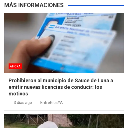
MÁS INFORMACIONES
AHORA
Prohibieron al municipio de Sauce de Luna a
emitir nuevas licencias de conducir: los
motivos
3 días ago
EntreRíosYA