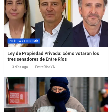
POLÍTICA Y ECONOMÍA
Ley de Propiedad Privada: cómo votaron los
tres senadores de Entre Ríos
3 días ago
EntreRíosYA