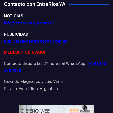
Contacto con EntreRíosYA
NOTICIAS
info@entreriosya.com.ar
PUBLICIDAD
publicidad@entreriosya.com.ar
MEDIAKIT CLIK AQUI
Contacto directo las 24 horas al WhatsApp
(+54) 343
4384338
Osvaldo Magnasco y Luis Viale.
Paraná, Entre Ríos, Argentina.