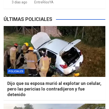
3 días ago
EntreRíosYA
ÚLTIMAS POLICIALES
POLICIALES
Dijo que su esposa murió al explotar un celular,
pero las pericias lo contradijeron y fue
detenido