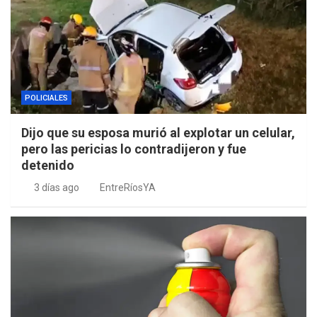
POLICIALES
Dijo que su esposa murió al explotar un celular,
pero las pericias lo contradijeron y fue
detenido
3 días ago
EntreRíosYA