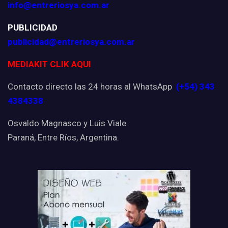
info@entreriosya.com.ar
PUBLICIDAD
publicidad@entreriosya.com.ar
MEDIAKIT CLIK AQUI
Contacto directo las 24 horas al WhatsApp
(+54) 343
4384338
Osvaldo Magnasco y Luis Viale.
Paraná, Entre Ríos, Argentina.