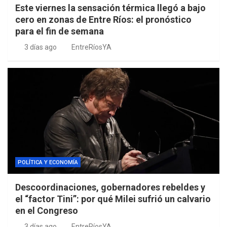
Este viernes la sensación térmica llegó a bajo
cero en zonas de Entre Ríos: el pronóstico
para el fin de semana
3 días ago
EntreRíosYA
POLÍTICA Y ECONOMÍA
Descoordinaciones, gobernadores rebeldes y
el “factor Tini”: por qué Milei sufrió un calvario
en el Congreso
3 días ago
EntreRíosYA