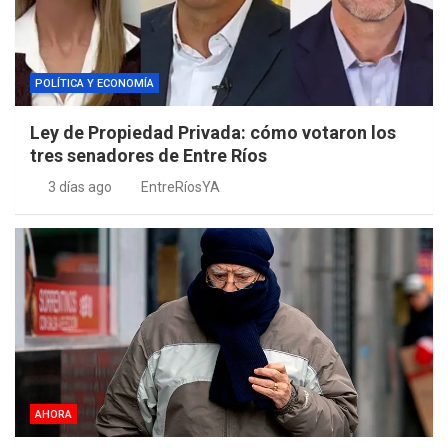
POLÍTICA Y ECONOMÍA
Ley de Propiedad Privada: cómo votaron los
tres senadores de Entre Ríos
3 días ago
EntreRíosYA
AHORA