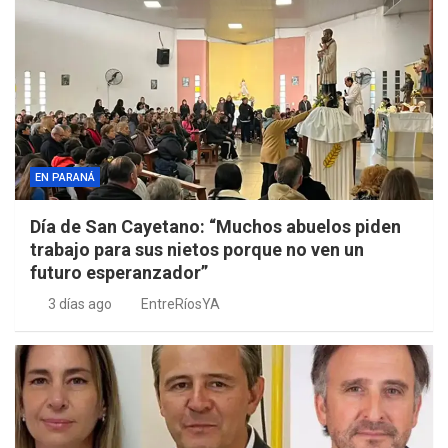
EN PARANÁ
Día de San Cayetano: “Muchos abuelos piden
trabajo para sus nietos porque no ven un
futuro esperanzador”
3 días ago
EntreRíosYA