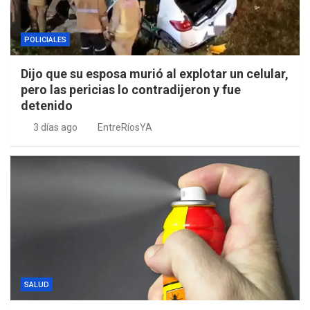
POLICIALES
Dijo que su esposa murió al explotar un celular,
pero las pericias lo contradijeron y fue
detenido
3 días ago
EntreRíosYA
SALUD