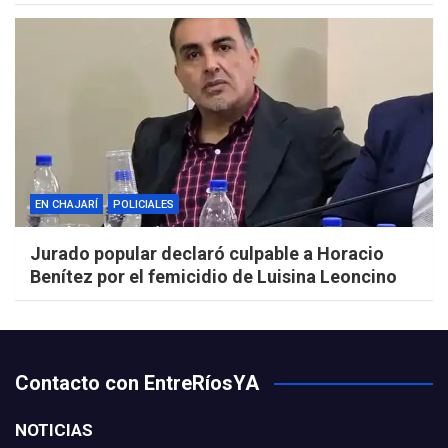
EN CHAJARÍ
POLICIALES
Jurado popular declaró culpable a Horacio
Benítez por el femicidio de Luisina Leoncino
Contacto con EntreRíosYA
NOTICIAS