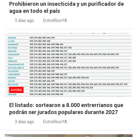
Prohibieron un insecticida y un purificador de
agua en todo el país
3 días ago
EntreRíosYA
AHORA
El listado: sortearon a 8.000 entrerrianos que
podrán ser jurados populares durante 2027
3 días ago
EntreRíosYA