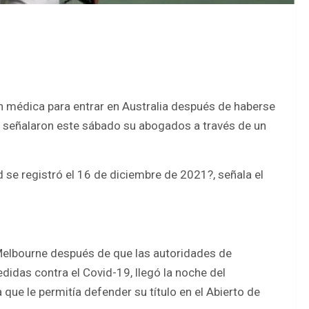
ón médica para entrar en Australia después de haberse
 señalaron este sábado su abogados a través de un
 se registró el 16 de diciembre de 2021?, señala el
 Melbourne después de que las autoridades de
edidas contra el Covid-19, llegó la noche del
que le permitía defender su título en el Abierto de