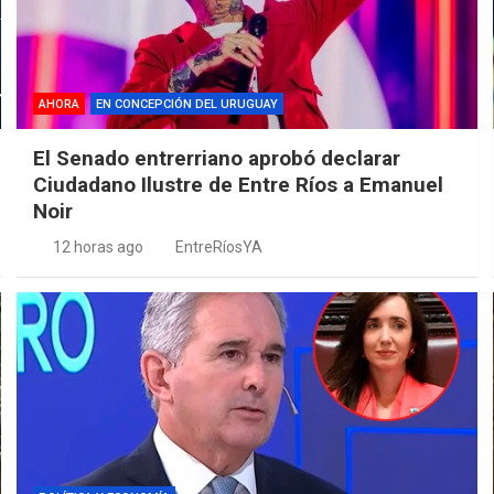
AHORA
EN CONCEPCIÓN DEL URUGUAY
El Senado entrerriano aprobó declarar
Ciudadano Ilustre de Entre Ríos a Emanuel
Noir
12 horas ago
EntreRíosYA