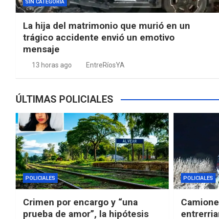
SIN CATEGORIA
La hija del matrimonio que murió en un
trágico accidente envió un emotivo
mensaje
13 horas ago
EntreRíosYA
ÚLTIMAS POLICIALES
POLICIALES
POLICIALES
Crimen por encargo y “una
Camioner
prueba de amor”, la hipótesis
entrerria