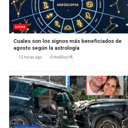
AHORA
Cuales son los signos más beneficiados de
agosto según la astrología
12 horas ago
EntreRíosYA