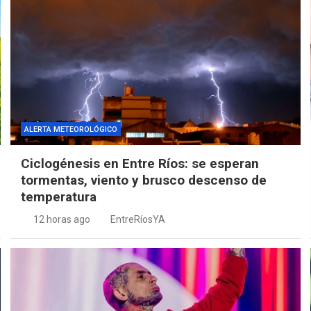
ALERTA METEOROLÓGICO
Ciclogénesis en Entre Ríos: se esperan
tormentas, viento y brusco descenso de
temperatura
12 horas ago
EntreRíosYA