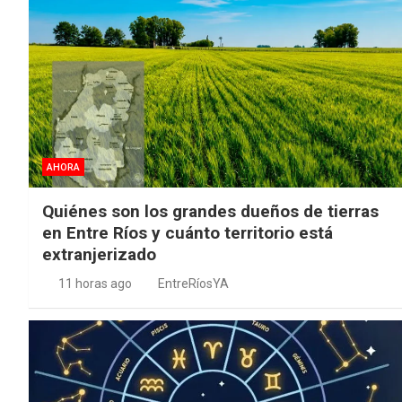
AHORA
Quiénes son los grandes dueños de tierras
en Entre Ríos y cuánto territorio está
extranjerizado
11 horas ago
EntreRíosYA