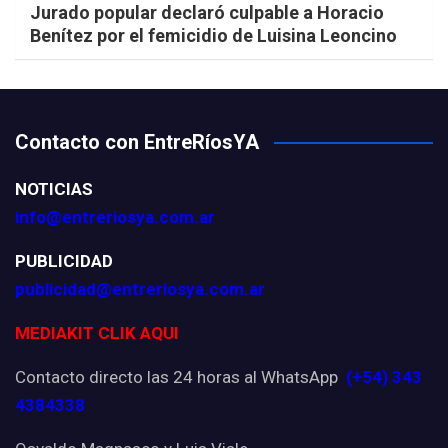
Jurado popular declaró culpable a Horacio
Benítez por el femicidio de Luisina Leoncino
Contacto con EntreRíosYA
NOTICIAS
info@entreriosya.com.ar
PUBLICIDAD
publicidad@entreriosya.com.ar
MEDIAKIT CLIK AQUI
Contacto directo las 24 horas al WhatsApp
(+54) 343
4384338