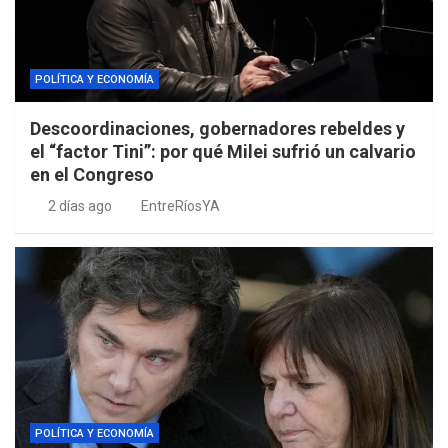
POLÍTICA Y ECONOMÍA
Descoordinaciones, gobernadores rebeldes y
el “factor Tini”: por qué Milei sufrió un calvario
en el Congreso
2 días ago
EntreRíosYA
POLÍTICA Y ECONOMÍA