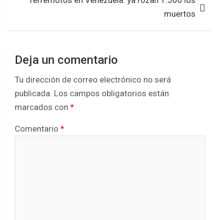
Terremotos en Venezuela: ya rozan 1.500 los
muertos
Deja un comentario
Tu dirección de correo electrónico no será
publicada.
Los campos obligatorios están
marcados con
*
Comentario
*