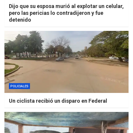
Dijo que su esposa murió al explotar un celular,
pero las pericias lo contradijeron y fue
detenido
POLICIALES
Un ciclista recibió un disparo en Federal