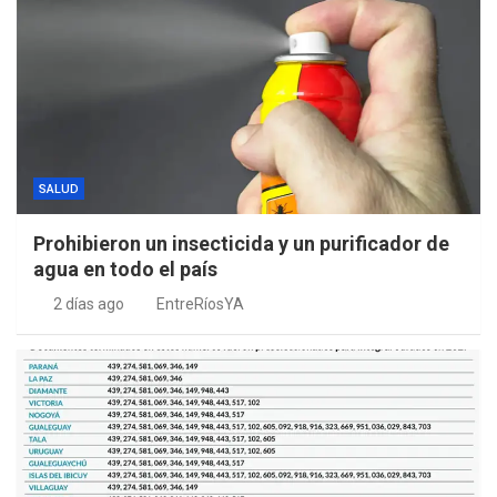
SALUD
Prohibieron un insecticida y un purificador de
agua en todo el país
2 días ago
EntreRíosYA