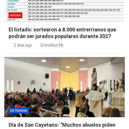
AHORA
El listado: sortearon a 8.000 entrerrianos que
podrán ser jurados populares durante 2027
2 días ago
EntreRíosYA
EN PARANÁ
Día de San Cayetano: “Muchos abuelos piden