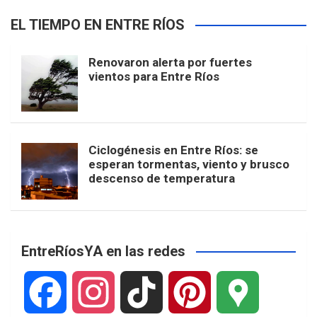
EL TIEMPO EN ENTRE RÍOS
Renovaron alerta por fuertes
vientos para Entre Ríos
Ciclogénesis en Entre Ríos: se
esperan tormentas, viento y brusco
descenso de temperatura
EntreRíosYA en las redes
F
I
T
P
G