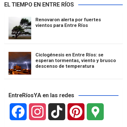
EL TIEMPO EN ENTRE RÍOS
Renovaron alerta por fuertes
vientos para Entre Ríos
Ciclogénesis en Entre Ríos: se
esperan tormentas, viento y brusco
descenso de temperatura
EntreRíosYA en las redes
F
I
T
P
G