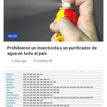
SALUD
Prohibieron un insecticida y un purificador de
agua en todo el país
3 días ago
EntreRíosYA