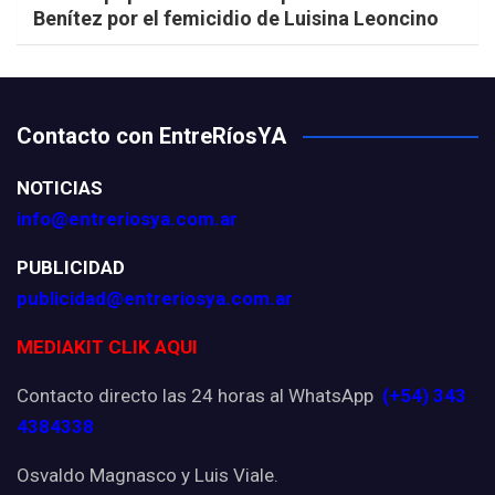
Benítez por el femicidio de Luisina Leoncino
Contacto con EntreRíosYA
NOTICIAS
info@entreriosya.com.ar
PUBLICIDAD
publicidad@entreriosya.com.ar
MEDIAKIT CLIK AQUI
Contacto directo las 24 horas al WhatsApp
(+54) 343
4384338
Osvaldo Magnasco y Luis Viale.