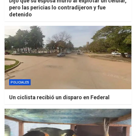
Dijo que su esposa murió al explotar un celular,
pero las pericias lo contradijeron y fue
detenido
POLICIALES
Un ciclista recibió un disparo en Federal