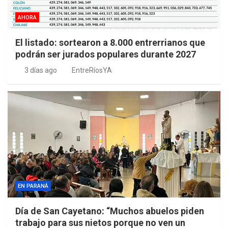
AHORA
El listado: sortearon a 8.000 entrerrianos que
podrán ser jurados populares durante 2027
3 días ago
EntreRíosYA
EN PARANÁ
Día de San Cayetano: “Muchos abuelos piden
trabajo para sus nietos porque no ven un