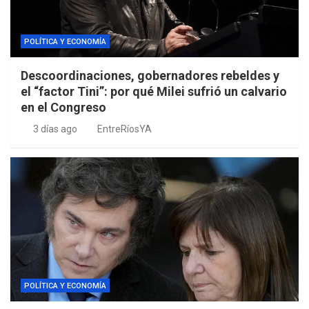
POLÍTICA Y ECONOMÍA
Descoordinaciones, gobernadores rebeldes y
el “factor Tini”: por qué Milei sufrió un calvario
en el Congreso
3 días ago
EntreRíosYA
POLÍTICA Y ECONOMÍA