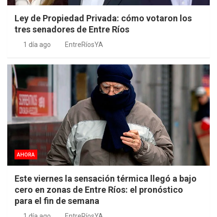
Ley de Propiedad Privada: cómo votaron los
tres senadores de Entre Ríos
1 día ago
EntreRíosYA
AHORA
Este viernes la sensación térmica llegó a bajo
cero en zonas de Entre Ríos: el pronóstico
para el fin de semana
1 día ago
EntreRíosYA