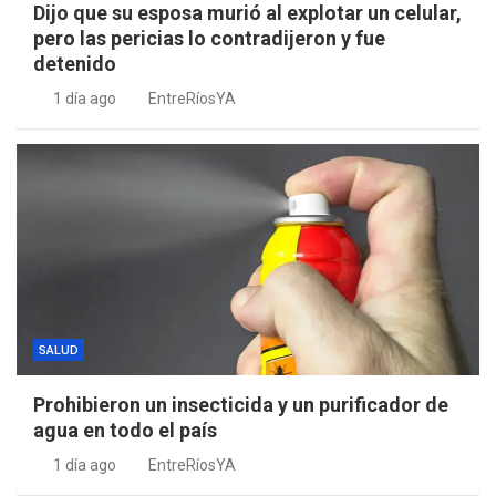
Dijo que su esposa murió al explotar un celular,
pero las pericias lo contradijeron y fue
detenido
1 día ago
EntreRíosYA
SALUD
Prohibieron un insecticida y un purificador de
agua en todo el país
1 día ago
EntreRíosYA