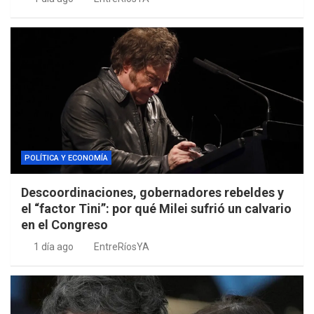
POLÍTICA Y ECONOMÍA
Descoordinaciones, gobernadores rebeldes y
el “factor Tini”: por qué Milei sufrió un calvario
en el Congreso
1 día ago
EntreRíosYA