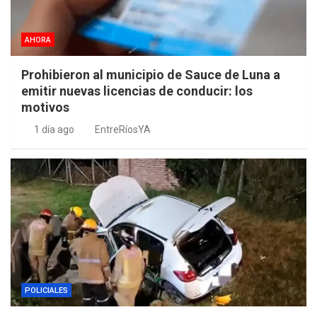
AHORA
Prohibieron al municipio de Sauce de Luna a
emitir nuevas licencias de conducir: los
motivos
1 día ago
EntreRíosYA
POLICIALES