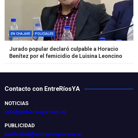
EN CHAJARÍ
POLICIALES
Jurado popular declaró culpable a Horacio
Benítez por el femicidio de Luisina Leoncino
Contacto con EntreRíosYA
NOTICIAS
info@entreriosya.com.ar
PUBLICIDAD
publicidad@entreriosya.com.ar