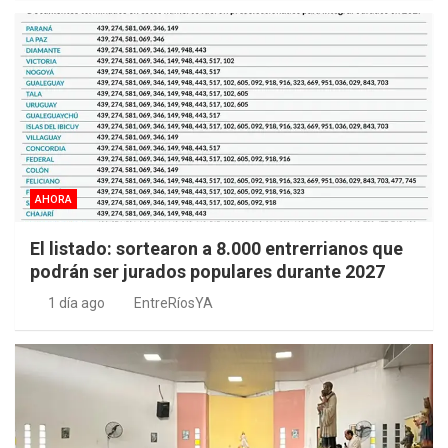
AHORA
El listado: sortearon a 8.000 entrerrianos que
podrán ser jurados populares durante 2027
1 día ago
EntreRíosYA