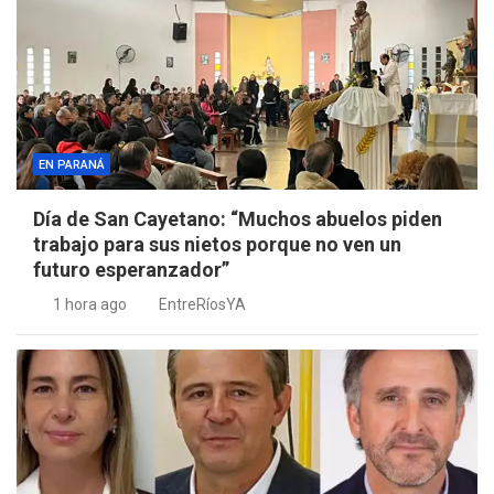
EN PARANÁ
Día de San Cayetano: “Muchos abuelos piden
trabajo para sus nietos porque no ven un
futuro esperanzador”
1 hora ago
EntreRíosYA