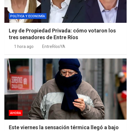
POLÍTICA Y ECONOMÍA
Ley de Propiedad Privada: cómo votaron los
tres senadores de Entre Ríos
1 hora ago
EntreRíosYA
AHORA
Este viernes la sensación térmica llegó a bajo