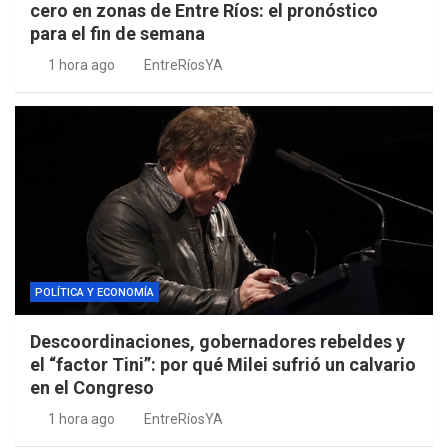
cero en zonas de Entre Ríos: el pronóstico
para el fin de semana
1 hora ago
EntreRíosYA
POLÍTICA Y ECONOMÍA
Descoordinaciones, gobernadores rebeldes y
el “factor Tini”: por qué Milei sufrió un calvario
en el Congreso
1 hora ago
EntreRíosYA