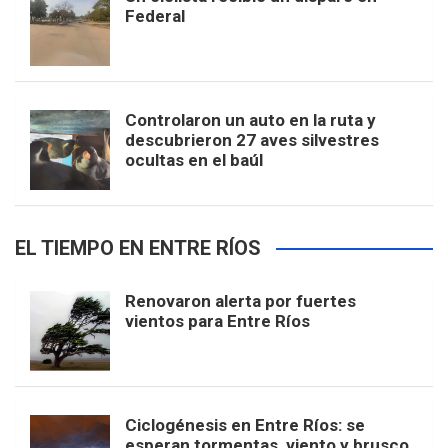
Federal
Controlaron un auto en la ruta y
descubrieron 27 aves silvestres
ocultas en el baúl
EL TIEMPO EN ENTRE RÍOS
Renovaron alerta por fuertes
vientos para Entre Ríos
Ciclogénesis en Entre Ríos: se
esperan tormentas, viento y brusco