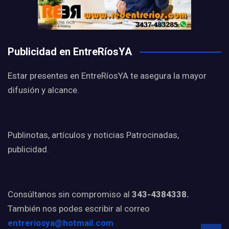
Publicidad en EntreRíosYA
Estar presentes en EntreRíosYA te asegura la mayor
difusión y alcance.
Publinotas, artículos y noticias Patrocinadas,
publicidad.
Consúltanos sin compromiso al
343-4384338.
También nos podes escribir al correo
entreriosya@hotmail.com