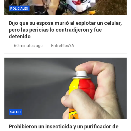
POLICIALES
Dijo que su esposa murió al explotar un celular,
pero las pericias lo contradijeron y fue
detenido
60 minutos ago
EntreRíosYA
SALUD
Prohibieron un insecticida y un purificador de