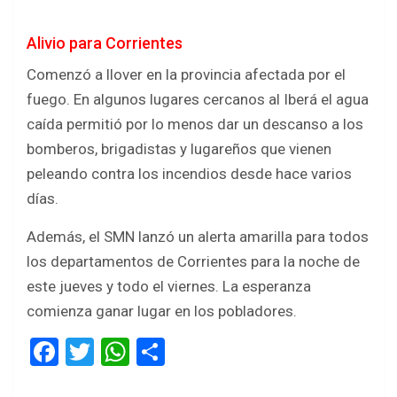
Alivio para Corrientes
Comenzó a llover en la provincia afectada por el
fuego. En algunos lugares cercanos al Iberá el agua
caída permitió por lo menos dar un descanso a los
bomberos, brigadistas y lugareños que vienen
peleando contra los incendios desde hace varios
días.
Además, el SMN lanzó un alerta amarilla para todos
los departamentos de Corrientes para la noche de
este jueves y todo el viernes. La esperanza
comienza ganar lugar en los pobladores.
F
T
W
S
a
wi
h
h