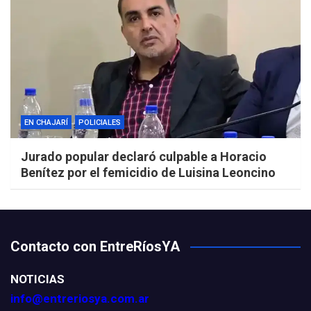
EN CHAJARÍ
POLICIALES
Jurado popular declaró culpable a Horacio
Benítez por el femicidio de Luisina Leoncino
Contacto con EntreRíosYA
NOTICIAS
info@entreriosya.com.ar