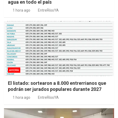
agua en todo el país
1 hora ago
EntreRíosYA
AHORA
El listado: sortearon a 8.000 entrerrianos que
podrán ser jurados populares durante 2027
1 hora ago
EntreRíosYA