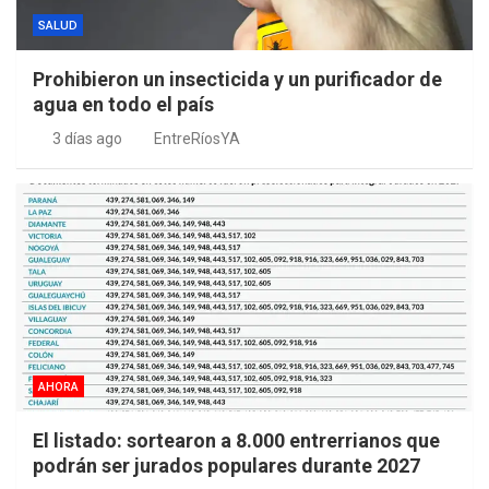
SALUD
Prohibieron un insecticida y un purificador de
agua en todo el país
3 días ago
EntreRíosYA
AHORA
El listado: sortearon a 8.000 entrerrianos que
podrán ser jurados populares durante 2027