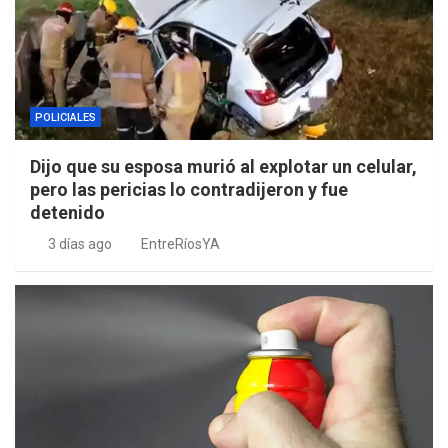
POLICIALES
Dijo que su esposa murió al explotar un celular,
pero las pericias lo contradijeron y fue
detenido
3 días ago
EntreRíosYA