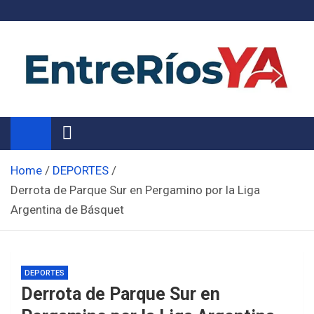
Skip
to
content
Noticias de Entre Ríos
Información de toda la provincia ahora
Home
DEPORTES
Derrota de Parque Sur en Pergamino por la Liga
Argentina de Básquet
DEPORTES
Derrota de Parque Sur en