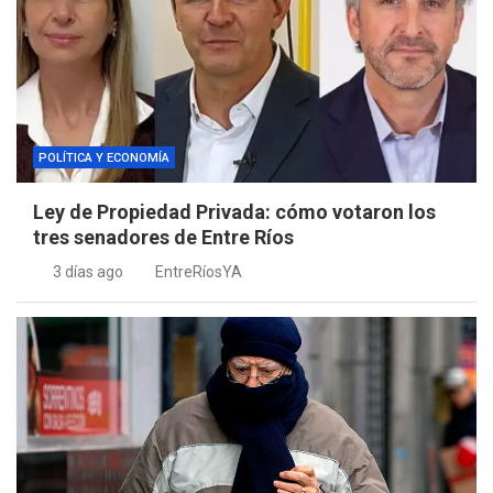
POLÍTICA Y ECONOMÍA
Ley de Propiedad Privada: cómo votaron los
tres senadores de Entre Ríos
3 días ago
EntreRíosYA