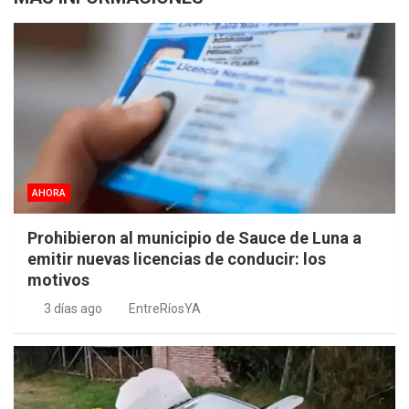
AHORA
Prohibieron al municipio de Sauce de Luna a
emitir nuevas licencias de conducir: los
motivos
3 días ago
EntreRíosYA