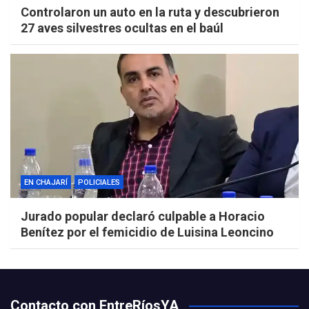
Controlaron un auto en la ruta y descubrieron
27 aves silvestres ocultas en el baúl
EN CHAJARÍ
POLICIALES
Jurado popular declaró culpable a Horacio
Benítez por el femicidio de Luisina Leoncino
Contacto con EntreRíosYA