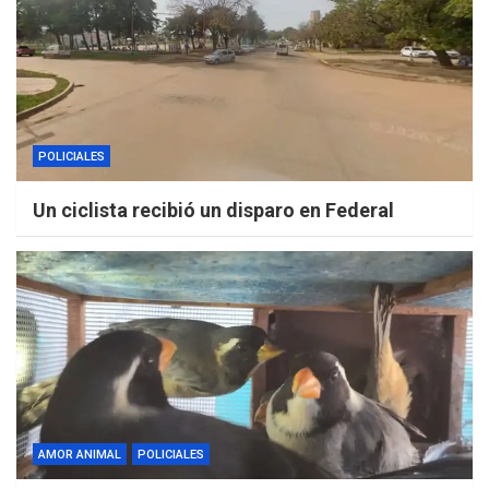
POLICIALES
Un ciclista recibió un disparo en Federal
AMOR ANIMAL
POLICIALES