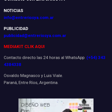
NOTICIAS
info@entreriosya.com.ar
PUBLICIDAD
publicidad@entreriosya.com.ar
MEDIAKIT CLIK AQUI
Contacto directo las 24 horas al WhatsApp
(+54) 343
4384338
Osvaldo Magnasco y Luis Viale.
Paraná, Entre Ríos, Argentina.