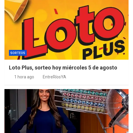
SORTEOS
Loto Plus, sorteo hoy miércoles 5 de agosto
1 hora ago
EntreRíosYA