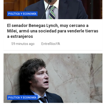
POLÍTICA Y ECONOMÍA
El senador Benegas Lynch, muy cercano a
Milei, armó una sociedad para venderle tierras
a extranjeros
59 minutos ago
EntreRíosYA
POLÍTICA Y ECONOMÍA