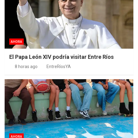
AHORA
El Papa León XIV podría visitar Entre Ríos
8 horas ago
EntreRíosYA
AHORA