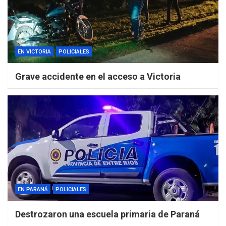
EN VICTORIA
POLICIALES
Grave accidente en el acceso a Victoria
EN PARANÁ
POLICIALES
Destrozaron una escuela primaria de Paraná