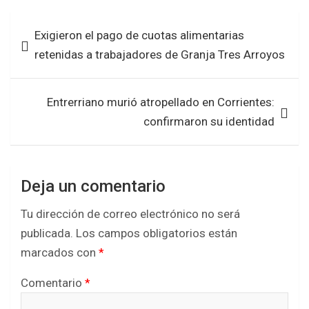
b
er
s
e
Navegación
Exigieron el pago de cuotas alimentarias
o
A
de
retenidas a trabajadores de Granja Tres Arroyos
o
p
entradas
k
p
Entrerriano murió atropellado en Corrientes:
confirmaron su identidad
Deja un comentario
Tu dirección de correo electrónico no será
publicada.
Los campos obligatorios están
marcados con
*
Comentario
*