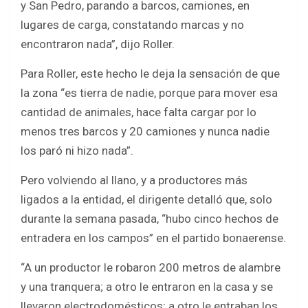
y San Pedro, parando a barcos, camiones, en
lugares de carga, constatando marcas y no
encontraron nada”, dijo Roller.
Para Roller, este hecho le deja la sensación de que
la zona “es tierra de nadie, porque para mover esa
cantidad de animales, hace falta cargar por lo
menos tres barcos y 20 camiones y nunca nadie
los paró ni hizo nada”.
Pero volviendo al llano, y a productores más
ligados a la entidad, el dirigente detalló que, solo
durante la semana pasada, “hubo cinco hechos de
entradera en los campos” en el partido bonaerense.
“A un productor le robaron 200 metros de alambre
y una tranquera; a otro le entraron en la casa y se
llevaron electrodomésticos; a otro le entraban los