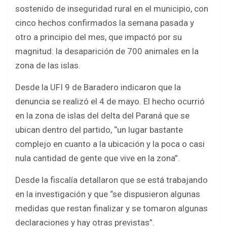
b
er
s
e
sostenido de inseguridad rural en el municipio, con
o
A
cinco hechos confirmados la semana pasada y
o
p
otro a principio del mes, que impactó por su
k
p
magnitud: la desaparición de 700 animales en la
zona de las islas.
Desde la UFI 9 de Baradero indicaron que la
denuncia se realizó el 4 de mayo. El hecho ocurrió
en la zona de islas del delta del Paraná que se
ubican dentro del partido, “un lugar bastante
complejo en cuanto a la ubicación y la poca o casi
nula cantidad de gente que vive en la zona”.
Desde la fiscalía detallaron que se está trabajando
en la investigación y que “se dispusieron algunas
medidas que restan finalizar y se tomaron algunas
declaraciones y hay otras previstas”.