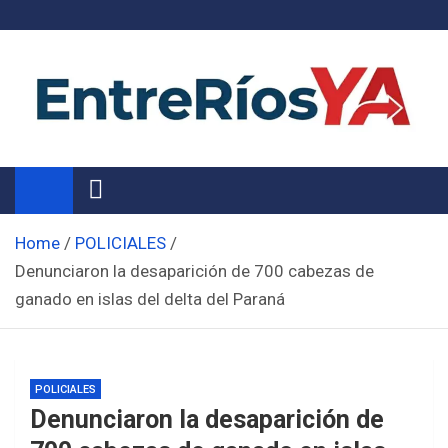
Skip
to
content
Noticias de Entre Ríos
Información de toda la provincia ahora
Home
POLICIALES
Denunciaron la desaparición de 700 cabezas de
ganado en islas del delta del Paraná
POLICIALES
Denunciaron la desaparición de