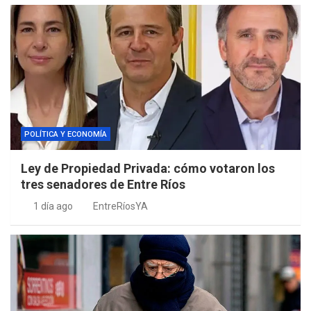
POLÍTICA Y ECONOMÍA
Ley de Propiedad Privada: cómo votaron los
tres senadores de Entre Ríos
1 día ago
EntreRíosYA