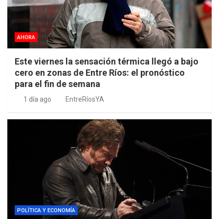
AHORA
Este viernes la sensación térmica llegó a bajo
cero en zonas de Entre Ríos: el pronóstico
para el fin de semana
1 día ago
EntreRíosYA
POLÍTICA Y ECONOMÍA