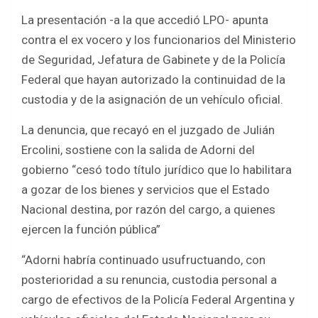
o
A
La presentación -a la que accedió LPO- apunta
o
p
contra el ex vocero y los funcionarios del Ministerio
k
p
de Seguridad, Jefatura de Gabinete y de la Policía
Federal que hayan autorizado la continuidad de la
custodia y de la asignación de un vehículo oficial.
La denuncia, que recayó en el juzgado de Julián
Ercolini, sostiene con la salida de Adorni del
gobierno “cesó todo título jurídico que lo habilitara
a gozar de los bienes y servicios que el Estado
Nacional destina, por razón del cargo, a quienes
ejercen la función pública”
“Adorni habría continuado usufructuando, con
posterioridad a su renuncia, custodia personal a
cargo de efectivos de la Policía Federal Argentina y