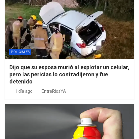
POLICIALES
Dijo que su esposa murió al explotar un celular,
pero las pericias lo contradijeron y fue
detenido
1 día ago
EntreRíosYA