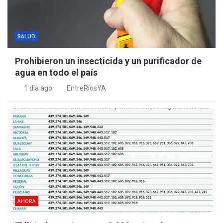
SALUD
Prohibieron un insecticida y un purificador de
agua en todo el país
1 día ago
EntreRíosYA
AHORA