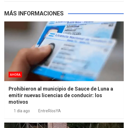
MÁS INFORMACIONES
AHORA
Prohibieron al municipio de Sauce de Luna a
emitir nuevas licencias de conducir: los
motivos
1 día ago
EntreRíosYA