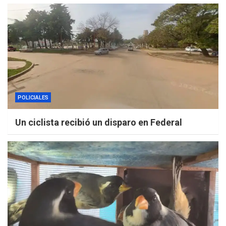
POLICIALES
Un ciclista recibió un disparo en Federal