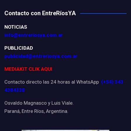
Contacto con EntreRíosYA
NOTICIAS
info@entreriosya.com.ar
PUBLICIDAD
publicidad@entreriosya.com.ar
MEDIAKIT CLIK AQUI
Contacto directo las 24 horas al WhatsApp
(+54) 343
4384338
Osvaldo Magnasco y Luis Viale.
Paraná, Entre Ríos, Argentina.