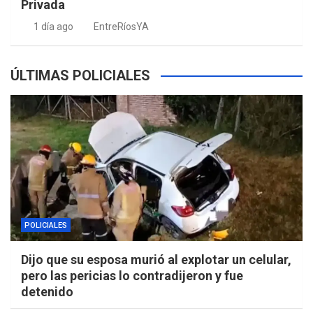
Privada
1 día ago
EntreRíosYA
ÚLTIMAS POLICIALES
POLICIALES
Dijo que su esposa murió al explotar un celular,
pero las pericias lo contradijeron y fue
detenido