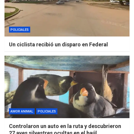
POLICIALES
Un ciclista recibió un disparo en Federal
AMOR ANIMAL
POLICIALES
Controlaron un auto en la ruta y descubrieron
27 aves silvestres ocultas en el baúl