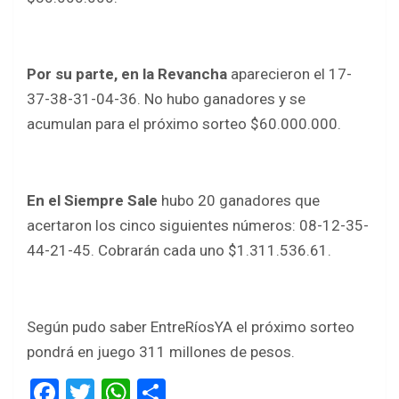
Por su parte, en la Revancha
aparecieron el 17-
37-38-31-04-36. No hubo ganadores y se
acumulan para el próximo sorteo $60.000.000.
En el Siempre Sale
hubo 20 ganadores que
acertaron los cinco siguientes números: 08-12-35-
44-21-45. Cobrarán cada uno $1.311.536.61.
Según pudo saber EntreRíosYA el próximo sorteo
pondrá en juego 311 millones de pesos.
F
T
W
S