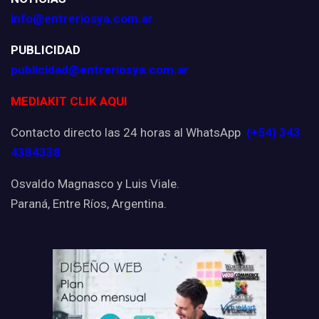
info@entreriosya.com.ar
PUBLICIDAD
publicidad@entreriosya.com.ar
MEDIAKIT CLIK AQUI
Contacto directo las 24 horas al WhatsApp
(+54) 343
4384338
Osvaldo Magnasco y Luis Viale.
Paraná, Entre Ríos, Argentina.