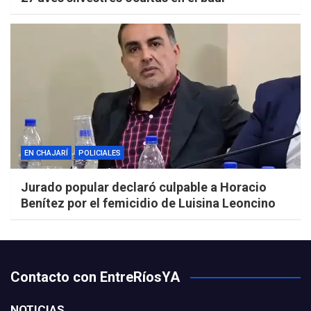
EN CHAJARÍ
POLICIALES
Jurado popular declaró culpable a Horacio
Benítez por el femicidio de Luisina Leoncino
Contacto con EntreRíosYA
NOTICIAS