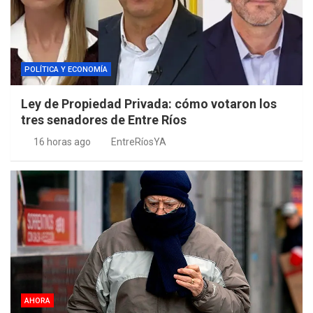
POLÍTICA Y ECONOMÍA
Ley de Propiedad Privada: cómo votaron los
tres senadores de Entre Ríos
16 horas ago
EntreRíosYA
AHORA