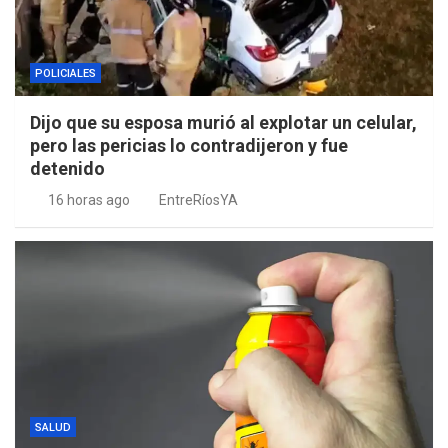
POLICIALES
Dijo que su esposa murió al explotar un celular,
pero las pericias lo contradijeron y fue
detenido
16 horas ago
EntreRíosYA
SALUD