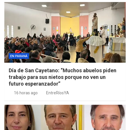
EN PARANÁ
Día de San Cayetano: “Muchos abuelos piden
trabajo para sus nietos porque no ven un
futuro esperanzador”
16 horas ago
EntreRíosYA