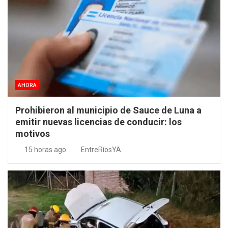
AHORA
Prohibieron al municipio de Sauce de Luna a
emitir nuevas licencias de conducir: los
motivos
15 horas ago
EntreRíosYA