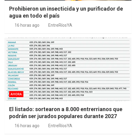
Prohibieron un insecticida y un purificador de
agua en todo el país
16 horas ago
EntreRíosYA
AHORA
El listado: sortearon a 8.000 entrerrianos que
podrán ser jurados populares durante 2027
16 horas ago
EntreRíosYA