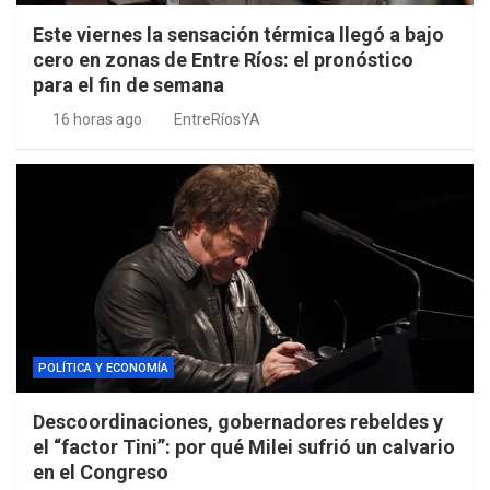
Este viernes la sensación térmica llegó a bajo
cero en zonas de Entre Ríos: el pronóstico
para el fin de semana
16 horas ago
EntreRíosYA
POLÍTICA Y ECONOMÍA
Descoordinaciones, gobernadores rebeldes y
el “factor Tini”: por qué Milei sufrió un calvario
en el Congreso