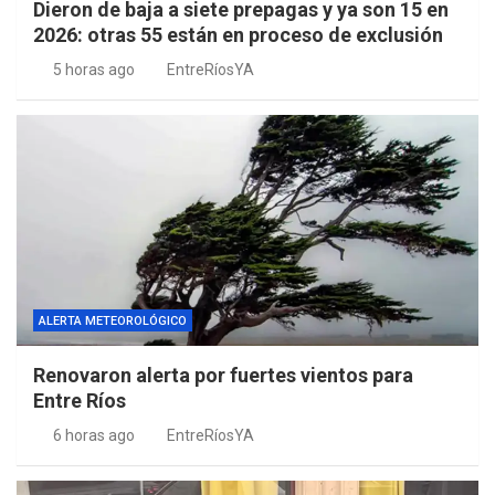
Dieron de baja a siete prepagas y ya son 15 en
2026: otras 55 están en proceso de exclusión
5 horas ago
EntreRíosYA
ALERTA METEOROLÓGICO
Renovaron alerta por fuertes vientos para
Entre Ríos
6 horas ago
EntreRíosYA