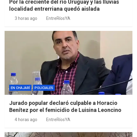
Por la creciente del río Uruguay y las lluvias
localidad entrerriana quedó aislada
3 horas ago
EntreRíosYA
EN CHAJARÍ
POLICIALES
Jurado popular declaró culpable a Horacio
Benítez por el femicidio de Luisina Leoncino
4 horas ago
EntreRíosYA