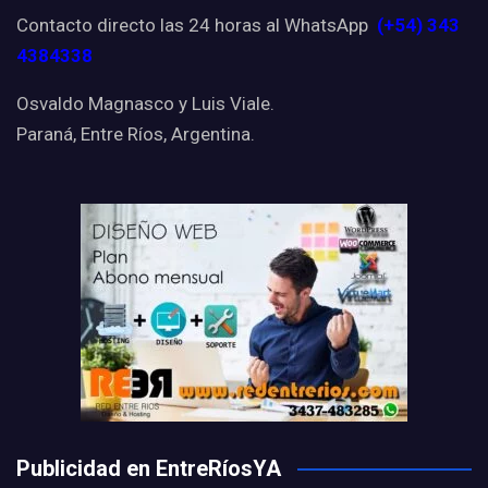
Contacto directo las 24 horas al WhatsApp
(+54) 343
4384338
Osvaldo Magnasco y Luis Viale.
Paraná, Entre Ríos, Argentina.
Publicidad en EntreRíosYA