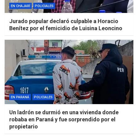
EN CHAJARÍ
POLICIALES
Jurado popular declaró culpable a Horacio
Benítez por el femicidio de Luisina Leoncino
EN PARANÁ
POLICIALES
Un ladrón se durmió en una vivienda donde
robaba en Paraná y fue sorprendido por el
propietario