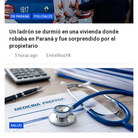
EN PARANÁ
POLICIALES
Un ladrón se durmió en una vivienda donde
robaba en Paraná y fue sorprendido por el
propietario
5 horas ago
EntreRíosYA
SALUD