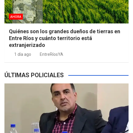
AHORA
Quiénes son los grandes dueños de tierras en
Entre Ríos y cuánto territorio está
extranjerizado
1 día ago
EntreRíosYA
ÚLTIMAS POLICIALES