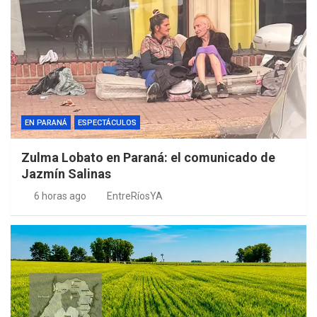
EN PARANÁ
ESPECTÁCULOS
Zulma Lobato en Paraná: el comunicado de
Jazmín Salinas
6 horas ago
EntreRíosYA