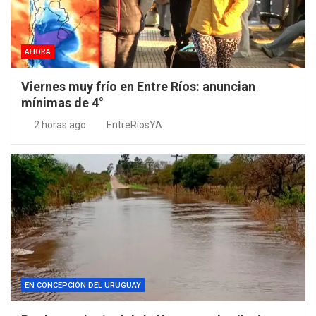
AHORA
Viernes muy frío en Entre Ríos: anuncian
mínimas de 4°
2 horas ago
EntreRíosYA
EN CONCEPCIÓN DEL URUGUAY