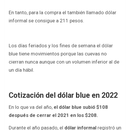
o
p
k
p
En tanto, para la compra el también llamado dólar
informal se consigue a 211 pesos.
Los días feriados y los fines de semana el dólar
blue tiene movimientos porque las cuevas no
cierran nunca aunque con un volumen inferior al de
un día hábil.
Cotización del dólar blue en 2022
En lo que va del año,
el dólar blue subió $108
después de cerrar el 2021 en los $208.
Durante el año pasado, el
dólar informal
registró un