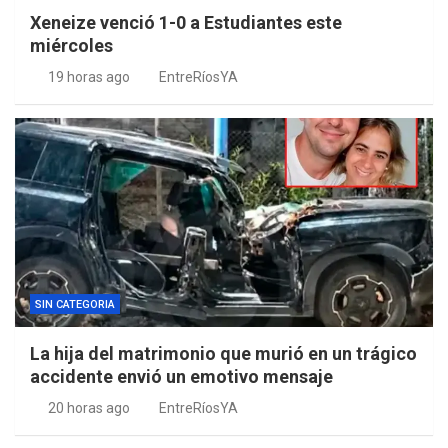
Xeneize venció 1-0 a Estudiantes este
miércoles
19 horas ago
EntreRíosYA
SIN CATEGORIA
La hija del matrimonio que murió en un trágico
accidente envió un emotivo mensaje
20 horas ago
EntreRíosYA