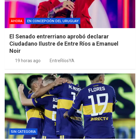
AHORA
EN CONCEPCIÓN DEL URUGUAY
El Senado entrerriano aprobó declarar
Ciudadano Ilustre de Entre Ríos a Emanuel
Noir
19 horas ago
EntreRíosYA
SIN CATEGORIA