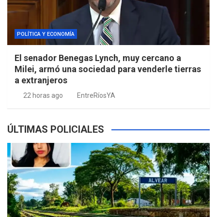
POLÍTICA Y ECONOMÍA
El senador Benegas Lynch, muy cercano a
Milei, armó una sociedad para venderle tierras
a extranjeros
22 horas ago
EntreRíosYA
ÚLTIMAS POLICIALES