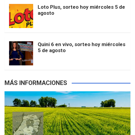
o
r
e
M
Loto Plus, sorteo hoy miércoles 5 de
e
b
agosto
k
a
s
a
r
e
m
t
p
Quini 6 en vivo, sorteo hoy miércoles
5 de agosto
s
MÁS INFORMACIONES