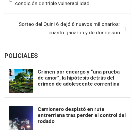
condición de triple vulnerabilidad
o
p
entradas
k
p
Sorteo del Quini 6 dejó 6 nuevos millonarios:
cuánto ganaron y de dónde son
POLICIALES
Crimen por encargo y “una prueba
de amor”, la hipótesis detrás del
crimen de adolescente correntina
Camionero despistó en ruta
entrerriana tras perder el control del
rodado