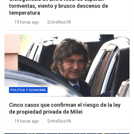
tormentas, viento y brusco descenso de
temperatura
19 horas ago
EntreRíosYA
POLÍTICA Y ECONOMÍA
Cinco casos que confirman el riesgo de la ley
de propiedad privada de Milei
19 horas ago
EntreRíosYA