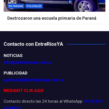
EN PARANÁ
POLICIALES
Destrozaron una escuela primaria de Paraná
Contacto con EntreRíosYA
NOTICIAS
info@entreriosya.com.ar
PUBLICIDAD
publicidad@entreriosya.com.ar
MEDIAKIT CLIK AQUI
Contacto directo las 24 horas al WhatsApp
(+54) 343
4384338