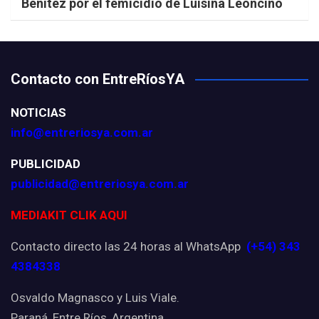
Benítez por el femicidio de Luisina Leoncino
Contacto con EntreRíosYA
NOTICIAS
info@entreriosya.com.ar
PUBLICIDAD
publicidad@entreriosya.com.ar
MEDIAKIT CLIK AQUI
Contacto directo las 24 horas al WhatsApp
(+54) 343
4384338
Osvaldo Magnasco y Luis Viale.
Paraná, Entre Ríos, Argentina.