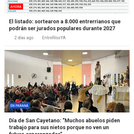
AHORA
El listado: sortearon a 8.000 entrerrianos que
podrán ser jurados populares durante 2027
2 días ago
EntreRíosYA
EN PARANÁ
Día de San Cayetano: “Muchos abuelos piden
trabajo para sus nietos porque no ven un