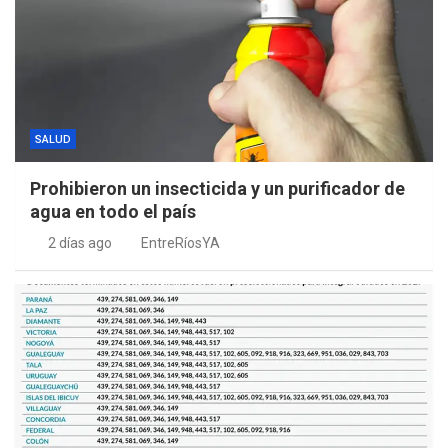
SALUD
Prohibieron un insecticida y un purificador de
agua en todo el país
2 días ago
EntreRíosYA