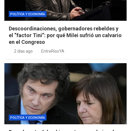
POLÍTICA Y ECONOMÍA
Descoordinaciones, gobernadores rebeldes y
el “factor Tini”: por qué Milei sufrió un calvario
en el Congreso
2 días ago
EntreRíosYA
POLÍTICA Y ECONOMÍA