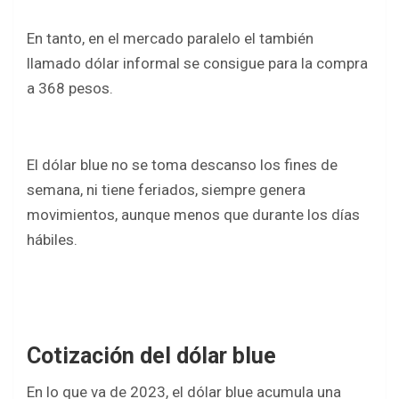
o
p
k
p
En tanto, en el mercado paralelo el también
llamado dólar informal se consigue para la compra
a 368 pesos.
El dólar blue no se toma descanso los fines de
semana, ni tiene feriados, siempre genera
movimientos, aunque menos que durante los días
hábiles.
Cotización del dólar blue
En lo que va de 2023, el dólar blue acumula una