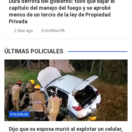
Dura derrota del gobierno: tuvo que bajar el
capítulo del manejo del fuego y se aprobó
menos de un tercio de la ley de Propiedad
Privada
2 días ago
EntreRíosYA
ÚLTIMAS POLICIALES
POLICIALES
Dijo que su esposa murió al explotar un celular,