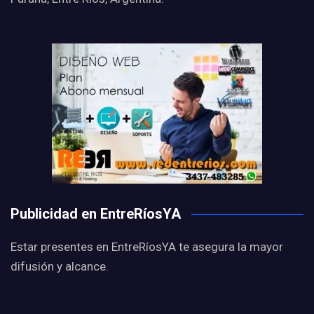
Publicidad en EntreRíosYA
Estar presentes en EntreRíosYA te asegura la mayor
difusión y alcance.