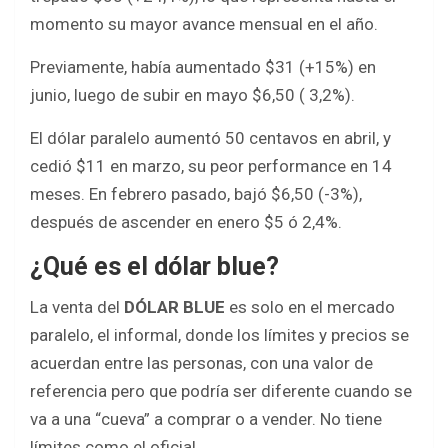
momento su mayor avance mensual en el año.
Previamente, había aumentado $31 (+15%) en
junio, luego de subir en mayo $6,50 ( 3,2%).
El dólar paralelo aumentó 50 centavos en abril, y
cedió $11 en marzo, su peor performance en 14
meses. En febrero pasado, bajó $6,50 (-3%),
después de ascender en enero $5 ó 2,4%.
¿Qué es el dólar blue?
La venta del
DÓLAR BLUE
es solo en el mercado
paralelo, el informal, donde los límites y precios se
acuerdan entre las personas, con una valor de
referencia pero que podría ser diferente cuando se
va a una “cueva” a comprar o a vender. No tiene
límites como el oficial.