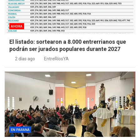
AHORA
El listado: sortearon a 8.000 entrerrianos que
podrán ser jurados populares durante 2027
2 días ago
EntreRíosYA
EN PARANÁ