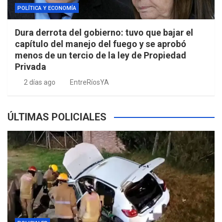
POLÍTICA Y ECONOMÍA
Dura derrota del gobierno: tuvo que bajar el
capítulo del manejo del fuego y se aprobó
menos de un tercio de la ley de Propiedad
Privada
2 días ago
EntreRíosYA
ÚLTIMAS POLICIALES