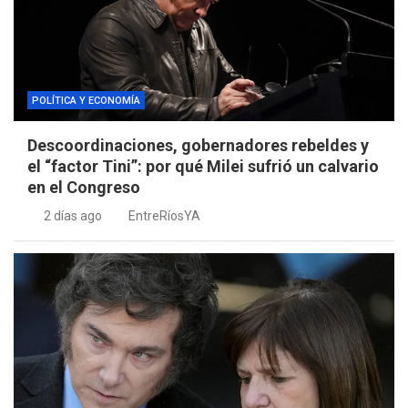
POLÍTICA Y ECONOMÍA
Descoordinaciones, gobernadores rebeldes y
el “factor Tini”: por qué Milei sufrió un calvario
en el Congreso
2 días ago
EntreRíosYA