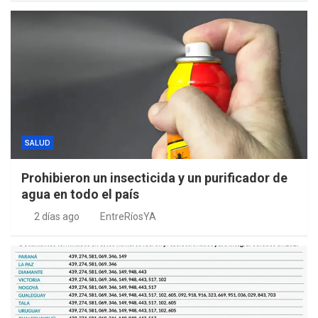
SALUD
Prohibieron un insecticida y un purificador de
agua en todo el país
2 días ago
EntreRíosYA