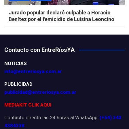
Jurado popular declaró culpable a Horacio
Benítez por el femicidio de Luisina Leoncino
Contacto con EntreRíosYA
NOTICIAS
info@entreriosya.com.ar
PUBLICIDAD
publicidad@entreriosya.com.ar
MEDIAKIT CLIK AQUI
Contacto directo las 24 horas al WhatsApp
(+54) 343
4384338