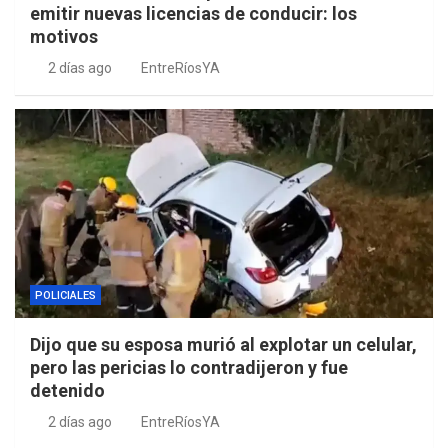
emitir nuevas licencias de conducir: los
motivos
2 días ago
EntreRíosYA
POLICIALES
Dijo que su esposa murió al explotar un celular,
pero las pericias lo contradijeron y fue
detenido
2 días ago
EntreRíosYA