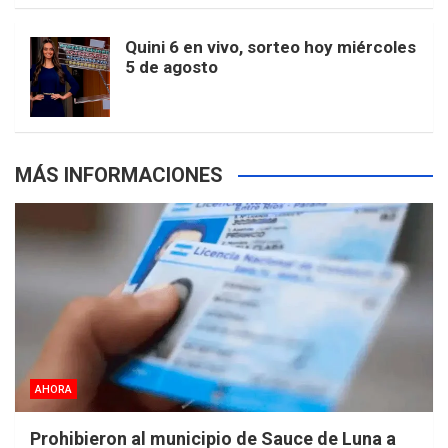
m
t
p
Quini 6 en vivo, sorteo hoy miércoles
5 de agosto
s
MÁS INFORMACIONES
AHORA
Prohibieron al municipio de Sauce de Luna a