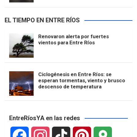
EL TIEMPO EN ENTRE RÍOS
Renovaron alerta por fuertes
vientos para Entre Ríos
Ciclogénesis en Entre Ríos: se
esperan tormentas, viento y brusco
descenso de temperatura
EntreRíosYA en las redes
F
I
T
P
G