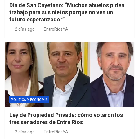
Día de San Cayetano: “Muchos abuelos piden
trabajo para sus nietos porque no ven un
futuro esperanzador”
2 días ago
EntreRíosYA
POLÍTICA Y ECONOMÍA
Ley de Propiedad Privada: cómo votaron los
tres senadores de Entre Ríos
2 días ago
EntreRíosYA