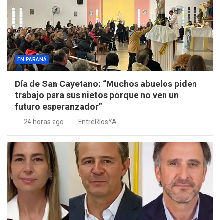
EN PARANÁ
Día de San Cayetano: “Muchos abuelos piden
trabajo para sus nietos porque no ven un
futuro esperanzador”
24 horas ago
EntreRíosYA