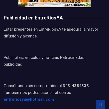
Publicidad en EntreRíosYA
Estar presentes en EntreRíosYA te asegura la mayor
difusión y alcance.
Publinotas, artículos y noticias Patrocinadas,
publicidad.
Consúltanos sin compromiso al
343-4384338.
También nos podes escribir al correo
entreriosya@hotmail.com