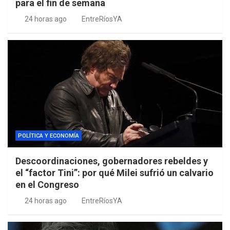
para el fin de semana
24 horas ago
EntreRíosYA
POLÍTICA Y ECONOMÍA
Descoordinaciones, gobernadores rebeldes y
el “factor Tini”: por qué Milei sufrió un calvario
en el Congreso
24 horas ago
EntreRíosYA