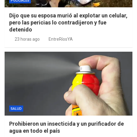
POLICIALES
Dijo que su esposa murió al explotar un celular,
pero las pericias lo contradijeron y fue
detenido
23 horas ago
EntreRíosYA
SALUD
Prohibieron un insecticida y un purificador de
agua en todo el país