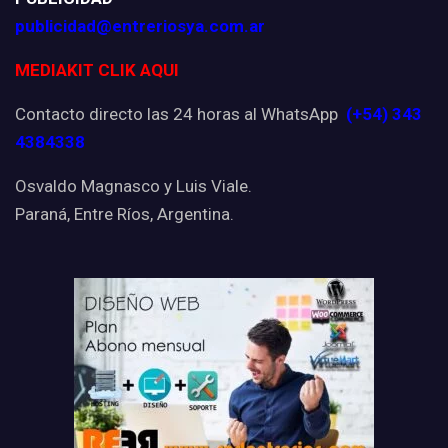
publicidad@entreriosya.com.ar
MEDIAKIT CLIK AQUI
Contacto directo las 24 horas al WhatsApp
(+54) 343
4384338
Osvaldo Magnasco y Luis Viale.
Paraná, Entre Ríos, Argentina.