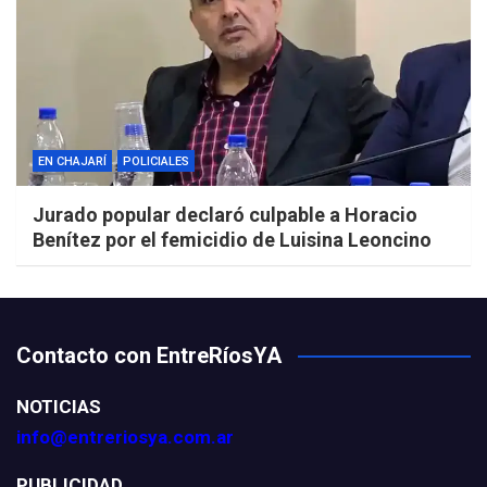
EN CHAJARÍ
POLICIALES
Jurado popular declaró culpable a Horacio
Benítez por el femicidio de Luisina Leoncino
Contacto con EntreRíosYA
NOTICIAS
info@entreriosya.com.ar
PUBLICIDAD