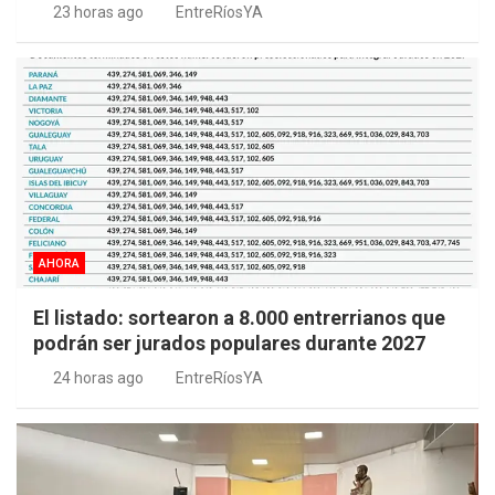
23 horas ago
EntreRíosYA
AHORA
El listado: sortearon a 8.000 entrerrianos que
podrán ser jurados populares durante 2027
24 horas ago
EntreRíosYA