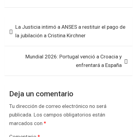
a
wi
h
h
ce
tt
at
ar
b
er
s
e
Navegación
La Justicia intimó a ANSES a restituir el pago de
o
A
de
la jubilación a Cristina Kirchner
o
p
entradas
k
p
Mundial 2026: Portugal venció a Croacia y
enfrentará a España
Deja un comentario
Tu dirección de correo electrónico no será
publicada.
Los campos obligatorios están
marcados con
*
Comentario
*