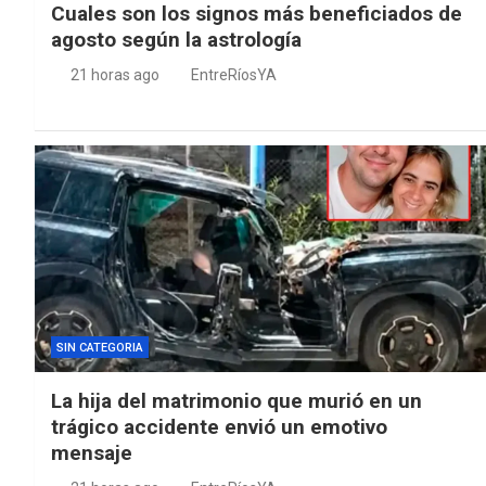
Cuales son los signos más beneficiados de
agosto según la astrología
21 horas ago
EntreRíosYA
SIN CATEGORIA
La hija del matrimonio que murió en un
trágico accidente envió un emotivo
mensaje