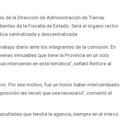
es de la Dirección de Administración de Tierras
ientes de la Fiscalía de Estado. Será el órgano rector
lica centralizada y descentralizada.
bajo diario ante los integrantes de la comisión. En
 bienes inmuebles que tiene la Provincia en un solo
ue intervienen en esta temática”, señaló Rettore al
ivo. Por ese motivo, fue un honor haber intercambiado
sposición las veces que sea necesario”, comentó el
facultades que tendrá la agencia, siempre en el marco