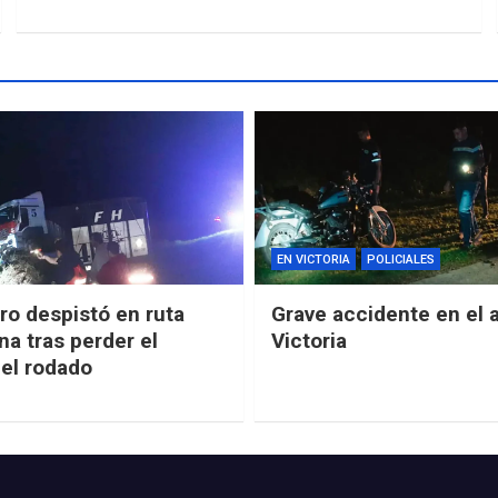
EN VICTORIA
POLICIALES
o despistó en ruta
Grave accidente en el 
na tras perder el
Victoria
del rodado