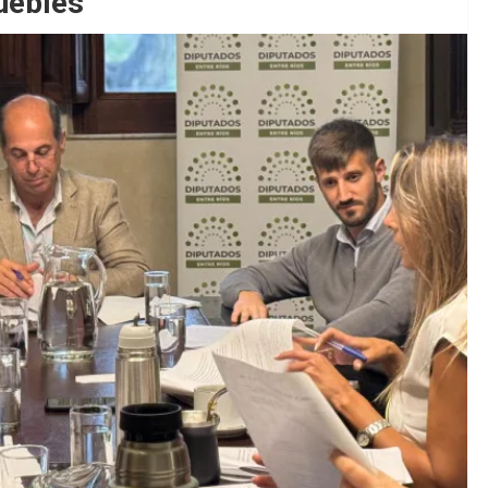
uebles