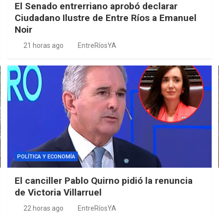
El Senado entrerriano aprobó declarar
Ciudadano Ilustre de Entre Ríos a Emanuel
Noir
21 horas ago
EntreRíosYA
POLÍTICA Y ECONOMÍA
El canciller Pablo Quirno pidió la renuncia
de Victoria Villarruel
22 horas ago
EntreRíosYA