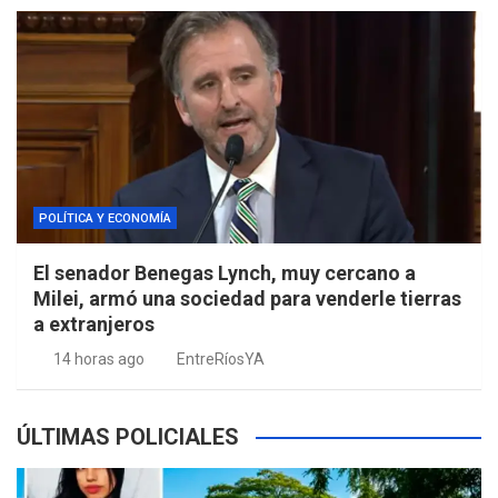
POLÍTICA Y ECONOMÍA
El senador Benegas Lynch, muy cercano a
Milei, armó una sociedad para venderle tierras
a extranjeros
14 horas ago
EntreRíosYA
ÚLTIMAS POLICIALES