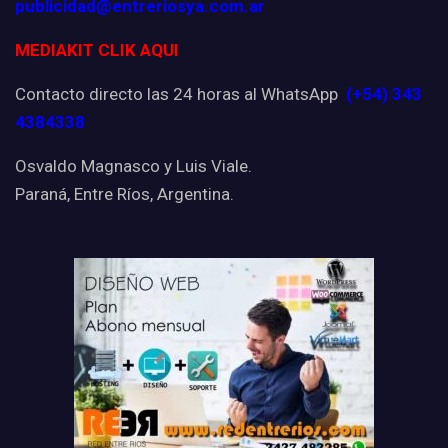
publicidad@entreriosya.com.ar
MEDIAKIT CLIK AQUI
Contacto directo las 24 horas al WhatsApp
(+54) 343
4384338
Osvaldo Magnasco y Luis Viale.
Paraná, Entre Ríos, Argentina.