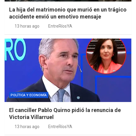
La hija del matrimonio que murió en un trágico
accidente envió un emotivo mensaje
13 horas ago
EntreRíosYA
POLÍTICA Y ECONOMÍA
El canciller Pablo Quirno pidió la renuncia de
Victoria Villarruel
13 horas ago
EntreRíosYA