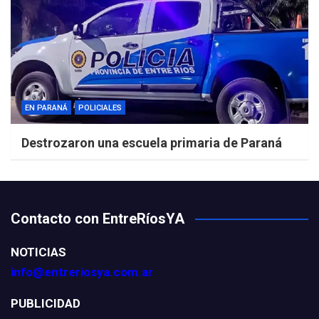
EN PARANÁ
POLICIALES
Destrozaron una escuela primaria de Paraná
Contacto con EntreRíosYA
NOTICIAS
info@entreriosya.com.ar
PUBLICIDAD