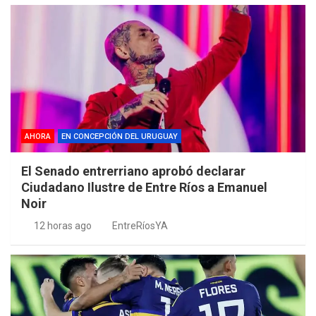
AHORA
EN CONCEPCIÓN DEL URUGUAY
El Senado entrerriano aprobó declarar
Ciudadano Ilustre de Entre Ríos a Emanuel
Noir
12 horas ago
EntreRíosYA