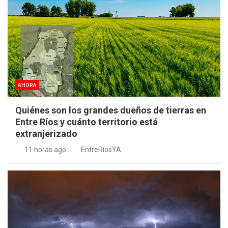
AHORA
Quiénes son los grandes dueños de tierras en
Entre Ríos y cuánto territorio está
extranjerizado
11 horas ago
EntreRíosYA