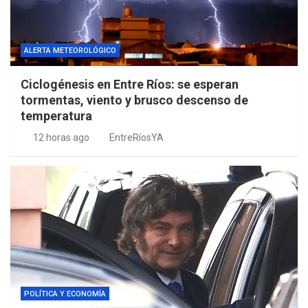
ALERTA METEOROLÓGICO
Ciclogénesis en Entre Ríos: se esperan
tormentas, viento y brusco descenso de
temperatura
12 horas ago
EntreRíosYA
POLÍTICA Y ECONOMÍA