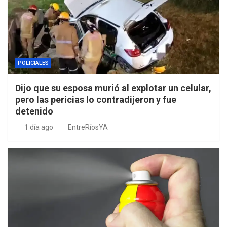
POLICIALES
Dijo que su esposa murió al explotar un celular,
pero las pericias lo contradijeron y fue
detenido
1 día ago
EntreRíosYA