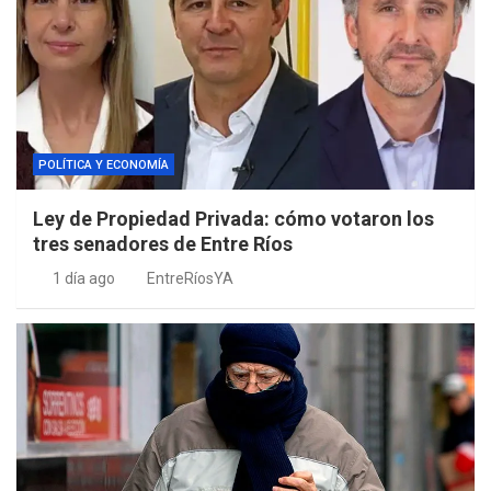
POLÍTICA Y ECONOMÍA
Ley de Propiedad Privada: cómo votaron los
tres senadores de Entre Ríos
1 día ago
EntreRíosYA