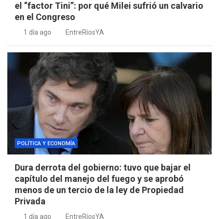
el “factor Tini”: por qué Milei sufrió un calvario
en el Congreso
1 día ago
EntreRíosYA
POLÍTICA Y ECONOMÍA
Dura derrota del gobierno: tuvo que bajar el
capítulo del manejo del fuego y se aprobó
menos de un tercio de la ley de Propiedad
Privada
1 día ago
EntreRíosYA