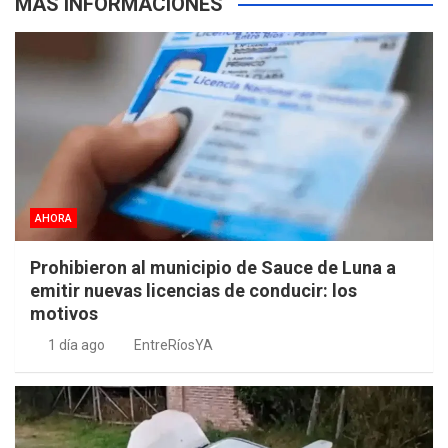
MÁS INFORMACIONES
AHORA
Prohibieron al municipio de Sauce de Luna a
emitir nuevas licencias de conducir: los
motivos
1 día ago
EntreRíosYA