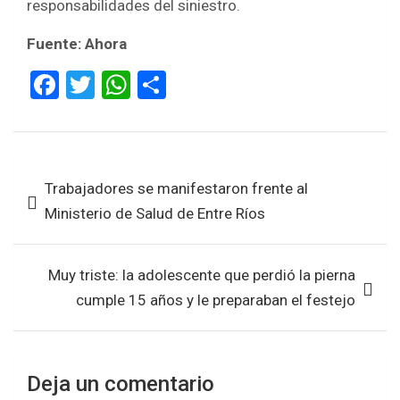
responsabilidades del siniestro.
Fuente: Ahora
F
T
W
S
a
wi
h
h
ce
tt
at
ar
b
er
s
e
Navegación
Trabajadores se manifestaron frente al
o
A
de
Ministerio de Salud de Entre Ríos
o
p
entradas
k
p
Muy triste: la adolescente que perdió la pierna
cumple 15 años y le preparaban el festejo
Deja un comentario