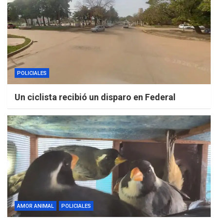
POLICIALES
Un ciclista recibió un disparo en Federal
AMOR ANIMAL
POLICIALES