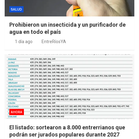
SALUD
Prohibieron un insecticida y un purificador de
agua en todo el país
1 día ago
EntreRíosYA
AHORA
El listado: sortearon a 8.000 entrerrianos que
podrán ser jurados populares durante 2027