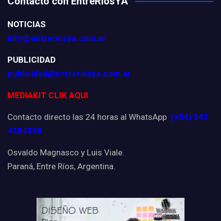
Contacto con EntreRíosYA
NOTICIAS
info@entreriosya.com.ar
PUBLICIDAD
publicidad@entreriosya.com.ar
MEDIAKIT CLIK AQUI
Contacto directo las 24 horas al WhatsApp
(+54) 343
4384338
Osvaldo Magnasco y Luis Viale.
Paraná, Entre Ríos, Argentina.