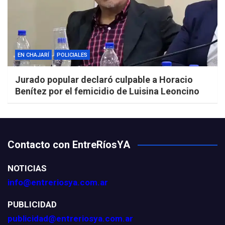
EN CHAJARÍ
POLICIALES
Jurado popular declaró culpable a Horacio
Benítez por el femicidio de Luisina Leoncino
Contacto con EntreRíosYA
NOTICIAS
info@entreriosya.com.ar
PUBLICIDAD
publicidad@entreriosya.com.ar