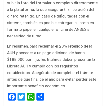
subir la foto del formulario completo directamente
a la plataforma, lo que asegurará la liberación del
dinero retenido. En caso de dificultades con el
sistema, también es posible entregar la libreta en
formato papel en cualquier oficina de ANSES sin
necesidad de turno.
En resumen, para reclamar el 20% retenido de la
AUH y acceder a un pago adicional de hasta
$188.000 por hijo, las titulares deben presentar la
Libreta AUH y cumplir con los requisitos
establecidos. Asegúrate de completar el trámite
antes de que finalice el año para evitar perder este
importante beneficio económico.
F
T
W
S
a
wi
h
h