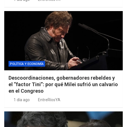
POLÍTICA Y ECONOMÍA
Descoordinaciones, gobernadores rebeldes y
el “factor Tini”: por qué Milei sufrió un calvario
en el Congreso
1 día ago
EntreRíosYA