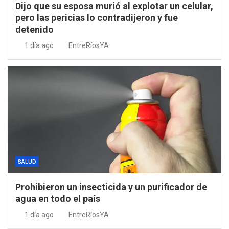
Dijo que su esposa murió al explotar un celular,
pero las pericias lo contradijeron y fue
detenido
1 día ago
EntreRíosYA
SALUD
Prohibieron un insecticida y un purificador de
agua en todo el país
1 día ago
EntreRíosYA