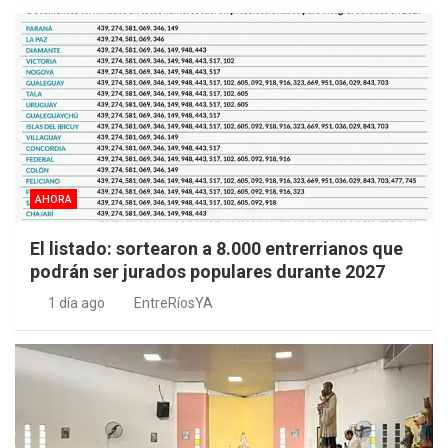
AHORA
El listado: sortearon a 8.000 entrerrianos que
podrán ser jurados populares durante 2027
1 día ago
EntreRíosYA