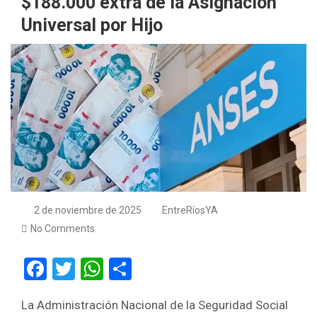
$188.000 extra de la Asignación
Universal por Hijo
2 de noviembre de 2025
EntreRíosYA
No Comments
F
T
W
S
a
wi
h
h
La Administración Nacional de la Seguridad Social
ce
tt
at
ar