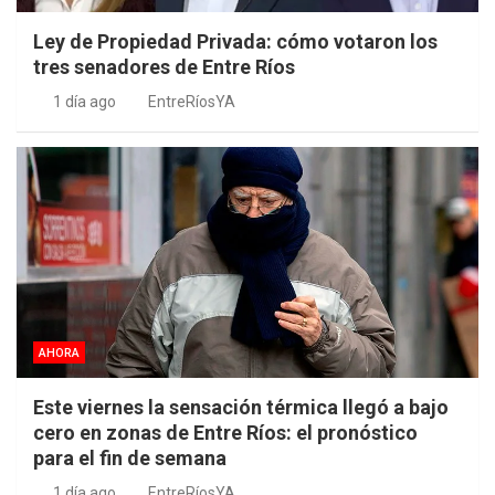
Ley de Propiedad Privada: cómo votaron los
tres senadores de Entre Ríos
1 día ago
EntreRíosYA
AHORA
Este viernes la sensación térmica llegó a bajo
cero en zonas de Entre Ríos: el pronóstico
para el fin de semana
1 día ago
EntreRíosYA