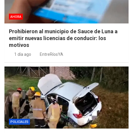
AHORA
Prohibieron al municipio de Sauce de Luna a
emitir nuevas licencias de conducir: los
motivos
1 día ago
EntreRíosYA
POLICIALES