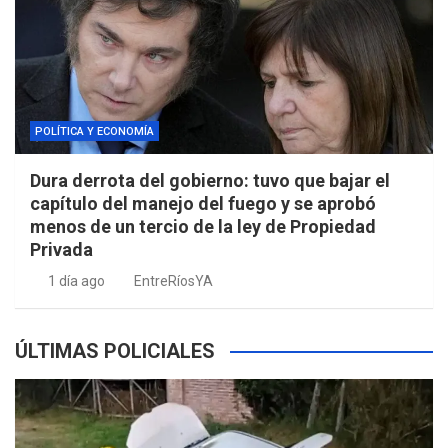
POLÍTICA Y ECONOMÍA
Dura derrota del gobierno: tuvo que bajar el
capítulo del manejo del fuego y se aprobó
menos de un tercio de la ley de Propiedad
Privada
1 día ago
EntreRíosYA
ÚLTIMAS POLICIALES