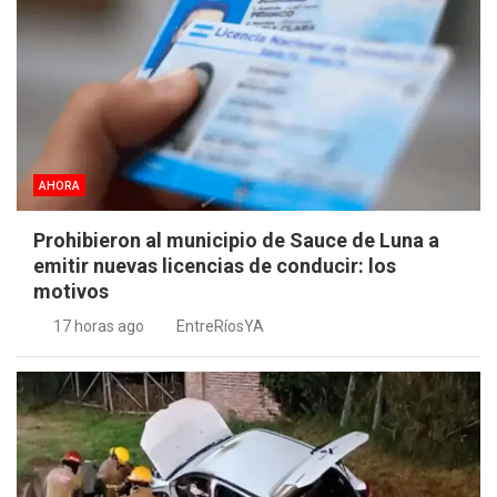
AHORA
Prohibieron al municipio de Sauce de Luna a
emitir nuevas licencias de conducir: los
motivos
17 horas ago
EntreRíosYA