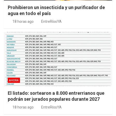
Prohibieron un insecticida y un purificador de
agua en todo el país
18 horas ago
EntreRíosYA
AHORA
El listado: sortearon a 8.000 entrerrianos que
podrán ser jurados populares durante 2027
18 horas ago
EntreRíosYA