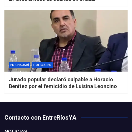
EN CHAJARÍ
POLICIALES
Jurado popular declaró culpable a Horacio
Benítez por el femicidio de Luisina Leoncino
Contacto con EntreRíosYA
NOTICIAS