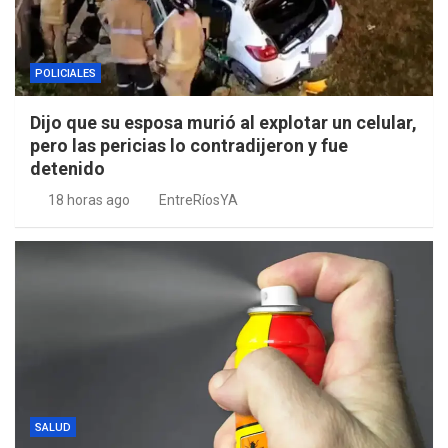
POLICIALES
Dijo que su esposa murió al explotar un celular,
pero las pericias lo contradijeron y fue
detenido
18 horas ago
EntreRíosYA
SALUD