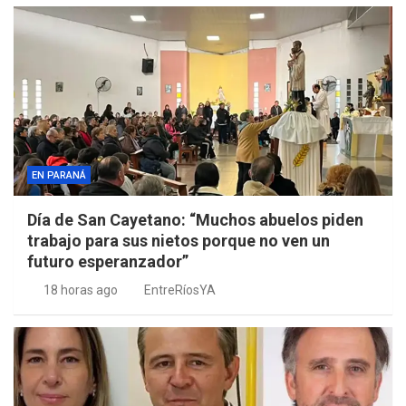
EN PARANÁ
Día de San Cayetano: “Muchos abuelos piden
trabajo para sus nietos porque no ven un
futuro esperanzador”
18 horas ago
EntreRíosYA