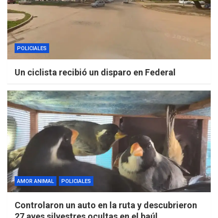
POLICIALES
Un ciclista recibió un disparo en Federal
AMOR ANIMAL
POLICIALES
Controlaron un auto en la ruta y descubrieron
27 aves silvestres ocultas en el baúl