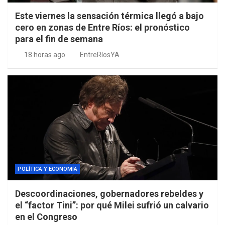
Este viernes la sensación térmica llegó a bajo
cero en zonas de Entre Ríos: el pronóstico
para el fin de semana
18 horas ago
EntreRíosYA
POLÍTICA Y ECONOMÍA
Descoordinaciones, gobernadores rebeldes y
el “factor Tini”: por qué Milei sufrió un calvario
en el Congreso