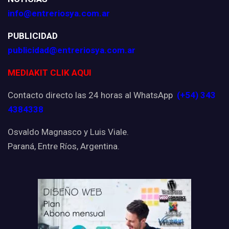
info@entreriosya.com.ar
PUBLICIDAD
publicidad@entreriosya.com.ar
MEDIAKIT CLIK AQUI
Contacto directo las 24 horas al WhatsApp
(+54) 343
4384338
Osvaldo Magnasco y Luis Viale.
Paraná, Entre Ríos, Argentina.