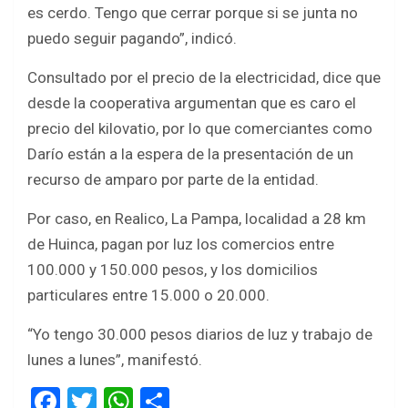
es cerdo. Tengo que cerrar porque si se junta no
puedo seguir pagando”, indicó.
Consultado por el precio de la electricidad, dice que
desde la cooperativa argumentan que es caro el
precio del kilovatio, por lo que comerciantes como
Darío están a la espera de la presentación de un
recurso de amparo por parte de la entidad.
Por caso, en Realico, La Pampa, localidad a 28 km
de Huinca, pagan por luz los comercios entre
100.000 y 150.000 pesos, y los domicilios
particulares entre 15.000 o 20.000.
“Yo tengo 30.000 pesos diarios de luz y trabajo de
lunes a lunes”, manifestó.
F
T
W
S