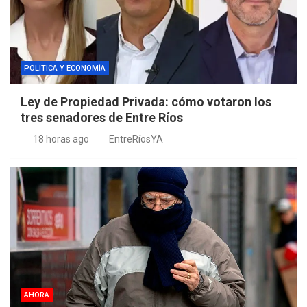
POLÍTICA Y ECONOMÍA
Ley de Propiedad Privada: cómo votaron los
tres senadores de Entre Ríos
18 horas ago
EntreRíosYA
AHORA