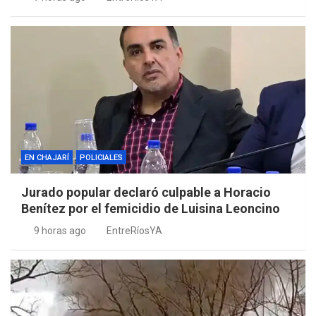
EN CHAJARÍ
POLICIALES
Jurado popular declaró culpable a Horacio
Benítez por el femicidio de Luisina Leoncino
9 horas ago
EntreRíosYA