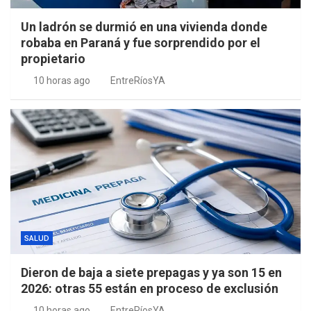
Un ladrón se durmió en una vivienda donde
robaba en Paraná y fue sorprendido por el
propietario
10 horas ago
EntreRíosYA
SALUD
Dieron de baja a siete prepagas y ya son 15 en
2026: otras 55 están en proceso de exclusión
10 horas ago
EntreRíosYA