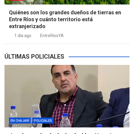
Quiénes son los grandes dueños de tierras en
Entre Ríos y cuánto territorio está
extranjerizado
1 día ago
EntreRíosYA
ÚLTIMAS POLICIALES
EN CHAJARÍ
POLICIALES