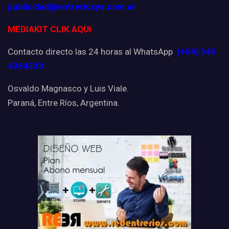
publicidad@entreriosya.com.ar
MEDIAKIT CLIK AQUI
Contacto directo las 24 horas al WhatsApp
(+54) 343
4384338
Osvaldo Magnasco y Luis Viale.
Paraná, Entre Ríos, Argentina.