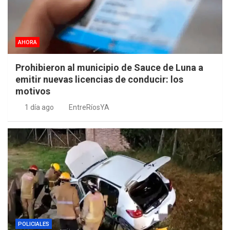
AHORA
Prohibieron al municipio de Sauce de Luna a
emitir nuevas licencias de conducir: los
motivos
1 día ago
EntreRíosYA
POLICIALES