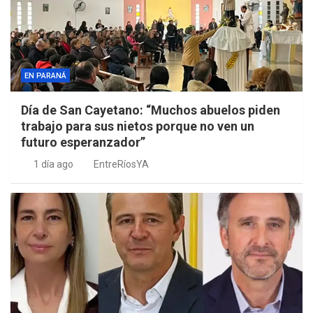
EN PARANÁ
Día de San Cayetano: “Muchos abuelos piden
trabajo para sus nietos porque no ven un
futuro esperanzador”
1 día ago
EntreRíosYA