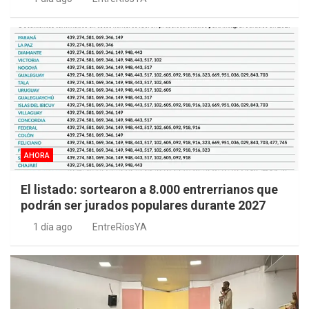
AHORA
El listado: sortearon a 8.000 entrerrianos que
podrán ser jurados populares durante 2027
1 día ago
EntreRíosYA