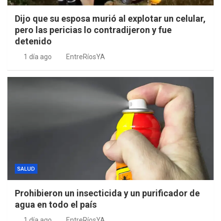
Dijo que su esposa murió al explotar un celular,
pero las pericias lo contradijeron y fue
detenido
1 día ago
EntreRíosYA
SALUD
Prohibieron un insecticida y un purificador de
agua en todo el país
1 día ago
EntreRíosYA