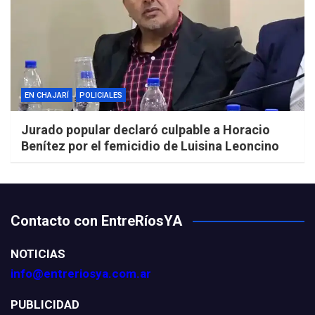
EN CHAJARÍ
POLICIALES
Jurado popular declaró culpable a Horacio
Benítez por el femicidio de Luisina Leoncino
Contacto con EntreRíosYA
NOTICIAS
info@entreriosya.com.ar
PUBLICIDAD