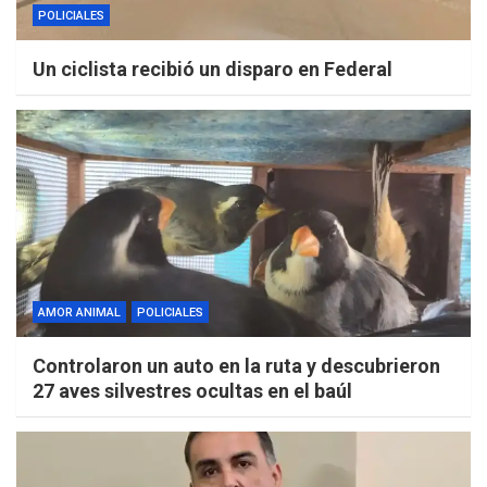
POLICIALES
Un ciclista recibió un disparo en Federal
AMOR ANIMAL
POLICIALES
Controlaron un auto en la ruta y descubrieron
27 aves silvestres ocultas en el baúl