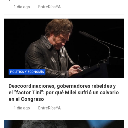
1 día ago
EntreRíosYA
POLÍTICA Y ECONOMÍA
Descoordinaciones, gobernadores rebeldes y
el “factor Tini”: por qué Milei sufrió un calvario
en el Congreso
1 día ago
EntreRíosYA