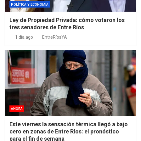
POLÍTICA Y ECONOMÍA
Ley de Propiedad Privada: cómo votaron los
tres senadores de Entre Ríos
1 día ago
EntreRíosYA
AHORA
Este viernes la sensación térmica llegó a bajo
cero en zonas de Entre Ríos: el pronóstico
para el fin de semana