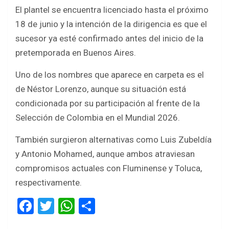
El plantel se encuentra licenciado hasta el próximo
18 de junio y la intención de la dirigencia es que el
sucesor ya esté confirmado antes del inicio de la
pretemporada en Buenos Aires.
Uno de los nombres que aparece en carpeta es el
de Néstor Lorenzo, aunque su situación está
condicionada por su participación al frente de la
Selección de Colombia en el Mundial 2026.
También surgieron alternativas como Luis Zubeldía
y Antonio Mohamed, aunque ambos atraviesan
compromisos actuales con Fluminense y Toluca,
respectivamente.
F
T
W
S
a
wi
h
h