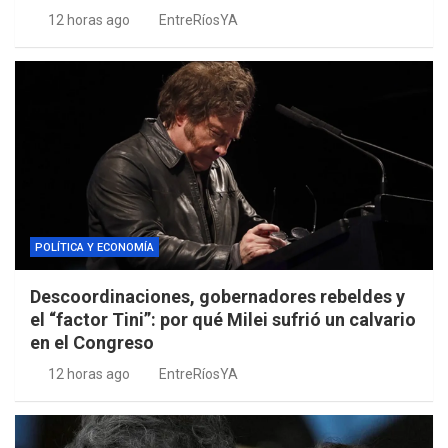
12 horas ago
EntreRíosYA
POLÍTICA Y ECONOMÍA
Descoordinaciones, gobernadores rebeldes y
el “factor Tini”: por qué Milei sufrió un calvario
en el Congreso
12 horas ago
EntreRíosYA