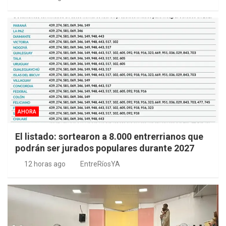
AHORA
El listado: sortearon a 8.000 entrerrianos que
podrán ser jurados populares durante 2027
12 horas ago
EntreRíosYA