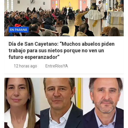
EN PARANÁ
Día de San Cayetano: “Muchos abuelos piden
trabajo para sus nietos porque no ven un
futuro esperanzador”
12 horas ago
EntreRíosYA