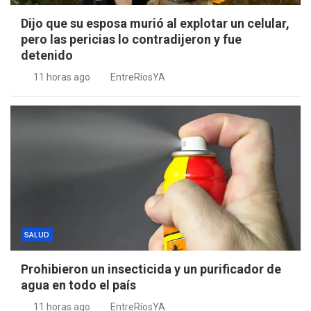
Dijo que su esposa murió al explotar un celular,
pero las pericias lo contradijeron y fue
detenido
11 horas ago
EntreRíosYA
SALUD
Prohibieron un insecticida y un purificador de
agua en todo el país
11 horas ago
EntreRíosYA