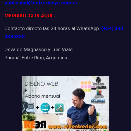
publicidad@entreriosya.com.ar
MEDIAKIT CLIK AQUI
Contacto directo las 24 horas al WhatsApp
(+54) 343
4384338
Osvaldo Magnasco y Luis Viale.
Paraná, Entre Ríos, Argentina.