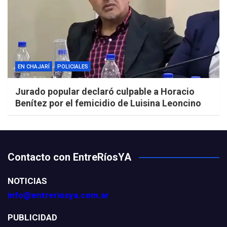
EN CHAJARÍ
POLICIALES
Jurado popular declaró culpable a Horacio
Benítez por el femicidio de Luisina Leoncino
Contacto con EntreRíosYA
NOTICIAS
info@entreriosya.com.ar
PUBLICIDAD