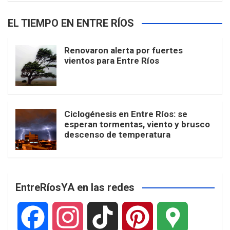
EL TIEMPO EN ENTRE RÍOS
Renovaron alerta por fuertes
vientos para Entre Ríos
Ciclogénesis en Entre Ríos: se
esperan tormentas, viento y brusco
descenso de temperatura
EntreRíosYA en las redes
F
I
T
P
G