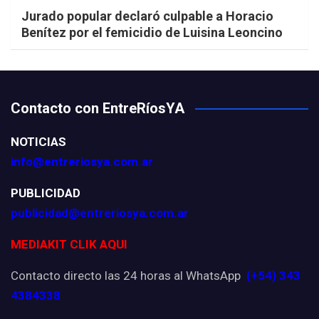
Jurado popular declaró culpable a Horacio
Benítez por el femicidio de Luisina Leoncino
Contacto con EntreRíosYA
NOTICIAS
info@entreriosya.com.ar
PUBLICIDAD
publicidad@entreriosya.com.ar
MEDIAKIT CLIK AQUI
Contacto directo las 24 horas al WhatsApp
(+54) 343
4384338