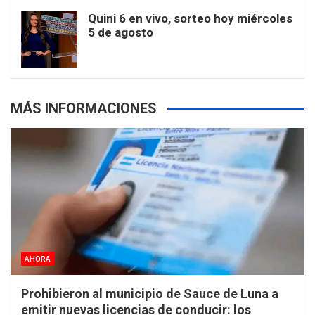
m
t
p
Quini 6 en vivo, sorteo hoy miércoles
5 de agosto
s
MÁS INFORMACIONES
AHORA
Prohibieron al municipio de Sauce de Luna a
emitir nuevas licencias de conducir: los