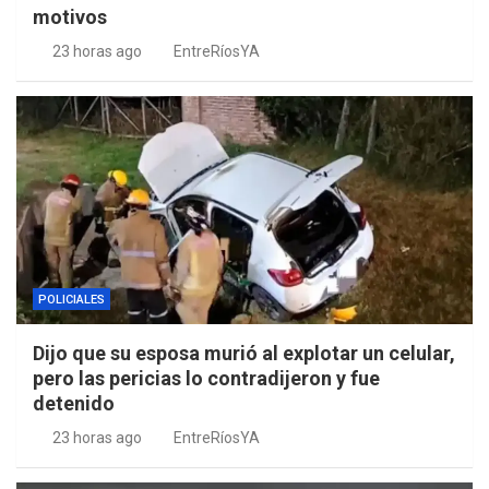
motivos
23 horas ago
EntreRíosYA
POLICIALES
Dijo que su esposa murió al explotar un celular,
pero las pericias lo contradijeron y fue
detenido
23 horas ago
EntreRíosYA