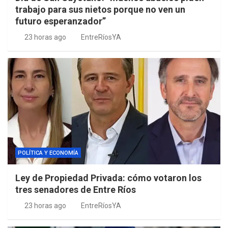
trabajo para sus nietos porque no ven un
futuro esperanzador”
23 horas ago
EntreRíosYA
POLÍTICA Y ECONOMÍA
Ley de Propiedad Privada: cómo votaron los
tres senadores de Entre Ríos
23 horas ago
EntreRíosYA