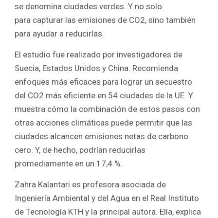
o
p
se denomina ciudades verdes. Y no solo
k
p
para capturar las emisiones de CO2, sino también
para ayudar a reducirlas.
El estudio fue realizado por investigadores de
Suecia, Estados Unidos y China. Recomienda
enfoques más eficaces para lograr un secuestro
del CO2 más eficiente en 54 ciudades de la UE. Y
muestra cómo la combinación de estos pasos con
otras acciones climáticas puede permitir que las
ciudades alcancen emisiones netas de carbono
cero. Y, de hecho, podrían reducirlas
promediamente en un 17,4 %.
Zahra Kalantari es profesora asociada de
Ingeniería Ambiental y del Agua en el Real Instituto
de Tecnología KTH y la principal autora. Ella, explica