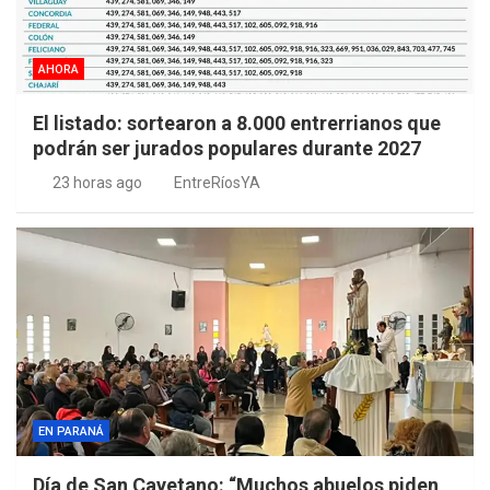
AHORA
El listado: sortearon a 8.000 entrerrianos que
podrán ser jurados populares durante 2027
23 horas ago
EntreRíosYA
EN PARANÁ
Día de San Cayetano: “Muchos abuelos piden